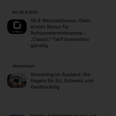
bis 30.8.2026
50 € Wechselbonus: Otelo
erhöht Bonus für
Rufnummernmitnahme –
„Classic“-Tarif besonders
günstig
Weiterlesen
Streaming im Ausland: Die
Regeln für EU, Schweiz und
Geoblocking
Handy-Schnäppchen im Last-