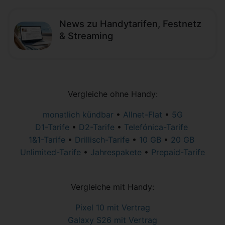
News zu Handytarifen, Festnetz
& Streaming
Vergleiche ohne Handy:
monatlich kündbar
•
Allnet-Flat
•
5G
D1-Tarife
•
D2-Tarife
•
Telefónica-Tarife
1&1-Tarife
•
Drillisch-Tarife
•
10 GB
•
20 GB
Unlimited-Tarife
•
Jahrespakete
•
Prepaid-Tarife
Vergleiche mit Handy:
Pixel 10 mit Vertrag
Galaxy S26 mit Vertrag