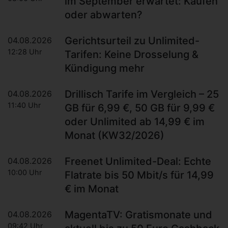
im September erwartet: Kaufen
oder abwarten?
Gerichtsurteil zu Unlimited-
04.08.2026
12:28 Uhr
Tarifen: Keine Drosselung &
Kündigung mehr
Drillisch Tarife im Vergleich – 25
04.08.2026
11:40 Uhr
GB für 6,99 €, 50 GB für 9,99 €
oder Unlimited ab 14,99 € im
Monat (KW32/2026)
Freenet Unlimited-Deal: Echte
04.08.2026
10:00 Uhr
Flatrate bis 50 Mbit/s für 14,99
€ im Monat
MagentaTV: Gratismonate und
04.08.2026
09:42 Uhr