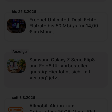
bis 25.8.2026
Freenet Unlimited-Deal: Echte
Flatrate bis 50 Mbit/s für 14,99
€ im Monat
Anzeige
Samsung Galaxy Z Serie Flip8
und Fold8 für Vorbesteller
günstig: Hier lohnt sich „mit
Vertrag“ jetzt
seit 3.8.2026
Allmobil-Aktion zum
Geburtstag: 45 GB Allnet-Flat