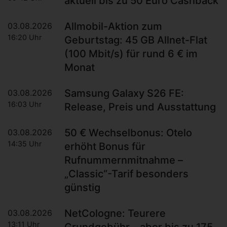
aktuell bis zu 50 Euro Cashback
Allmobil-Aktion zum
03.08.2026
16:20 Uhr
Geburtstag: 45 GB Allnet-Flat
(100 Mbit/s) für rund 6 € im
Monat
Samsung Galaxy S26 FE:
03.08.2026
16:03 Uhr
Release, Preis und Ausstattung
50 € Wechselbonus: Otelo
03.08.2026
14:35 Uhr
erhöht Bonus für
Rufnummernmitnahme –
„Classic“-Tarif besonders
günstig
NetCologne: Teurere
03.08.2026
13:11 Uhr