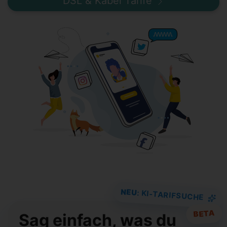
DSL & Kabel Tarife
NEU
: KI-TARIFSUCHE
BETA
Sag einfach, was du