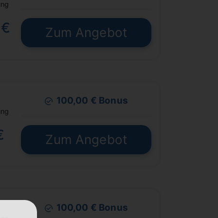
ung
 €
Zum Angebot
100,00 € Bonus
ung
€
Zum Angebot
100,00 € Bonus