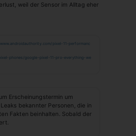
lust, weil der Sensor im Alltag eher
/www.androidauthority.com/pixel-11-performanc
xel-phones/google-pixel-11-pro-everything-we
 zum Erscheinungstermin um
 Leaks bekannter Personen, die in
gten Fakten beinhalten. Sobald der
ert.