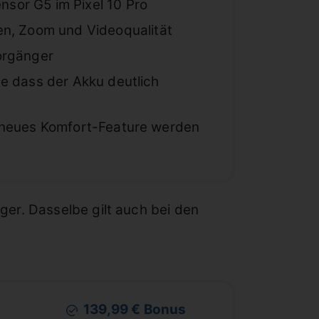
sor G5 im Pixel 10 Pro
n, Zoom und Videoqualität
Vorgänger
ne dass der Akku deutlich
n neues Komfort-Feature werden
er. Dasselbe gilt auch bei den
139,99 € Bonus