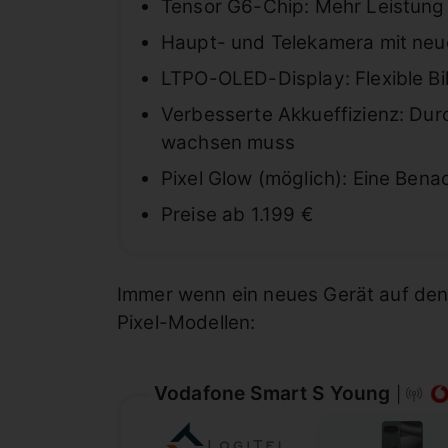
Tensor G6-Chip: Mehr Leistung 
Haupt- und Telekamera mit neu
LTPO-OLED-Display: Flexible Bi
Verbesserte Akkueffizienz: Durc
wachsen muss
Pixel Glow (möglich): Eine Ben
Preise ab 1.199 €
Immer wenn ein neues Gerät auf den 
Pixel-Modellen:
Vodafone Smart S Young
|