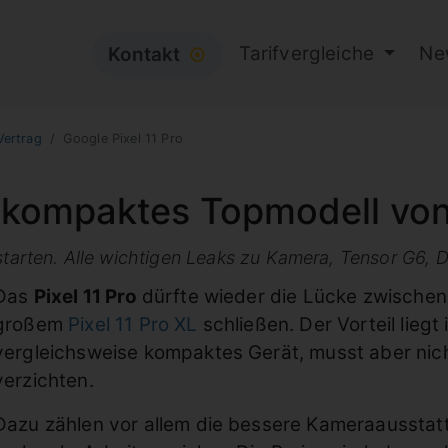
Tarifvergleiche
Ne
Kontakt
⦿
Vertrag
Google Pixel 11 Pro
s kompaktes Topmodell vo
 starten. Alle wichtigen Leaks zu Kamera, Tensor G6, 
Das
Pixel 11 Pro
dürfte wieder die Lücke zwische
großem
Pixel 11 Pro XL
schließen. Der Vorteil lieg
vergleichsweise kompaktes Gerät, musst aber nic
verzichten.
Dazu zählen vor allem die bessere Kameraausstatt