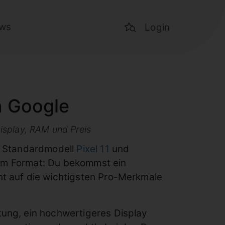
ws
Login
n Google
Display, RAM und Preis
n Standardmodell
Pixel 11
und
t im Format: Du bekommst ein
ht auf die wichtigsten Pro-Merkmale
ung, ein hochwertigeres Display