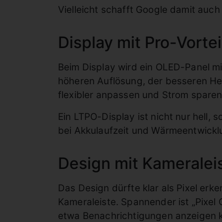
Vielleicht schafft Google damit auch
Display mit Pro-Vortei
Beim Display wird ein OLED-Panel mit
höheren Auflösung, der besseren Hel
flexibler anpassen und Strom sparen
Ein LTPO-Display ist nicht nur hell, 
bei Akkulaufzeit und Wärmeentwickl
Design mit Kameralei
Das Design dürfte klar als Pixel er
Kameraleiste. Spannender ist „Pixel 
etwa Benachrichtigungen anzeigen kö