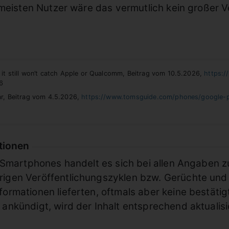
meisten Nutzer wäre das vermutlich kein großer Ver
 it still won’t catch Apple or Qualcomm, Beitrag vom 10.5.2026,
https:/
026
ar, Beitrag vom 4.5.2026,
https://www.tomsguide.com/phones/google-pi
tionen
des Smartphones handelt es sich bei allen Angaben
rigen Veröffentlichungszyklen bzw. Gerüchte und
formationen lieferten, oftmals aber keine bestäti
 ankündigt, wird der Inhalt entsprechend aktualisi