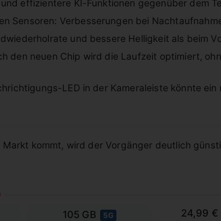
und effizientere KI-Funktionen gegenüber dem Ten
en Sensoren: Verbesserungen bei Nachtaufnahme
ldwiederholrate und bessere Helligkeit als beim 
h den neuen Chip wird die Laufzeit optimiert, oh
achrichtigungs-LED in der Kameraleiste könnte ei
Markt kommt, wird der Vorgänger deutlich günstig
24,99 €
105 GB
5G