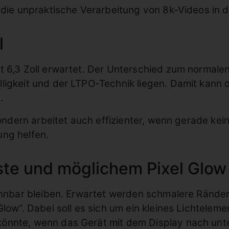
 die unpraktische Verarbeitung von 8k-Videos in d
l
 6,3 Zoll erwartet. Der Unterschied zum normalen 
ligkeit und der LTPO-Technik liegen. Damit kann d
.
sondern arbeitet auch effizienter, wenn gerade kein
ung helfen.
ste und möglichem Pixel Glow
kennbar bleiben. Erwartet werden schmalere Rände
Glow“. Dabei soll es sich um ein kleines Lichtelem
nnte, wenn das Gerät mit dem Display nach unten l