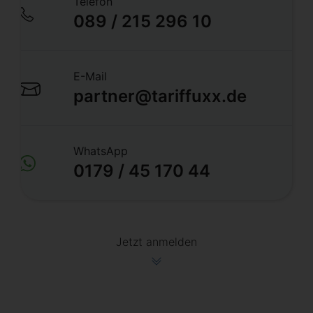
Telefon
089 / 215 296 10
E-Mail
partner@tariffuxx.de
WhatsApp
0179 / 45 170 44
Jetzt anmelden