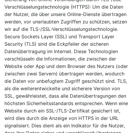
Verschlüsselungstechnologie (HTTPS): Um die Daten
der Nutzer, die über unsere Online-Dienste übertragen
werden, vor unerlaubten Zugriffen zu schützen, setzen
wir auf die TLS-/SSL-Verschlüsselungstechnologie.
Secure Sockets Layer (SSL) und Transport Layer
Security (TLS) sind die Eckpfeiler der sicheren
Datenübertragung im Internet. Diese Technologien
verschlüsseln die Informationen, die zwischen der
Website oder App und dem Browser des Nutzers (oder
zwischen zwei Servern) übertragen werden, wodurch
die Daten vor unbefugtem Zugriff geschützt sind. TLS,
als die weiterentwickelte und sicherere Version von
SSL, gewährleistet, dass alle Datenübertragungen den
höchsten Sicherheitsstandards entsprechen. Wenn eine
Website durch ein SSL-/TLS-Zertifikat gesichert ist,
wird dies durch die Anzeige von HTTPS in der URL
signalisiert. Dies dient als ein Indikator für die Nutzer,
dass ihre Daten sicher und verschlüsselt übertragen