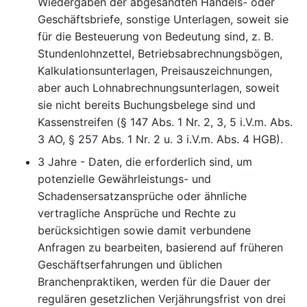
Wiedergaben der abgesandten Handels- oder
Geschäftsbriefe, sonstige Unterlagen, soweit sie
für die Besteuerung von Bedeutung sind, z. B.
Stundenlohnzettel, Betriebsabrechnungsbögen,
Kalkulationsunterlagen, Preisauszeichnungen,
aber auch Lohnabrechnungsunterlagen, soweit
sie nicht bereits Buchungsbelege sind und
Kassenstreifen (§ 147 Abs. 1 Nr. 2, 3, 5 i.V.m. Abs.
3 AO, § 257 Abs. 1 Nr. 2 u. 3 i.V.m. Abs. 4 HGB).
3 Jahre - Daten, die erforderlich sind, um
potenzielle Gewährleistungs- und
Schadensersatzansprüche oder ähnliche
vertragliche Ansprüche und Rechte zu
berücksichtigen sowie damit verbundene
Anfragen zu bearbeiten, basierend auf früheren
Geschäftserfahrungen und üblichen
Branchenpraktiken, werden für die Dauer der
regulären gesetzlichen Verjährungsfrist von drei