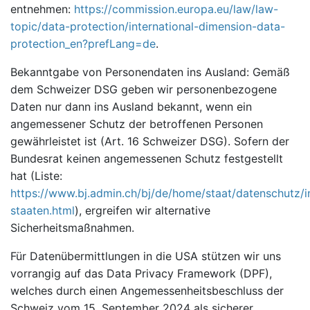
entnehmen:
https://commission.europa.eu/law/law-
topic/data-protection/international-dimension-data-
protection_en?prefLang=de
.
Bekanntgabe von Personendaten ins Ausland: Gemäß
dem Schweizer DSG geben wir personenbezogene
Daten nur dann ins Ausland bekannt, wenn ein
angemessener Schutz der betroffenen Personen
gewährleistet ist (Art. 16 Schweizer DSG). Sofern der
Bundesrat keinen angemessenen Schutz festgestellt
hat (Liste:
https://www.bj.admin.ch/bj/de/home/staat/datenschutz/i
staaten.html
), ergreifen wir alternative
Sicherheitsmaßnahmen.
Für Datenübermittlungen in die USA stützen wir uns
vorrangig auf das Data Privacy Framework (DPF),
welches durch einen Angemessenheitsbeschluss der
Schweiz vom 15. September 2024 als sicherer