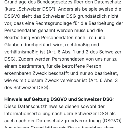
Grundlage des Bundesgesetzes über den Datenschutz
(kurz „Schweizer DSG"). Anders als beispielsweise die
DSGVO sieht das Schweizer DSG grundsätzlich nicht
vor, dass eine Rechtsgrundlage für die Bearbeitung der
Personendaten genannt werden muss und die
Bearbeitung von Personendaten nach Treu und
Glauben durchgeführt wird, rechtmäßig und
verhältnismäßig ist (Art. 6 Abs. 1 und 2 des Schweizer
DSG). Zudem werden Personendaten von uns nur zu
einem bestimmten, für die betroffene Person
erkennbaren Zweck beschafft und nur so bearbeitet,
wie es mit diesem Zweck vereinbar ist (Art. 6 Abs. 3
des Schweizer DSG).
Hinweis auf Geltung DSGVO und Schweizer DSG
:
Diese Datenschutzhinweise dienen sowohl der
Informationserteilung nach dem Schweizer DSG als
auch nach der Datenschutzgrundverordnung (DSGVO).
Aus diesem Grund bitten wir Sie zu beachten, dass