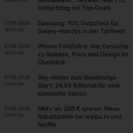
MediaMarkt: Tarifwelt feiert 12.
Geburtstag mit Top-Deals
Samsung: 10% Gutschein für
07.08.2026
18:05 Uhr
Galaxy-Handys in der Tarifwelt
iPhone Fold/Ultra: Alle Gerüchte
07.08.2026
16:00 Uhr
zu Release, Preis und Design im
Überblick
Sky-Aktion zum Bundesliga-
07.08.2026
14:58 Uhr
Start: 24,99 €/Monat für eine
komplette Saison
Mehr als 200 € sparen: Neue
07.08.2026
13:00 Uhr
Rabattaktion bei waipu.tv und
Netflix