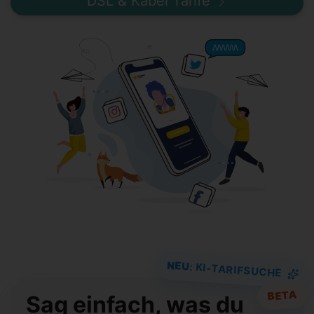
DSL & Kabel Tarife
NEU
: KI-TARIFSUCHE
BETA
Sag einfach, was du