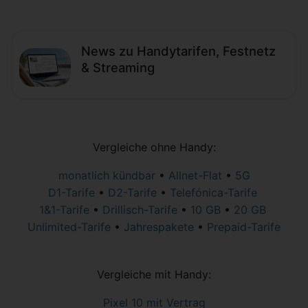
News zu Handytarifen, Festnetz
& Streaming
Vergleiche ohne Handy:
monatlich kündbar
•
Allnet-Flat
•
5G
D1-Tarife
•
D2-Tarife
•
Telefónica-Tarife
1&1-Tarife
•
Drillisch-Tarife
•
10 GB
•
20 GB
Unlimited-Tarife
•
Jahrespakete
•
Prepaid-Tarife
Vergleiche mit Handy:
Pixel 10 mit Vertrag