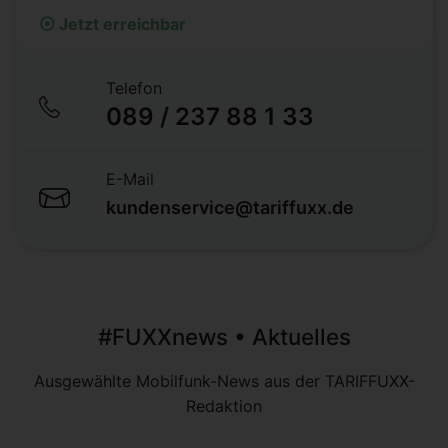
⦿ Jetzt erreichbar
Telefon
089 / 237 88 1 33
E-Mail
kundenservice@tariffuxx.de
#FUXXnews • Aktuelles
Ausgewählte Mobilfunk-News aus der TARIFFUXX-
Redaktion