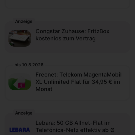
Anzeige
Congstar Zuhause: FritzBox
kostenlos zum Vertrag
bis 10.8.2026
Freenet: Telekom MagentaMobil
XL Unlimited Flat für 34,95 € im
Monat
Anzeige
Lebara: 50 GB Allnet-Flat im
Telefónica-Netz effektiv ab Ø