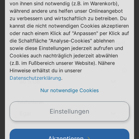
von ihnen sind notwendig (z.B. im Warenkorb),
während andere uns helfen unser Onlineangebot
zu verbessern und wirtschaftlich zu betreiben. Du
kannst die nicht notwendigen Cookies akzeptieren
Vergleichsrechner
oder nach einem Klick auf "Anpassen" per Klick auf
die Schaltfläche "Analyse-Cookies" ablehnen
Finde direkt deinen neuen günstigen Handytarif
sowie diese Einstellungen jederzeit aufrufen und
Cookies auch nachträglich jederzeit abwählen
(z.B. im Fußbereich unserer Website). Nähere
Hinweise erhältst du in unserer
Internet (Datenvolumen)
ⓘ
Datenschutzerklärung
.
Nur notwendige Cookies
Telefonieren
ⓘ
Einstellungen
Akzeptieren