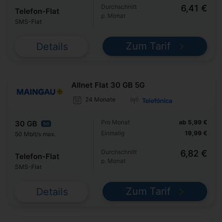
Durchschnitt
6,41 €
Telefon-Flat
p. Monat
SMS-Flat
Zum Tarif
Details
Allnet Flat 30 GB 5G
24 Monate
Pro Monat
ab 5,99 €
30 GB
5G
Einmalig
19,99 €
50 Mbit/s max.
Durchschnitt
6,82 €
Telefon-Flat
p. Monat
SMS-Flat
Zum Tarif
Details