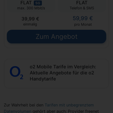
FLAT
FLAT
5G
Telefon & SMS
max. 300 Mbit/s
59,99 €
39,99 €
einmalig
pro Monat
Zum Angebot
o2 Mobile Tarife im Vergleich:
Aktuelle Angebote für die o2
Handytarife
Zur Wahrheit bei den
Tarifen mit unbegrenztem
Datenvolumen
gehört aber auch: Provider freenet