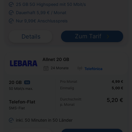
25 GB 5G Highspeed mit 50 Mbit/s
Dauerhaft 5,99 € / Monat
Nur 9,99€ Anschlusspreis
Zum Tarif
Details
Allnet 20 GB
24 Monate
Pro Monat
4,99 €
20 GB
5G
Einmalig
5,00 €
50 Mbit/s max.
Durchschnitt
5,20 €
Telefon-Flat
p. Monat
SMS-Flat
inkl. 50 Minuten in 50 Länder