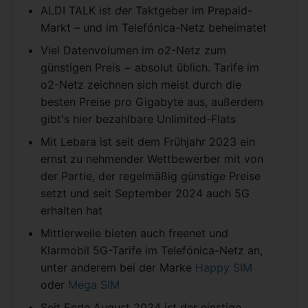
ALDI TALK ist
der
Taktgeber im Prepaid-
Markt – und im Telefónica-Netz beheimatet
Viel Datenvolumen im o2-Netz zum
günstigen Preis − absolut üblich. Tarife im
o2-Netz zeichnen sich meist durch die
besten Preise pro Gigabyte aus, außerdem
gibt's hier bezahlbare Unlimited-Flats
Mit Lebara ist seit dem Frühjahr 2023 ein
ernst zu nehmender Wettbewerber mit von
der Partie, der regelmäßig günstige Preise
setzt und seit September 2024 auch 5G
erhalten hat
Mittlerweile bieten auch freenet und
Klarmobil 5G-Tarife im Telefónica-Netz an,
unter anderem bei der Marke
Happy SIM
oder
Mega SIM
Seit Ende August 2024 ist der einstige