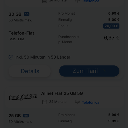
24 Monate
Pro Monat
6,99 €
30 GB
5G
Einmalig
5,00 €
50 Mbit/s max.
Bonus
20,00 €
Telefon-Flat
Durchschnitt
6,37 €
SMS-Flat
p. Monat
inkl. 50 Minuten in 50 Länder
Zum Tarif
Details
Allnet Flat 25 GB 5G
24 Monate
Pro Monat
5,99 €
25 GB
5G
Einmalig
9,99 €
50 Mbit/s max.