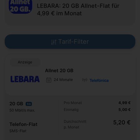
LEBARA: 20 GB Allnet-Flat für
4,99 € im Monat
Tarif-Filter
Anzeige
Allnet 20 GB
24 Monate
Pro Monat
4,99 €
20 GB
5G
Einmalig
5,00 €
50 Mbit/s max.
Durchschnitt
5,20 €
Telefon-Flat
p. Monat
SMS-Flat