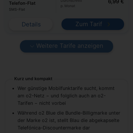
Durchschnitt
6,99 €
Telefon-Flat
p. Monat
SMS-Flat
Zum Tarif
Details
Weitere Tarife anzeigen
Kurz und kompakt
Wer günstige Mobilfunktarife sucht, kommt
am o2-Netz − und folglich auch an o2-
Tarifen − nicht vorbei
Während o2 Blue die Bundle-Billigmarke unter
der Marke o2 ist, stellt Blau die abgekapselte
Telefónica-Discountermarke dar