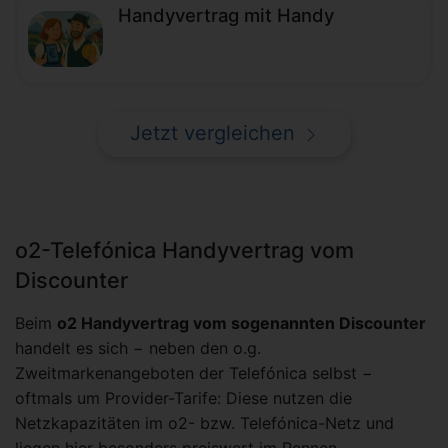
Handyvertrag mit Handy
Jetzt vergleichen
o2-Telefónica Handyvertrag vom
Discounter
Beim
o2 Handyvertrag vom sogenannten Discounter
handelt es sich − neben den o.g.
Zweitmarkenangeboten der Telefónica selbst −
oftmals um Provider-Tarife: Diese nutzen die
Netzkapazitäten im o2- bzw. Telefónica-Netz und
liegen hier besonders preiswert im Rennen.