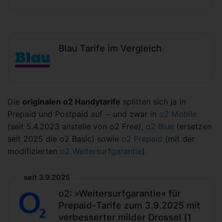
Blau Tarife im Vergleich
Die
originalen o2 Handytarife
splitten sich ja in
Prepaid und Postpaid auf − und zwar in
o2 Mobile
(seit 5.4.2023 anstelle von o2 Free),
o2 Blue
(ersetzen
seit 2025 die o2 Basic) sowie
o2 Prepaid
(mit der
modifizierten
o2 Weitersurfgarantie
).
seit 3.9.2025
o2: »Weitersurfgarantie« für
Prepaid-Tarife zum 3.9.2025 mit
verbesserter milder Drossel (1