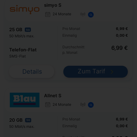
simyo S
24 Monate
Pro Monat
6,99 €
25 GB
5G
Einmalig
0,00 €
50 Mbit/s max.
Durchschnitt
6,99 €
Telefon-Flat
p. Monat
SMS-Flat
Zum Tarif
Details
Allnet S
24 Monate
Pro Monat
6,99 €
20 GB
5G
Einmalig
0,00 €
50 Mbit/s max.