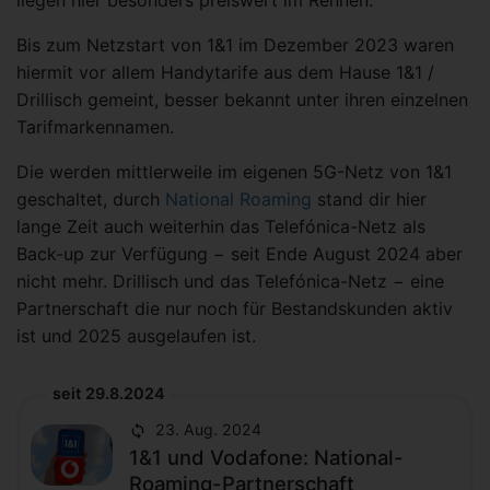
Bis zum Netzstart von 1&1 im Dezember 2023 waren
hiermit vor allem Handytarife aus dem Hause 1&1 /
Drillisch gemeint, besser bekannt unter ihren einzelnen
Tarifmarkennamen.
Die werden mittlerweile im eigenen 5G-Netz von 1&1
geschaltet, durch
National Roaming
stand dir hier
lange Zeit auch weiterhin das Telefónica-Netz als
Back-up zur Verfügung − seit Ende August 2024 aber
nicht mehr. Drillisch und das Telefónica-Netz − eine
Partnerschaft die nur noch für Bestandskunden aktiv
ist und 2025 ausgelaufen ist.
seit 29.8.2024
23. Aug. 2024
1&1 und Vodafone: National-
Roaming-Partnerschaft