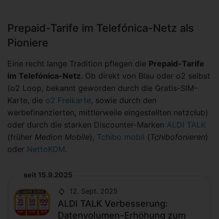
Prepaid-Tarife im Telefónica-Netz als
Pioniere
Eine recht lange Tradition pflegen die
Prepaid-Tarife
im Telefónica-Netz
. Ob direkt von Blau oder o2 selbst
(o2 Loop, bekannt geworden durch die Gratis-SIM-
Karte, die
o2 Freikarte
, sowie durch den
werbefinanzierten, mittlerweile eingestellten netzclub)
oder durch die starken Discounter-Marken
ALDI TALK
(früher
Medion Mobile
),
Tchibo mobil
(
Tchibofonieren
)
oder
NettoKOM
.
seit 15.9.2025
12. Sept. 2025
ALDI TALK Verbesserung:
Datenvolumen-Erhöhung zum