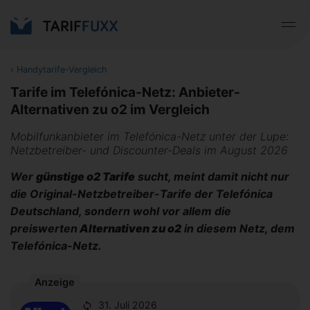
‹
Handytarife-Vergleich
Tarife im Telefónica-Netz: Anbieter-
Alternativen zu o2 im Vergleich
Mobilfunkanbieter im Telefónica-Netz unter der Lupe:
Netzbetreiber- und Discounter-Deals im August 2026
Wer
günstige o2 Tarife
sucht, meint damit nicht nur
die Original-Netzbetreiber-Tarife der Telefónica
Deutschland, sondern wohl vor allem die
preiswerten
Alternativen zu o2
in diesem Netz, dem
Telefónica-Netz.
Anzeige
31. Juli 2026