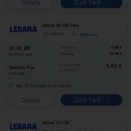
Zum Tarif
Details
Allnet 20 GB Flex
1 Monat
Pro Monat
4,99 €
20 GB
5G
Einmalig
19,99 €
50 Mbit/s max.
Durchschnitt
5,82 €
Telefon-Flat
p. Monat
SMS-Flat
inkl. 50 Minuten in 50 Länder
Zum Tarif
Details
Allnet 30 GB