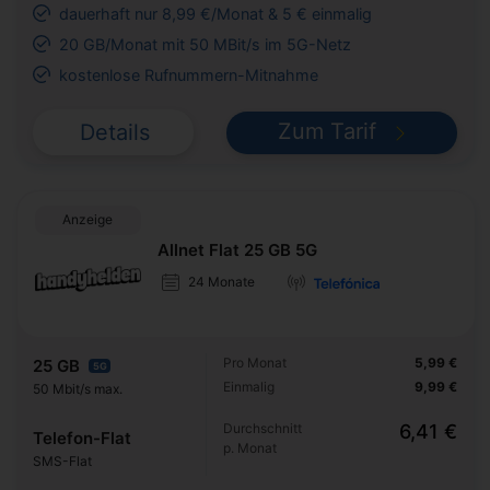
dauerhaft nur 8,99 €/Monat & 5 € einmalig
20 GB/Monat mit 50 MBit/s im 5G-Netz
kostenlose Rufnummern-Mitnahme
Zum Tarif
Details
Anzeige
Allnet Flat 25 GB 5G
24 Monate
Pro Monat
5,99 €
25 GB
5G
Einmalig
9,99 €
50 Mbit/s max.
Durchschnitt
6,41 €
Telefon-Flat
p. Monat
SMS-Flat