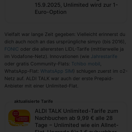
15.9.2025, Unlimited wird zur 1-
Euro-Option
Vielfalt war lange Zeit gegeben: Vielleicht erinnerst du
dich auch noch an das ursprüngliche simyo (bis 2016),
FONIC
oder die allerersten LIDL-Tarife (mittlerweile ja
im Vodafone-Netz). Innovationen (wie
Jahrestarife
oder gratis Community-Flats:
Tchibo mobil
,
WhatsApp-Flat:
WhatsApp SIM
) schlugen zuerst im o2-
Netz auf. ALDI TALK war auch der erste Prepaid-
Anbieter mit einer Unlimited-Flat.
aktualisierte Tarife
ALDI TALK Unlimited-Tarife zum
Nachbuchen ab 9,99 € alle 28
Tage − Unlimited wie ein Allnet-
Flat-Upgrade für 1 € zubuchbar