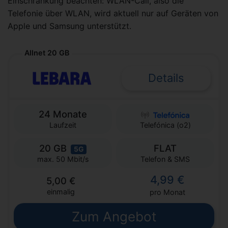
Einschränkung beachten: WLAN-Call, also die
Telefonie über WLAN, wird aktuell nur auf Geräten von
Apple und Samsung unterstützt.
Allnet 20 GB
Details
24 Monate
Laufzeit
Telefónica (o2)
20 GB
FLAT
5G
Telefon & SMS
max. 50 Mbit/s
4,99 €
5,00 €
einmalig
pro Monat
Zum Angebot