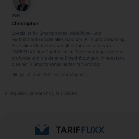
CB
VON
Christopher
Spezialist für Smartphones, Mobilfunk- und
Festnetztarife sowie alles rund um IPTV und Streaming.
Als Online-Redakteur behält er für die Leser von
TARIFFUXX den Durchblick im Tarifdschungel und gibt
profunde und praxisnahe Einschätzungen. Mindestens
2 seiner 3 Smartphones laufen mit Android.
Zum Profil von Christopher
E-Mail an Christopher
LinkedIn-Profil von Christopher
Xing-Profil von Christopher
Bildquellen: Screenshot, © LEBARA