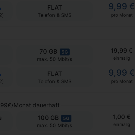
9,99 
FLAT
2)
Telefon & SMS
pro Monat
19,99 €
70 GB
5G
einmalig
max. 50 Mbit/s
9,99 
FLAT
2)
Telefon & SMS
pro Monat
2,99€/Monat dauerhaft
1,00 €
e
100 GB
5G
einmalig
max. 50 Mbit/s