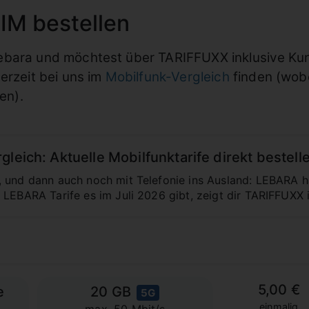
IM bestellen
ebara und möchtest über TARIFFUXX inklusive Ku
erzeit bei uns im
Mobilfunk-Vergleich
finden (wobe
en).
leich: Aktuelle Mobilfunktarife direkt bestell
 und dann auch noch mit Telefonie ins Ausland: LEBARA ha
 LEBARA Tarife es im Juli 2026 gibt, zeigt dir TARIFFUXX i
5,00 €
e
20 GB
5G
einmalig