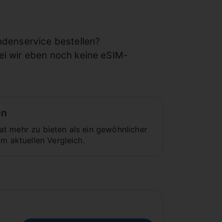
ndenservice bestellen?
i wir eben noch keine eSIM-
en
t mehr zu bieten als ein gewöhnlicher
m aktuellen Vergleich.