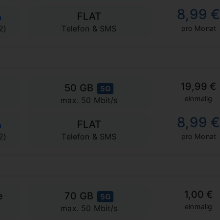
8,99 
FLAT
2)
Telefon & SMS
pro Monat
19,99 €
50 GB
5G
einmalig
max. 50 Mbit/s
8,99 
FLAT
2)
Telefon & SMS
pro Monat
1,00 €
e
70 GB
5G
einmalig
max. 50 Mbit/s