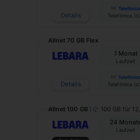
Details
Telefónica (o
Allnet 70 GB Flex
1 Monat
Laufzeit
Details
Telefónica (o
Allnet 100 GB
100 GB für 1
|
24 Monat
Laufzeit