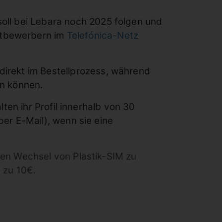
oll bei Lebara noch 2025 folgen und
tbewerbern im
Telefónica-Netz
irekt im Bestellprozess, während
n können.
ten ihr Profil innerhalb von 30
er E-Mail), wenn sie eine
ten Wechsel von Plastik-SIM zu
 zu 10€.