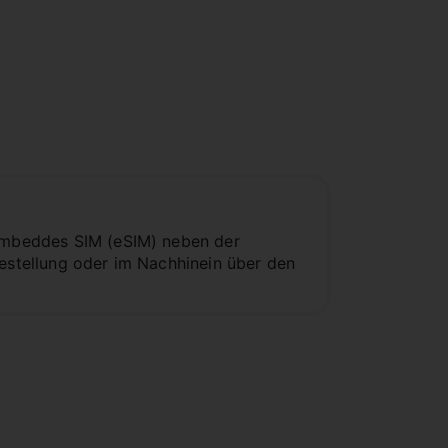
 embeddes SIM (eSIM) neben der
bestellung oder im Nachhinein über den