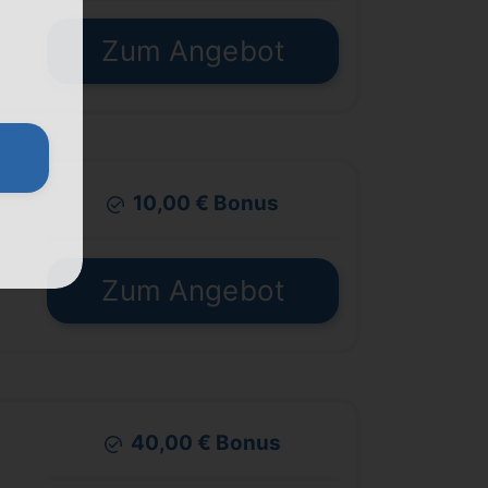
€
Zum Angebot
10,00 € Bonus
€
Zum Angebot
40,00 € Bonus