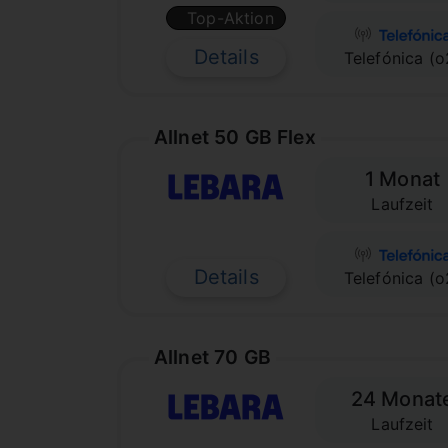
Top-Aktion
Details
Telefónica (o
Allnet 50 GB Flex
1 Monat
Laufzeit
Details
Telefónica (o
Allnet 70 GB
24 Monat
Laufzeit