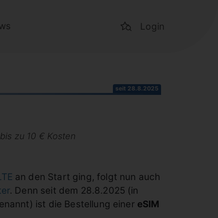
ws
Login
seit 28.8.2025
bis zu 10 € Kosten
LTE
an den Start ging, folgt nun auch
ter
. Denn seit dem 28.8.2025 (in
nannt) ist die Bestellung einer
eSIM