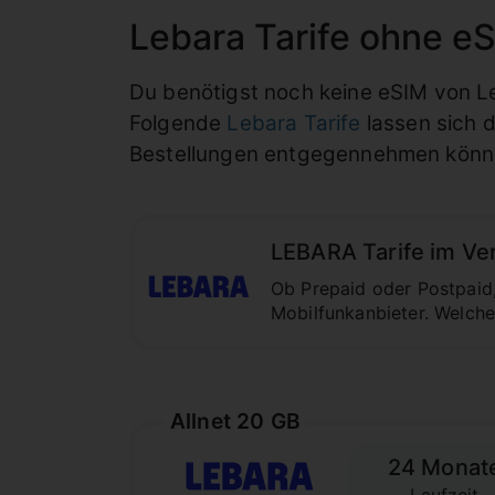
Lebara Tarife ohne eS
Du benötigst noch keine eSIM von L
Folgende
Lebara Tarife
lassen sich d
Bestellungen entgegennehmen könn
LEBARA Tarife im Verg
Ob Prepaid oder Postpaid,
Mobilfunkanbieter. Welche
Allnet 20 GB
24 Monat