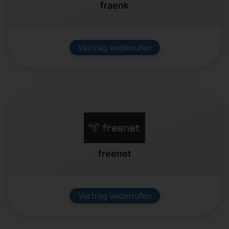
fraenk
Vertrag widerrufen
freenet
Vertrag widerrufen