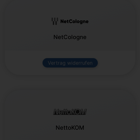
NetCologne
Vertrag widerrufen
NettoKOM