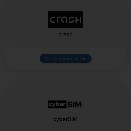
crash
Vertrag widerrufen
cyberSIM