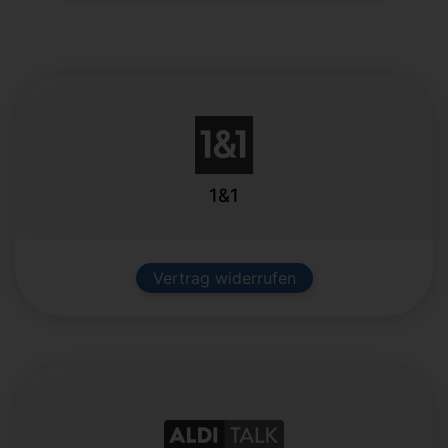
1&1
Vertrag widerrufen