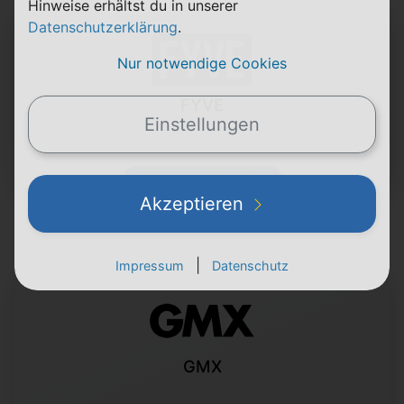
Hinweise erhältst du in unserer
Datenschutzerklärung
.
Nur notwendige Cookies
FYVE
Einstellungen
Vertrag widerrufen
Akzeptieren
|
Impressum
Datenschutz
GMX