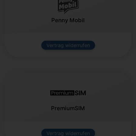
Penny Mobil
Vertrag widerrufen
PremiumSIM
Vertrag widerrufen