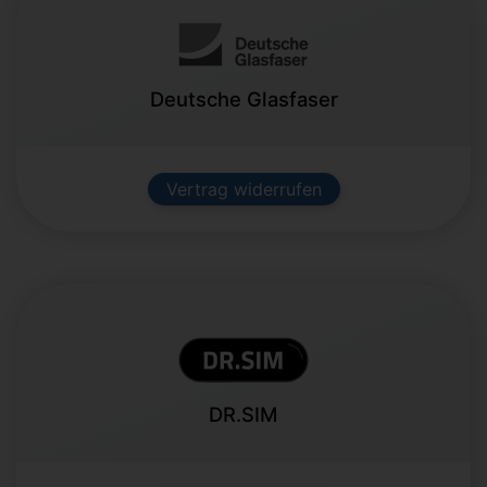
Deutsche Glasfaser
Vertrag widerrufen
DR.SIM