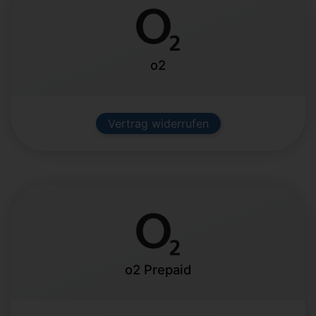
o2
Vertrag widerrufen
o2 Prepaid