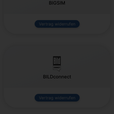
BIGSIM
Vertrag widerrufen
BILDconnect
Vertrag widerrufen