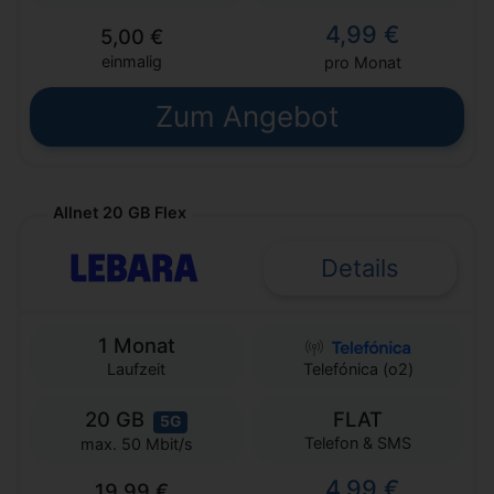
4,99 €
5,00 €
einmalig
pro Monat
Zum Angebot
Allnet 20 GB Flex
Details
1 Monat
Laufzeit
Telefónica (o2)
20 GB
FLAT
5G
Telefon & SMS
max. 50 Mbit/s
4,99 €
19,99 €