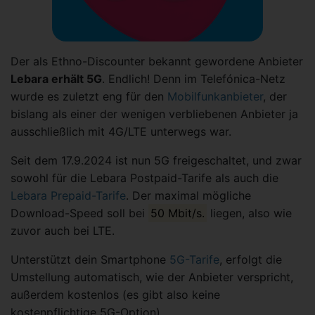
Der als Ethno-Discounter bekannt gewordene Anbieter
Lebara erhält 5G
. Endlich! Denn im Telefónica-Netz
wurde es zuletzt eng für den
Mobilfunkanbieter
, der
bislang als einer der wenigen verbliebenen Anbieter ja
ausschließlich mit 4G/LTE unterwegs war.
Seit dem 17.9.2024 ist nun 5G freigeschaltet, und zwar
sowohl für die Lebara Postpaid-Tarife als auch die
Lebara Prepaid-Tarife
. Der maximal mögliche
Download-Speed soll bei
50 Mbit/s.
liegen, also wie
zuvor auch bei LTE.
Unterstützt dein Smartphone
5G-Tarife
, erfolgt die
Umstellung automatisch, wie der Anbieter verspricht,
außerdem kostenlos (es gibt also keine
kostenpflichtige 5G-Option).