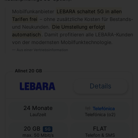
Mobilfunkanbieter
LEBARA schaltet 5G in allen
Tarifen frei
– ohne zusätzliche Kosten für Bestands-
und Neukunden.
Die Umstellung erfolgt
automatisch
. Damit profitieren alle LEBARA-Kunden
von der modernsten Mobilfunktechnologie.
Aus einer Vertriebsinformation
Allnet 20 GB
Details
24 Monate
Laufzeit
Telefónica (o2)
20 GB
FLAT
5G
Telefon & SMS
max. 50 Mbit/s