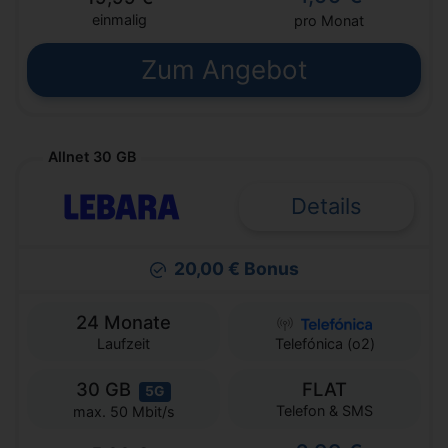
einmalig
pro Monat
Zum Angebot
Allnet 30 GB
Details
20,00 € Bonus
24 Monate
Laufzeit
Telefónica (o2)
30 GB
FLAT
5G
Telefon & SMS
max. 50 Mbit/s