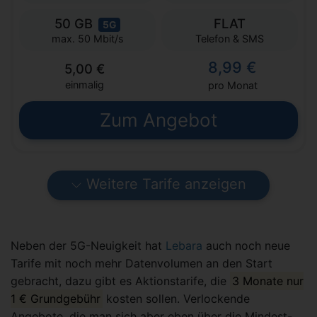
50 GB
FLAT
5G
Telefon & SMS
max. 50 Mbit/s
8,99 €
5,00 €
einmalig
pro Monat
Zum Angebot
Weitere Tarife anzeigen
Neben der 5G-Neuigkeit hat
Lebara
auch noch neue
Tarife mit noch mehr Datenvolumen an den Start
gebracht, dazu gibt es Aktionstarife, die
3 Monate nur
1 € Grundgebühr
kosten sollen. Verlockende
Angebote, die man sich aber eben über die Mindest-