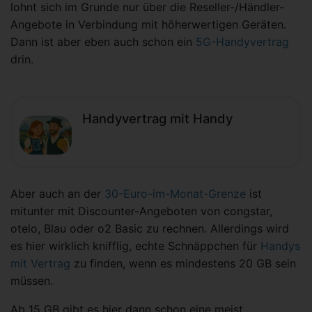
lohnt sich im Grunde nur über die Reseller-/Händler-
Angebote in Verbindung mit höherwertigen Geräten.
Dann ist aber eben auch schon ein
5G-Handyvertrag
drin.
Handyvertrag mit Handy
Aber auch an der
30-Euro-im-Monat-Grenze
ist
mitunter mit Discounter-Angeboten von congstar,
otelo, Blau oder o2 Basic zu rechnen. Allerdings wird
es hier wirklich knifflig, echte Schnäppchen für
Handys
mit Vertrag
zu finden, wenn es mindestens 20 GB sein
müssen.
Ab 15 GB gibt es hier dann schon eine meist