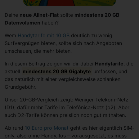
Deine
neue Allnet-Flat
sollte
mindestens 20 GB
Datenvolumen
haben?
Wem
Handytarife mit 10 GB
deutlich zu wenig
Surfvergnügen bieten, sollte sich nach Angeboten
umschauen, die mehr bieten.
In diesem Beitrag zeigen wir dir dabei
Handytarife
, die
aktuell
mindestens 20 GB Gigabyte
umfassen, und
das natürlich mit einer vergleichsweise schlanken
Grundgebühr.
Unser 20-GB-Vergleich zeigt: Weniger Telekom-Netz
(D1), dafür mehr Tarife im Telefónica-Netz (o2). Aber
auch D2-Tarife können preislich noch gut mithalten.
Ab rund
10 Euro pro Monat
geht es hier eigentlich SIM-
only, also ohne Handy, los – vorausgesetzt, es muss