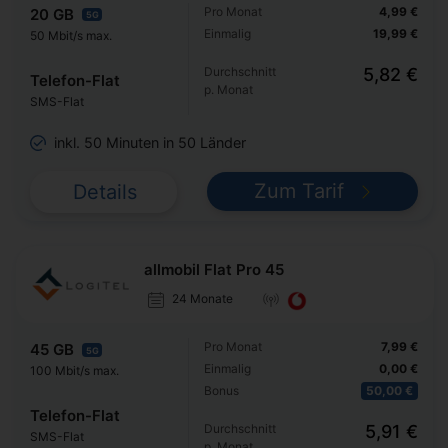
Pro Monat
4,99 €
20 GB
5G
Einmalig
19,99 €
50 Mbit/s max.
Durchschnitt
5,82 €
Telefon-Flat
p. Monat
SMS-Flat
inkl. 50 Minuten in 50 Länder
Zum Tarif
Details
allmobil Flat Pro 45
24 Monate
Pro Monat
7,99 €
45 GB
5G
Einmalig
0,00 €
100 Mbit/s max.
Bonus
50,00 €
Telefon-Flat
Durchschnitt
5,91 €
SMS-Flat
p. Monat