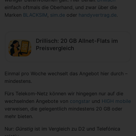
einfach oftmals die Oberhand, und zwar über die
Marken
BLACKSIM
,
sim.de
oder
handyvertrag.de
.
Drillisch: 20 GB Allnet-Flats im
Preisvergleich
Einmal pro Woche wechselt das Angebot hier durch –
mindestens.
Fürs Telekom-Netz können wir hingegen nur auf die
wechselnden Angebote von
congstar
und
HIGH mobile
verweisen, die gelegentlich mindestens 20 GB oder
mehr bieten.
Nur:
Günstig
ist im Vergleich zu D2 und Telefónica