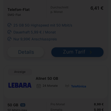
Durchschnitt
6,41 €
Telefon-Flat
p. Monat
SMS-Flat
25 GB 5G Highspeed mit 50 Mbit/s
Dauerhaft 5,99 € / Monat
Nur 9,99€ Anschlusspreis
Zum Tarif
Details
Anzeige
Allnet 50 GB
24 Monate
Pro Monat
8,99 €
50 GB
5G
Einmalig
5,00 €
50 Mbit/s max.