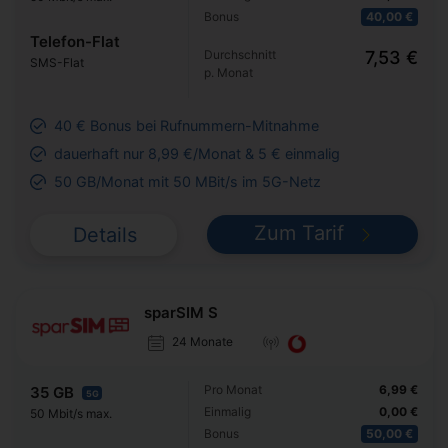
Bonus
40,00 €
Telefon-Flat
Durchschnitt
7,53 €
SMS-Flat
p. Monat
40 € Bonus bei Rufnummern-Mitnahme
dauerhaft nur 8,99 €/Monat & 5 € einmalig
50 GB/Monat mit 50 MBit/s im 5G-Netz
Zum Tarif
Details
sparSIM S
24 Monate
Pro Monat
6,99 €
35 GB
5G
Einmalig
0,00 €
50 Mbit/s max.
Bonus
50,00 €