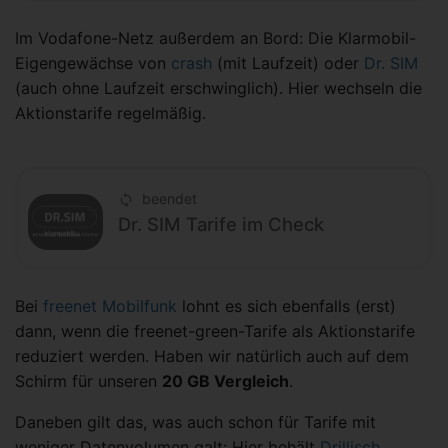
Im Vodafone-Netz außerdem an Bord: Die Klarmobil-
Eigengewächse von
crash
(mit Laufzeit) oder
Dr. SIM
(auch ohne Laufzeit erschwinglich). Hier wechseln die
Aktionstarife regelmäßig.
beendet
Dr. SIM Tarife im Check
Bei
freenet Mobilfunk
lohnt es sich ebenfalls (erst)
dann, wenn die freenet-green-Tarife als Aktionstarife
reduziert werden. Haben wir natürlich auch auf dem
Schirm für unseren
20 GB Vergleich
.
Daneben gilt das, was auch schon für Tarife mit
weniger Datenvolumen galt: Hier behält
Drillisch