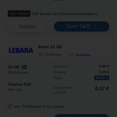
Top-Aktion
50€ Bonus bei Rufnummernmitnahme
Zum Tarif
Details
Allnet 30 GB
24 Monate
Pro Monat
6,99 €
30 GB
5G
Einmalig
5,00 €
50 Mbit/s max.
Bonus
20,00 €
Telefon-Flat
Durchschnitt
6,37 €
SMS-Flat
p. Monat
inkl. 50 Minuten in 50 Länder