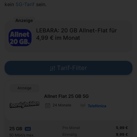
kein
5G-Tarif
sein.
Anzeige
LEBARA: 20 GB Allnet-Flat für
4,99 € im Monat
Tarif-Filter
Anzeige
Allnet Flat 25 GB 5G
24 Monate
Pro Monat
5,99 €
25 GB
5G
Einmalig
9,99 €
50 Mbit/s max.