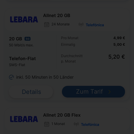
Allnet 20 GB
24 Monate
Pro Monat
4,99 €
20 GB
5G
Einmalig
5,00 €
50 Mbit/s max.
Durchschnitt
5,20 €
Telefon-Flat
p. Monat
SMS-Flat
inkl. 50 Minuten in 50 Länder
Zum Tarif
Details
Allnet 20 GB Flex
1 Monat