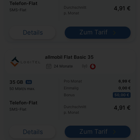
Telefon-Flat
Durchschnitt
4,91 €
SMS-Flat
p. Monat
Zum Tarif
Details
allmobil Flat Basic 35
24 Monate
Pro Monat
6,99 €
35 GB
5G
Einmalig
0,00 €
50 Mbit/s max.
Bonus
50,00 €
Telefon-Flat
Durchschnitt
4,91 €
SMS-Flat
p. Monat
Zum Tarif
Details