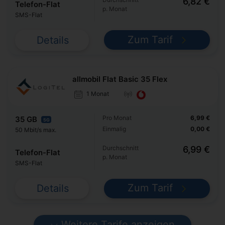
6,82 €
Telefon-Flat
p. Monat
SMS-Flat
Zum Tarif
Details
allmobil Flat Basic 35 Flex
1 Monat
Pro Monat
6,99 €
35 GB
5G
Einmalig
0,00 €
50 Mbit/s max.
Durchschnitt
6,99 €
Telefon-Flat
p. Monat
SMS-Flat
Zum Tarif
Details
Weitere Tarife anzeigen