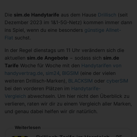
Die
sim.de Handytarife
aus dem Hause
Drillisch
(seit
Dezember 2023 im 1&1-5G-Netz) kommen immer dann
ins Spiel, wenn du eine besonders
günstige Allnet-
Flat
suchst.
In der Regel dienstags um 11 Uhr verändern sich die
aktuellen
sim.de Angebote
− sodass sich
sim.de
Tarife
Woche für Woche mit den
Handytarifen von
handyvertrag.de
,
sim24
,
BIGSIM
(eine der vielen
weiteren Drillisch-Marken),
BLACKSIM
oder
cyberSIM
bei den vorderen Plätzen im
Handytarife-
Vergleich
abwechseln. Um hier nicht den Überblick zu
verlieren, raten wir dir zu einem Vergleich aller Marken,
und genau dabei helfen wir dir natürlich.
Weiterlesen