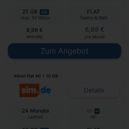
25 GB
FLAT
5G
Telefon & SMS
max. 50 Mbit/s
6,99 €
9,99 €
einmalig
pro Monat
Zum Angebot
Allnet Flat 40 + 10 GB
Details
24 Monate
Laufzeit
1&1