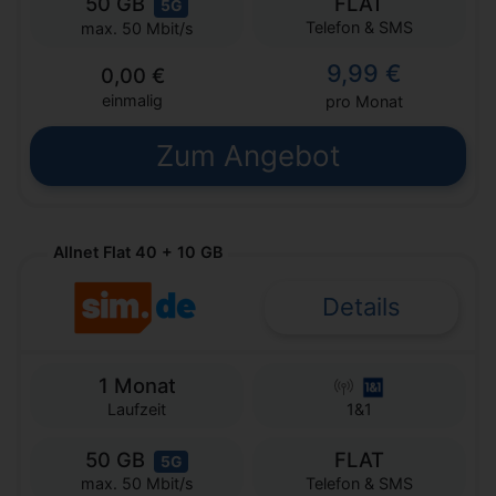
50 GB
FLAT
5G
Telefon & SMS
max. 50 Mbit/s
9,99 €
0,00 €
einmalig
pro Monat
Zum Angebot
Allnet Flat 40 + 10 GB
Details
1 Monat
Laufzeit
1&1
50 GB
FLAT
5G
Telefon & SMS
max. 50 Mbit/s