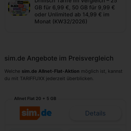
Drillisch Tarife im Vergleich – 25
GB für 6,99 €, 50 GB für 9,99 €
oder Unlimited ab 14,99 € im
Monat (KW32/2026)
sim.de Angebote im Preisvergleich
Welche
sim.de Allnet-Flat-Aktion
möglich ist, kannst
du mit TARIFFUXX jederzeit überblicken.
Allnet Flat 20 + 5 GB
Details