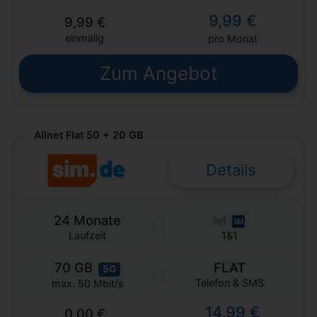
9,99 €
9,99 €
einmalig
pro Monat
Zum Angebot
Allnet Flat 50 + 20 GB
Details
24 Monate
Laufzeit
1&1
70 GB
FLAT
5G
Telefon & SMS
max. 50 Mbit/s
14,99 €
0,00 €