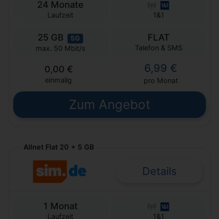
24 Monate
Laufzeit
1&1
25 GB
FLAT
5G
Telefon & SMS
max. 50 Mbit/s
6,99 €
0,00 €
einmalig
pro Monat
Zum Angebot
Allnet Flat 20 + 5 GB
Details
1 Monat
Laufzeit
1&1