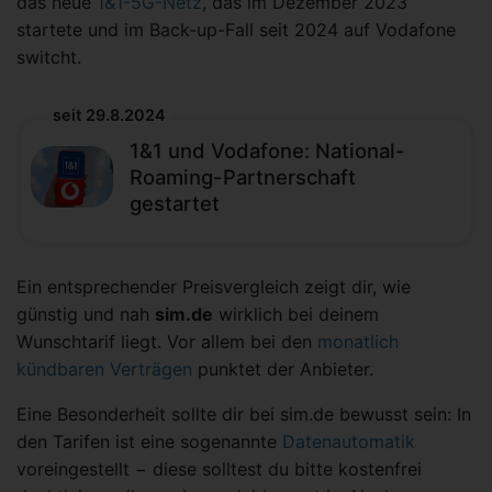
das neue
1&1-5G-Netz
, das im Dezember 2023
startete und im Back-up-Fall seit 2024 auf Vodafone
switcht.
seit 29.8.2024
1&1 und Vodafone: National-
Roaming-Partnerschaft
gestartet
Ein entsprechender Preisvergleich zeigt dir, wie
günstig und nah
sim.de
wirklich bei deinem
Wunschtarif liegt. Vor allem bei den
monatlich
kündbaren Verträgen
punktet der Anbieter.
Eine Besonderheit sollte dir bei sim.de bewusst sein: In
den Tarifen ist eine sogenannte
Datenautomatik
voreingestellt − diese solltest du bitte kostenfrei