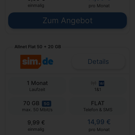
einmalig
pro Monat
Zum Angebot
Allnet Flat 50 + 20 GB
Details
1 Monat
Laufzeit
1&1
70 GB
FLAT
5G
Telefon & SMS
max. 50 Mbit/s
14,99 €
9,99 €
einmalig
pro Monat