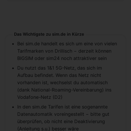
Das Wichtigste zu sim.de in Kürze
Bei sim.de handelt es sich um eine von vielen
Tarifmarken von Drillisch − derzeit können
BIGSIM oder sim24 noch attraktiver sein
Du nutzt das 1&1 5G-Netz, das sich im
Aufbau befindet. Wenn das Netz nicht
vorhanden ist, wechselst du automatisch
(dank National-Roaming-Vereinbarung) ins
Vodafone-Netz (D2)
In den sim.de Tarifen ist eine sogenannte
Datenautomatik voreingestellt − bitte gut
überprüfen, ob nicht eine Deaktivierung
(Anleitung s.u.) besser wäre