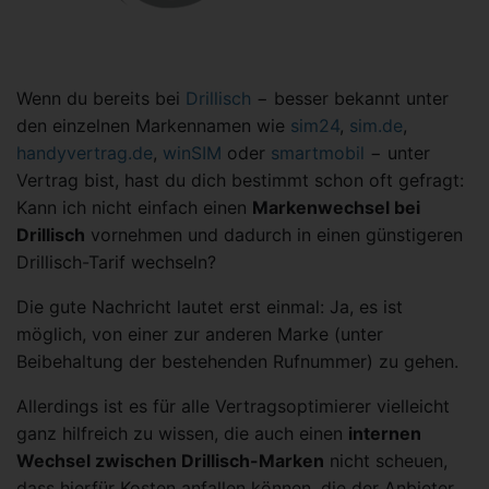
Wenn du bereits bei
Drillisch
− besser bekannt unter
den einzelnen Markennamen wie
sim24
,
sim.de
,
handyvertrag.de
,
winSIM
oder
smartmobil
− unter
Vertrag bist, hast du dich bestimmt schon oft gefragt:
Kann ich nicht einfach einen
Markenwechsel bei
Drillisch
vornehmen und dadurch in einen günstigeren
Drillisch-Tarif wechseln?
Die gute Nachricht lautet erst einmal: Ja, es ist
möglich, von einer zur anderen Marke (unter
Beibehaltung der bestehenden Rufnummer) zu gehen.
Allerdings ist es für alle Vertragsoptimierer vielleicht
ganz hilfreich zu wissen, die auch einen
internen
Wechsel zwischen Drillisch-Marken
nicht scheuen,
dass hierfür Kosten anfallen können, die der Anbieter