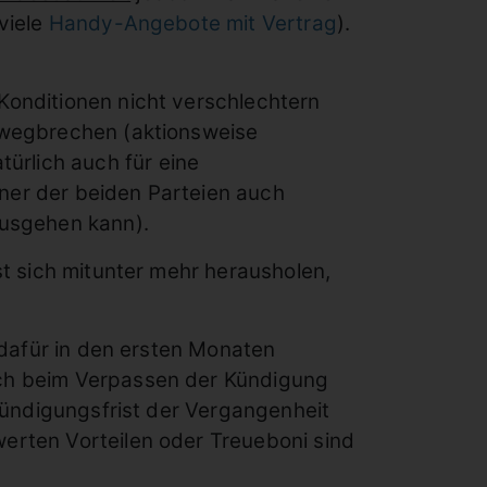
viele
Handy-Angebote mit Vertrag
).
 Konditionen nicht verschlechtern
e wegbrechen (aktionsweise
ürlich auch für eine
ner der beiden Parteien auch
ausgehen kann).
st sich mitunter mehr herausholen,
r dafür in den ersten Monaten
ich beim Verpassen der Kündigung
 Kündigungsfrist der Vergangenheit
werten Vorteilen oder Treueboni sind