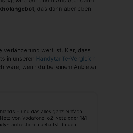
st«), wird bei einem Anbieter dann
kholangebot
, das dann aber eben
Verlängerung wert ist. Klar, dass
its in unseren
Handytarife-Vergleich
ch wäre, wenn du bei einem Anbieter
hlands − und das alles ganz einfach
2-Netz von Vodafone, o2-Netz oder 1&1-
ndy-Tarifrechnern behältst du den