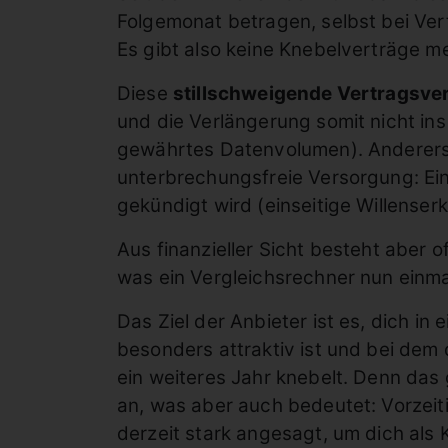
Folgemonat betragen, selbst bei Vert
Es gibt also keine Knebelverträge me
Diese
stillschweigende Vertragsve
und die Verlängerung somit nicht in
gewährtes Datenvolumen). Andererse
unterbrechungsfreie Versorgung: Ein
gekündigt wird (einseitige Willense
Aus finanzieller Sicht besteht aber 
was ein Vergleichsrechner nun einma
Das Ziel der Anbieter ist es, dich i
besonders attraktiv ist und bei de
ein weiteres Jahr knebelt. Denn das 
an, was aber auch bedeutet: Vorzeit
derzeit stark angesagt, um dich als