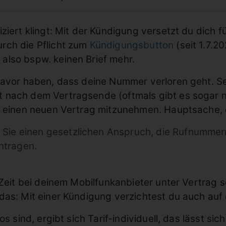
ziert klingt: Mit der Kündigung versetzt du dich 
rch die Pflicht zum
Kündigungsbutton
(seit 1.7.20
also bspw. keinen Brief mehr.
davor haben, dass deine Nummer verloren geht. Se
 nach dem Vertragsende (oftmals gibt es sogar n
n einen neuen Vertrag mitzunehmen. Hauptsache, d
 Sie einen gesetzlichen Anspruch, die Rufnumme
ntragen.
 Zeit bei deinem Mobilfunkanbieter unter Vertrag
 das: Mit einer Kündigung verzichtest du auch a
os sind, ergibt sich Tarif-individuell, das lässt s