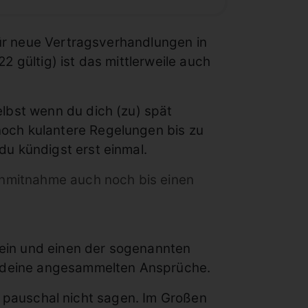
für neue Vertragsverhandlungen in
22 gültig) ist das mittlerweile auch
lbst wenn du dich (zu) spät
och kulantere Regelungen bis zu
u kündigst erst einmal.
rnmitnahme auch noch bis einen
 sein und einen der sogenannten
uf deine angesammelten Ansprüche.
ich pauschal nicht sagen. Im Großen