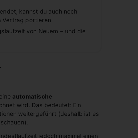
 endet, kannst du auch noch
 Vertrag portieren
gslaufzeit von Neuem − und die
r
eine
automatische
hnet wird. Das bedeutet: Ein
ionen weitergeführt (deshalb ist es
 schauen).
ndestlaufzeit
jedoch maximal einen