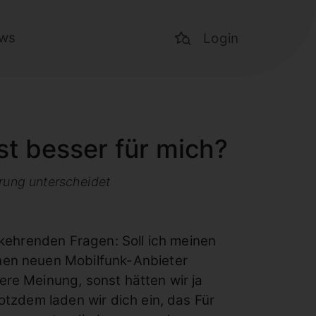
ws
Login
t besser für mich?
rung unterscheidet
rkehrenden Fragen: Soll ich meinen
nen neuen Mobilfunk-Anbieter
re Meinung, sonst hätten wir ja
otzdem laden wir dich ein, das Für