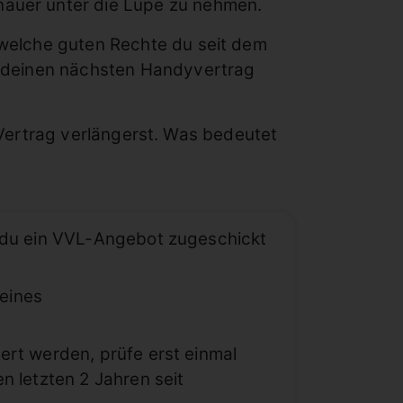
auer unter die Lupe zu nehmen.
 welche guten Rechte du seit dem
f deinen nächsten Handyvertrag
ertrag verlängerst. Was bedeutet
t du ein VVL-Angebot zugeschickt
eines
ert werden, prüfe erst einmal
n letzten 2 Jahren seit