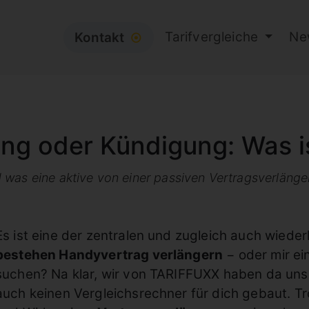
Tarifvergleiche
Ne
Kontakt
⦿
ng oder Kündigung: Was is
 was eine aktive von einer passiven Vertragsverlänge
Es ist eine der zentralen und zugleich auch wiede
bestehen Handyvertrag verlängern
− oder mir ei
suchen? Na klar, wir von TARIFFUXX haben da unse
auch keinen Vergleichsrechner für dich gebaut. Tr