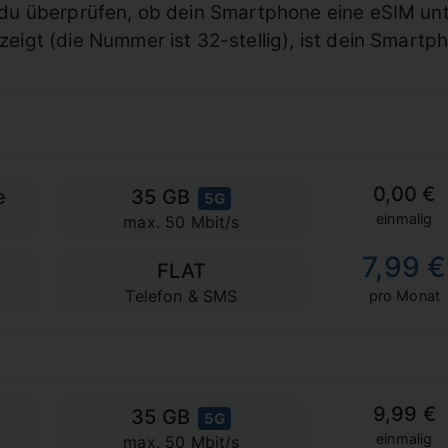
 du überprüfen, ob dein Smartphone eine eSIM unte
eigt (die Nummer ist 32-stellig), ist dein Smartp
0,00 €
e
35 GB
5G
einmalig
max. 50 Mbit/s
7,99 €
FLAT
Telefon & SMS
pro Monat
9,99 €
35 GB
5G
einmalig
max. 50 Mbit/s