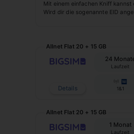
Mit einem einfachen Kniff kannst
Wird dir die sogenannte EID angez
Allnet Flat 20 + 15 GB
24 Monat
Laufzeit
Details
1&1
Allnet Flat 20 + 15 GB
1 Monat
Laufzeit