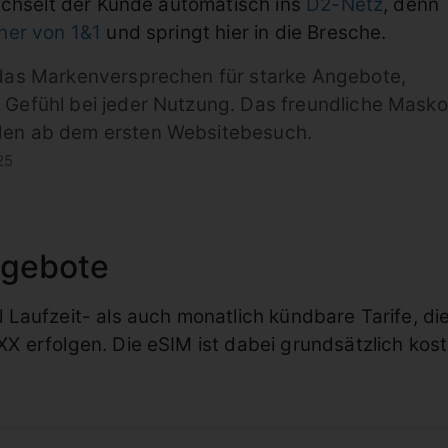
echselt der Kunde automatisch ins
D2-Netz
, denn
ner von 1&1
und springt hier in die Bresche.
 das Markenversprechen für starke Angebote,
 Gefühl bei jeder Nutzung. Das freundliche Masko
den ab dem ersten Websitebesuch.
25
ngebote
Laufzeit- als auch monatlich kündbare Tarife, die
 erfolgen. Die eSIM ist dabei grundsätzlich kost