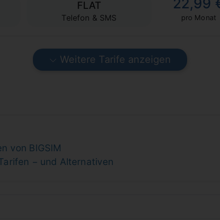
22,99 
FLAT
Telefon & SMS
pro Monat
Weitere Tarife anzeigen
fen von BIGSIM
arifen − und Alternativen