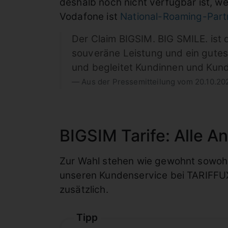
deshalb noch nicht verfügbar ist, w
Vodafone ist
National-Roaming-Part
Der Claim BIGSIM. BIG SMILE. ist
souveräne Leistung und ein gutes
und begleitet Kundinnen und Kun
Aus der Pressemitteilung vom 20.10.20
BIGSIM Tarife: Alle A
Zur Wahl stehen wie gewohnt sowohl 
unseren Kundenservice bei TARIFFUXX
zusätzlich.
Tipp