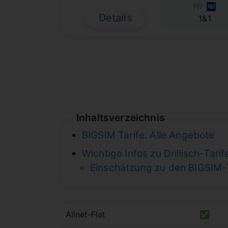
Details
1&1
Inhaltsverzeichnis
BIGSIM Tarife: Alle Angebote
Wichtige Infos zu Drillisch-Tari
Einschätzung zu den BIGSIM-T
Allnet-Flat
✅