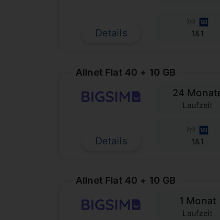
Details
1&1
Allnet Flat 40 + 10 GB
24 Monat
Laufzeit
Details
1&1
Allnet Flat 40 + 10 GB
1 Monat
Laufzeit