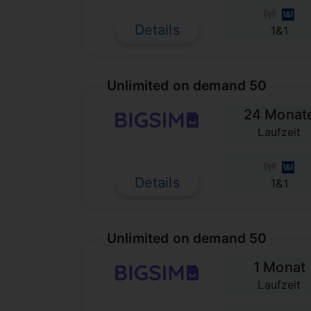
Details
1&1
Unlimited on demand 50
24 Monat
Laufzeit
Details
1&1
Unlimited on demand 50
1 Monat
Laufzeit