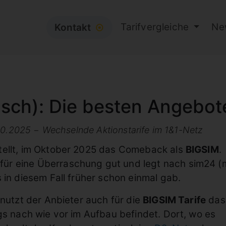
Tarifvergleiche
Ne
Kontakt
⦿
lisch): Die besten Angebot
.10.2025 − Wechselnde Aktionstarife im 1&1-Netz
stellt, im Oktober 2025 das Comeback als
BIGSIM
.
 für eine Überraschung gut und legt nach sim24 (
 in diesem Fall früher schon einmal gab.
 nutzt der Anbieter auch für die
BIGSIM Tarife
das
ngs nach wie vor im Aufbau befindet. Dort, wo es