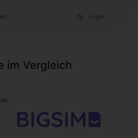
ws
Login
e im Vergleich
mal