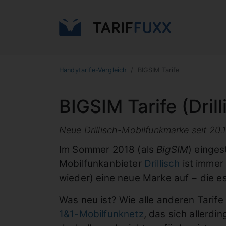
Handytarife-Vergleich
BIGSIM Tarife
BIGSIM Tarife (Dril
Neue Drillisch-Mobilfunkmarke seit 20
Im Sommer 2018 (als
BigSIM
) einge
Mobilfunkanbieter
Drillisch
ist immer
wieder) eine neue Marke auf − die es
Was neu ist? Wie alle anderen Tarife
1&1-Mobilfunknetz
, das sich allerdi