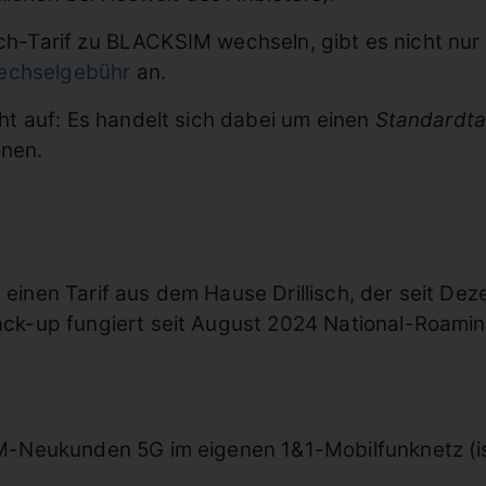
isch-Tarif zu BLACKSIM wechseln, gibt es nicht n
echselgebühr
an.
t auf: Es handelt sich dabei um einen
Standardtar
onen.
einen Tarif aus dem Hause Drillisch, der seit D
ack-up fungiert seit August 2024 National-Roami
IM-Neukunden 5G im eigenen 1&1-Mobilfunknetz (i