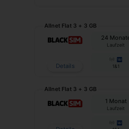
Allnet Flat 3 + 3 GB
24 Monat
Laufzeit
Details
1&1
Allnet Flat 3 + 3 GB
1 Monat
Laufzeit