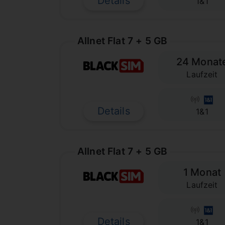
Details
1&1
Allnet Flat 7 + 5 GB
24 Monat
Laufzeit
Details
1&1
Allnet Flat 7 + 5 GB
1 Monat
Laufzeit
Details
1&1