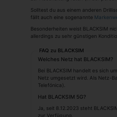
Solltest du aus einem anderen Drill
fällt auch eine sogenannte
Markenw
Besonderheiten weist BLACKSIM nich
allerdings zu sehr günstigen Konditi
FAQ zu BLACKSIM
Welches Netz hat BLACKSIM?
Bei BLACKSIM handelt es sich um 
Netz umgesetzt wird. Als Netz-B
Telefónica).
Hat BLACKSIM 5G?
Ja, seit 8.12.2023 steht BLACKS
zur Verfügung.