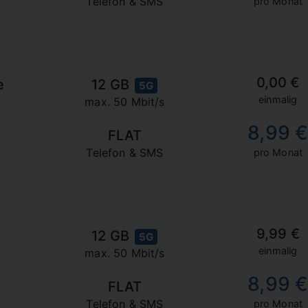
Telefon & SMS
pro Monat
0,00 €
e
12 GB
5G
einmalig
max. 50 Mbit/s
8,99 
FLAT
Telefon & SMS
pro Monat
9,99 €
12 GB
5G
einmalig
max. 50 Mbit/s
8,99 
FLAT
Telefon & SMS
pro Monat