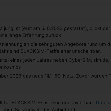
ung ist (erst am 5.10.2023 gestartet), blickt de
 eine lange Erfahrung zurück
nlehnung an die sehr guten Angebote rund um d
 Jahr sind BLACKSIM-Tarife eher unscheinbar.
rtal eines jeden Jahres neben CyberSIM, sim.de,
kenkosmos
ember 2023 das neue 1&1-5G-Netz. Zuvor wurden T
lt für BLACKSIM: Es ist eine deaktivierbare
Daten
lichen Servicewelt des Anbieters).