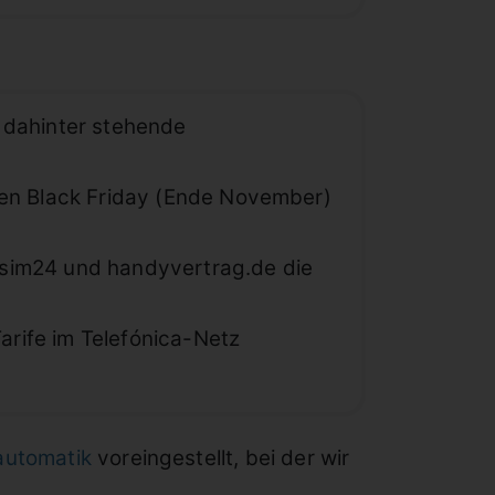
r dahinter stehende
en Black Friday (Ende November)
 sim24 und handyvertrag.de die
arife im Telefónica-Netz
automatik
voreingestellt, bei der wir