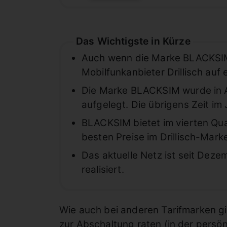
Das Wichtigste in Kürze
Auch wenn die Marke BLACKSIM j
Mobilfunkanbieter Drillisch auf
Die Marke BLACKSIM wurde in A
aufgelegt. Die übrigens Zeit im
BLACKSIM bietet im vierten Qua
besten Preise im Drillisch-Mar
Das aktuelle Netz ist seit Dez
realisiert.
Wie auch bei anderen Tarifmarken gi
zur Abschaltung raten (in der persön