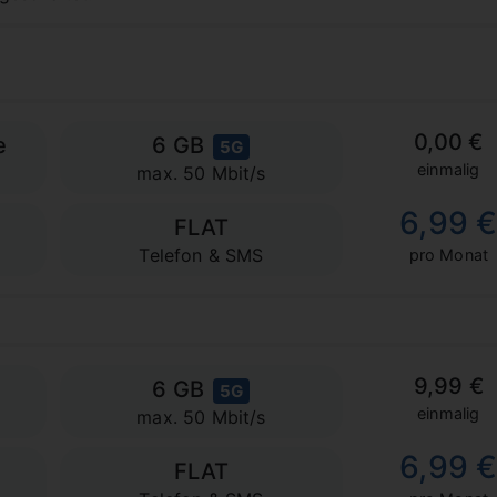
0,00 €
e
6 GB
5G
einmalig
max. 50 Mbit/s
6,99 
FLAT
Telefon & SMS
pro Monat
9,99 €
6 GB
5G
einmalig
max. 50 Mbit/s
6,99 
FLAT