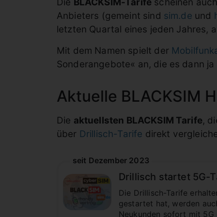
Die
BLACKSIM-Tarife
scheinen auch 
Anbieters (gemeint sind
sim.de
und
letzten Quartal eines jeden Jahres,
Mit dem Namen spielt der
Mobilfunk
Sonderangebote« an, die es dann ja
Aktuelle BLACKSIM H
Die
aktuellsten BLACKSIM Tarife
, d
über
Drillisch-Tarife
direkt vergleich
seit Dezember 2023
Drillisch startet 5G-T
Die Drillisch-Tarife erha
gestartet hat, werden auc
Neukunden sofort mit 5G 