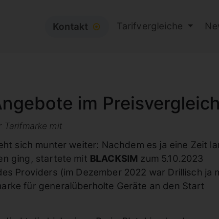
Tarifvergleiche
Ne
Kontakt
⦿
ngebote im Preisvergleic
r Tarifmarke mit
eht sich munter weiter: Nachdem es ja eine Zeit l
n ging, startete mit
BLACKSIM
zum 5.10.2023
es Providers (im Dezember 2022 war Drillisch ja 
arke für generalüberholte Geräte an den Start