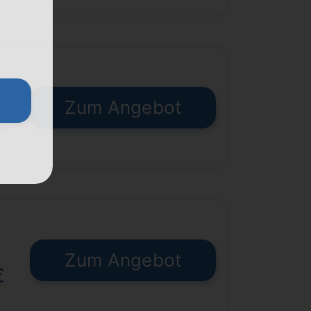
Zum Angebot
€
Zum Angebot
€