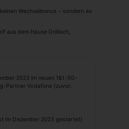
ur keinen Wechselbonus − sondern es
if
aus dem Hause Drillisch,
ezember 2023 im neuen 1&1-5G-
ng-Partner Vodafone (zuvor:
st im Dezember 2023 gestartet)