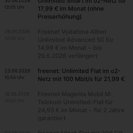
Unlimited Smart im o2-Netz für
30.06.2026
12:05 Uhr
17,99 € im Monat (ohne
Preiserhöhung)
Freenet Vodafone Allnet
26.06.2026
12:00 Uhr
Unlimited Advanced 50 für
14,99 € im Monat − bis
29.6.2026 verlängert
freenet: Unlimited Flat im o2-
23.06.2026
10:54 Uhr
Netz mit 100 Mbit/s für 21,99 €
Freenet Magenta Mobil M:
18.06.2026
10:00 Uhr
Telekom Unlimited-Flat für
24,95 € im Monat − für 2 Jahre
garantiert
03.06.2026