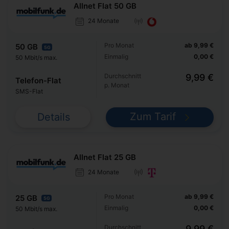
Allnet Flat 50 GB
24 Monate
Pro Monat
ab 9,99 €
50 GB
5G
Einmalig
0,00 €
50 Mbit/s max.
Durchschnitt
9,99 €
Telefon-Flat
p. Monat
SMS-Flat
Zum Tarif
Details
Allnet Flat 25 GB
24 Monate
Pro Monat
ab 9,99 €
25 GB
5G
Einmalig
0,00 €
50 Mbit/s max.
Durchschnitt
9,99 €