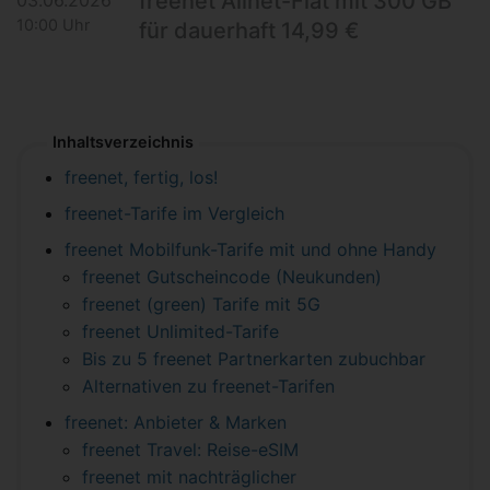
freenet Allnet-Flat mit 300 GB
10:00 Uhr
für dauerhaft 14,99 €
Inhaltsverzeichnis
freenet, fertig, los!
freenet-Tarife im Vergleich
freenet Mobilfunk-Tarife mit und ohne Handy
freenet Gutscheincode (Neukunden)
freenet (green) Tarife mit 5G
freenet Unlimited-Tarife
Bis zu 5 freenet Partnerkarten zubuchbar
Alternativen zu freenet-Tarifen
freenet: Anbieter & Marken
freenet Travel: Reise-eSIM
freenet mit nachträglicher