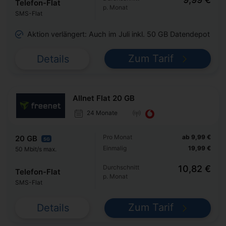
Telefon-Flat
p. Monat
SMS-Flat
Aktion verlängert: Auch im Juli inkl. 50 GB Datendepot
Zum Tarif
Details
Allnet Flat 20 GB
24 Monate
Pro Monat
ab 9,99 €
20 GB
5G
Einmalig
19,99 €
50 Mbit/s max.
Durchschnitt
10,82 €
Telefon-Flat
p. Monat
SMS-Flat
Zum Tarif
Details