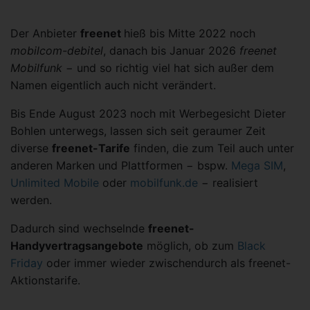
Der Anbieter
freenet
hieß bis Mitte 2022 noch
mobilcom-debitel
, danach bis Januar 2026
freenet
Mobilfunk
− und so richtig viel hat sich außer dem
Namen eigentlich auch nicht verändert.
Bis Ende August 2023 noch mit Werbegesicht Dieter
Bohlen unterwegs, lassen sich seit geraumer Zeit
diverse
freenet-Tarife
finden, die zum Teil auch unter
anderen Marken und Plattformen − bspw.
Mega SIM
,
Unlimited Mobile
oder
mobilfunk.de
− realisiert
werden.
Dadurch sind wechselnde
freenet-
Handyvertragsangebote
möglich, ob zum
Black
Friday
oder immer wieder zwischendurch als freenet-
Aktionstarife.