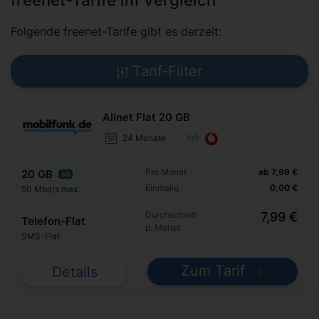
Folgende freenet-Tarife gibt es derzeit:
Tarif-Filter
Allnet Flat 20 GB
24 Monate
Pro Monat
ab 7,99 €
20 GB
5G
Einmalig
0,00 €
50 Mbit/s max.
Durchschnitt
7,99 €
Telefon-Flat
p. Monat
SMS-Flat
Zum Tarif
Details