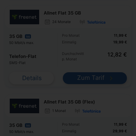
Allnet Flat 35 GB
24 Monate
Pro Monat
11,99 €
35 GB
5G
Einmalig
19,99 €
50 Mbit/s max.
Durchschnitt
12,82 €
Telefon-Flat
p. Monat
SMS-Flat
Zum Tarif
Details
Allnet Flat 35 GB (Flex)
1 Monat
Pro Monat
11,99 €
35 GB
5G
Einmalig
29,99 €
50 Mbit/s max.