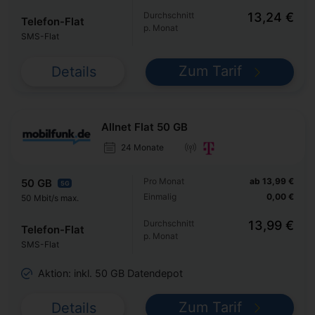
Durchschnitt
13,24 €
Telefon-Flat
p. Monat
SMS-Flat
Zum Tarif
Details
Allnet Flat 50 GB
24 Monate
Pro Monat
ab 13,99 €
50 GB
5G
Einmalig
0,00 €
50 Mbit/s max.
Durchschnitt
13,99 €
Telefon-Flat
p. Monat
SMS-Flat
Aktion: inkl. 50 GB Datendepot
Zum Tarif
Details