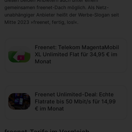
diesen beiden Anbietern auch unter einem
gemeinsamen freenet-Dach möglich. Als Netz-
unabhängiger Anbieter heißt der Werbe-Slogan seit
Mitte 2023 »freenet, fertig, los!«.
Freenet: Telekom MagentaMobil
XL Unlimited Flat für 34,95 € im
Monat
Freenet Unlimited-Deal: Echte
Flatrate bis 50 Mbit/s für 14,99
€ im Monat
freenet-Tarife im Vergleich