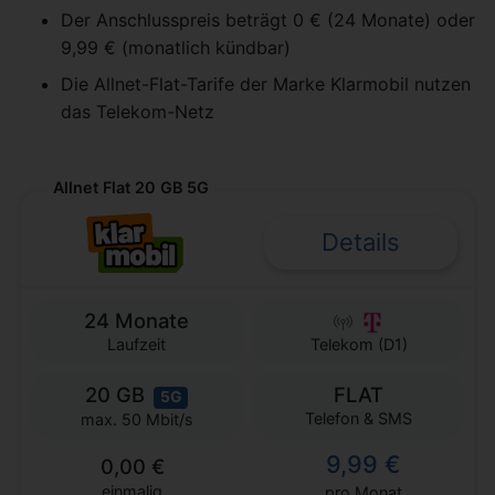
Der Anschlusspreis beträgt 0 € (24 Monate) oder
9,99 € (monatlich kündbar)
Die Allnet-Flat-Tarife der Marke Klarmobil nutzen
das Telekom-Netz
Allnet Flat 20 GB 5G
Details
24 Monate
Laufzeit
Telekom (D1)
20 GB
FLAT
5G
Telefon & SMS
max. 50 Mbit/s
9,99 €
0,00 €
einmalig
pro Monat