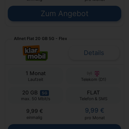
Zum Angebot
Allnet Flat 20 GB 5G - Flex
Details
1 Monat
Laufzeit
Telekom (D1)
20 GB
FLAT
5G
Telefon & SMS
max. 50 Mbit/s
9,99 €
9,99 €
einmalig
pro Monat