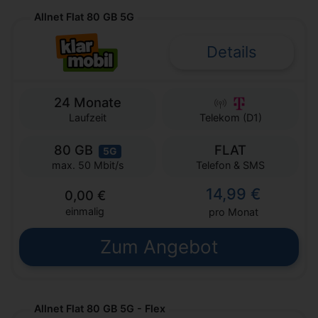
Allnet Flat 80 GB 5G
Details
24 Monate
Laufzeit
Telekom (D1)
80 GB
FLAT
5G
Telefon & SMS
max. 50 Mbit/s
14,99 €
0,00 €
einmalig
pro Monat
Zum Angebot
Allnet Flat 80 GB 5G - Flex