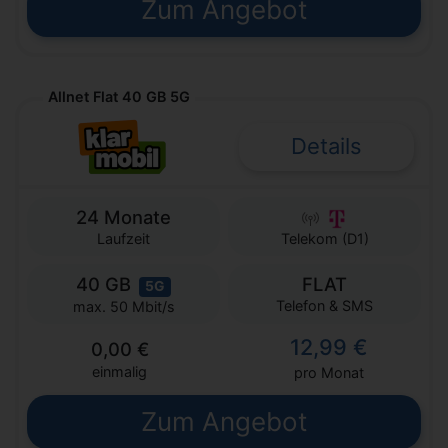
Zum Angebot
Allnet Flat 40 GB 5G
Details
24 Monate
Laufzeit
Telekom (D1)
40 GB
FLAT
5G
Telefon & SMS
max. 50 Mbit/s
12,99 €
0,00 €
einmalig
pro Monat
Zum Angebot