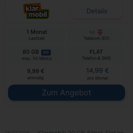
Details
1 Monat
Laufzeit
Telekom (D1)
80 GB
FLAT
5G
Telefon & SMS
max. 50 Mbit/s
14,99 €
9,99 €
einmalig
pro Monat
Zum Angebot
Klarmobil: 20 GB Allnet-Flat im
28.07.2026