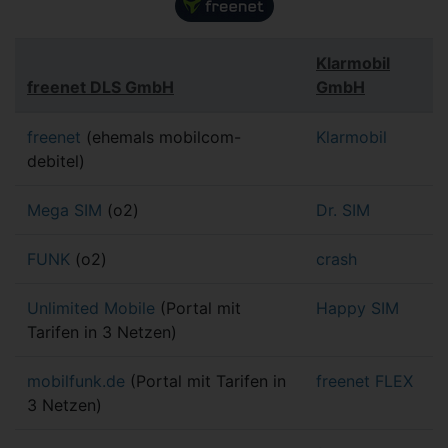
Klarmobil
freenet DLS GmbH
GmbH
freenet
(ehemals mobilcom-
Klarmobil
debitel)
Mega SIM
(o2)
Dr. SIM
FUNK
(o2)
crash
Unlimited Mobile
(Portal mit
Happy SIM
Tarifen in 3 Netzen)
mobilfunk.de
(Portal mit Tarifen in
freenet FLEX
3 Netzen)