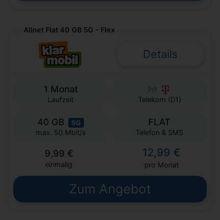
Allnet Flat 40 GB 5G - Flex
Details
1 Monat
Laufzeit
Telekom (D1)
40 GB
FLAT
5G
Telefon & SMS
max. 50 Mbit/s
12,99 €
9,99 €
einmalig
pro Monat
Zum Angebot