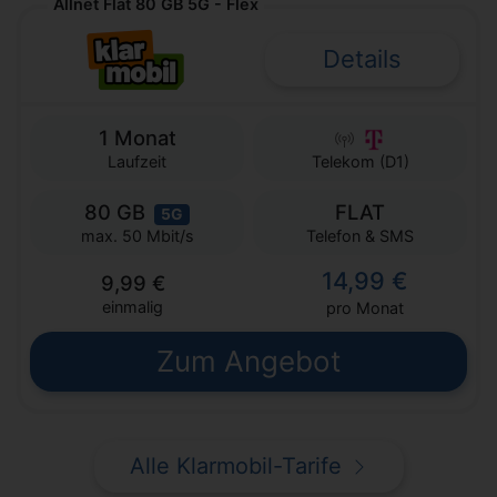
Allnet Flat 80 GB 5G - Flex
Details
1 Monat
Laufzeit
Telekom (D1)
80 GB
FLAT
5G
Telefon & SMS
max. 50 Mbit/s
14,99 €
9,99 €
einmalig
pro Monat
Zum Angebot
Alle Klarmobil-Tarife