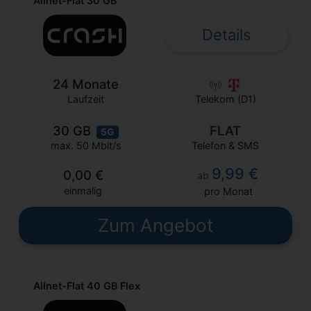
Allnet-Flat 30 GB
Details
24 Monate
Laufzeit
Telekom (D1)
30 GB
FLAT
5G
Telefon & SMS
max. 50 Mbit/s
9,99 €
0,00 €
ab
einmalig
pro Monat
Zum Angebot
Allnet-Flat 40 GB Flex