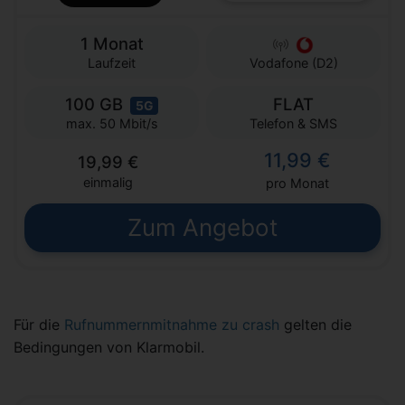
1 Monat
Laufzeit
Vodafone (D2)
100 GB
FLAT
5G
Telefon & SMS
max. 50 Mbit/s
11,99 €
19,99 €
einmalig
pro Monat
Zum Angebot
Für die
Rufnummernmitnahme zu crash
gelten die
Bedingungen von Klarmobil.