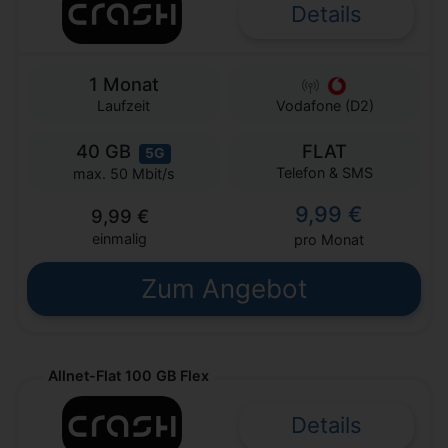
Details
1 Monat
Laufzeit
Vodafone (D2)
40 GB
FLAT
5G
Telefon & SMS
max. 50 Mbit/s
9,99 €
9,99 €
einmalig
pro Monat
Zum Angebot
Allnet-Flat 100 GB Flex
Details