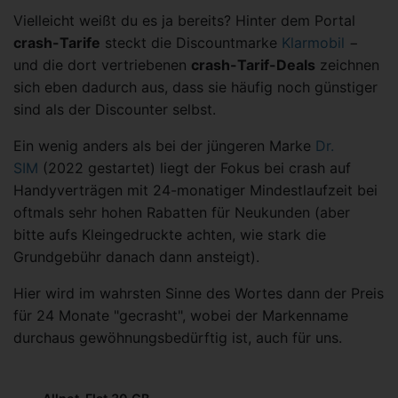
Vielleicht weißt du es ja bereits? Hinter dem Portal
crash-Tarife
steckt die Discountmarke
Klarmobil
−
und die dort vertriebenen
crash-Tarif-Deals
zeichnen
sich eben dadurch aus, dass sie häufig noch günstiger
sind als der Discounter selbst.
Ein wenig anders als bei der jüngeren Marke
Dr.
SIM
(2022 gestartet) liegt der Fokus bei crash auf
Handyverträgen mit 24-monatiger Mindestlaufzeit bei
oftmals sehr hohen Rabatten für Neukunden (aber
bitte aufs Kleingedruckte achten, wie stark die
Grundgebühr danach dann ansteigt).
Hier wird im wahrsten Sinne des Wortes dann der Preis
für 24 Monate "gecrasht", wobei der Markenname
durchaus gewöhnungsbedürftig ist, auch für uns.