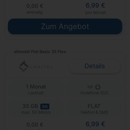
6,99 €
0,00 €
einmalig
pro Monat
Zum Angebot
allmobil Flat Basic 35 Flex
Details
1 Monat
Laufzeit
Vodafone (D2)
35 GB
FLAT
5G
Telefon & SMS
max. 50 Mbit/s
6,99 €
0,00 €