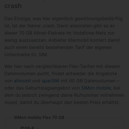
crash
Das Einzige, was hier eigentlich gewöhnungsbedürftig
ist, ist der Name: crash. Denn ansonsten gibt es an
dieser 70 GB Allnet-Flatrate im Vodafone-Netz nur
wenig auszusetzen. Anbieter Klarmobil kontert damit
auch einen bereits bestehenden Tarif der eigenen
Untermarke Dr. SIM.
Wer hier nach vergleichbaren Flex-Tarifen mit diesem
Datenvolumen sucht, findet entweder die Angebote
von
allmobil
und
sparSIM
mit 60 GB Datenvolumen –
oder das Geburtstagsangebot von
SIMon mobile
, bei
dem du jedoch zwingend deine Rufnummer mitnehmen
musst, damit du überhaupt den besten Preis erhältst.
SIMon mobile Flex 70 GB