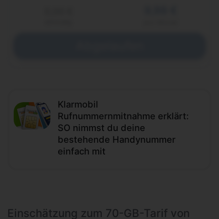
9,99 €
0,00 €
einmalig
pro Monat
Abgelaufen
Klarmobil
Rufnummernmitnahme erklärt:
SO nimmst du deine
bestehende Handynummer
einfach mit
Einschätzung zum 70-GB-Tarif von