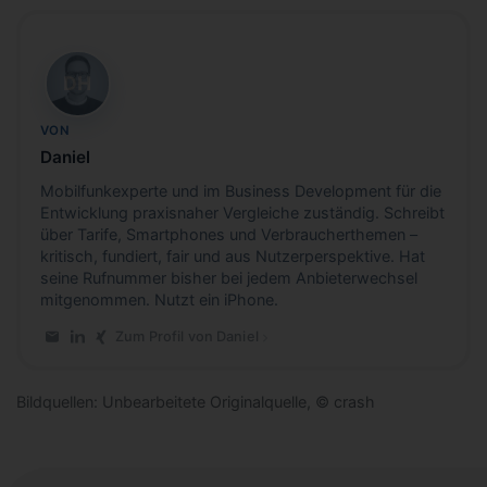
DH
VON
Daniel
Mobilfunkexperte und im Business Development für die
Entwicklung praxisnaher Vergleiche zuständig. Schreibt
über Tarife, Smartphones und Verbraucherthemen –
kritisch, fundiert, fair und aus Nutzerperspektive. Hat
seine Rufnummer bisher bei jedem Anbieterwechsel
mitgenommen. Nutzt ein iPhone.
Zum Profil von Daniel
E-Mail an Daniel
LinkedIn-Profil von Daniel
Xing-Profil von Daniel
Bildquellen: Unbearbeitete Originalquelle, © crash