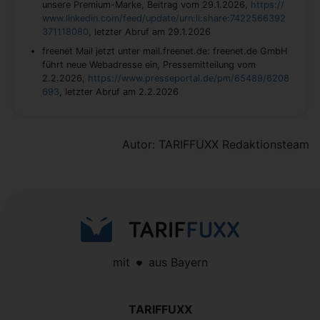
unsere Premium-Marke, Beitrag vom 29.1.2026,
https://
www.linkedin.com/feed/update/urn:li:share:7422566392
371118080
, letzter Abruf am 29.1.2026
freenet Mail jetzt unter mail.freenet.de: freenet.de GmbH
führt neue Webadresse ein, Pressemitteilung vom
2.2.2026,
https://www.presseportal.de/pm/65489/6208
693
, letzter Abruf am 2.2.2026
Autor: TARIFFUXX Redaktionsteam
mit
aus Bayern
TARIFFUXX