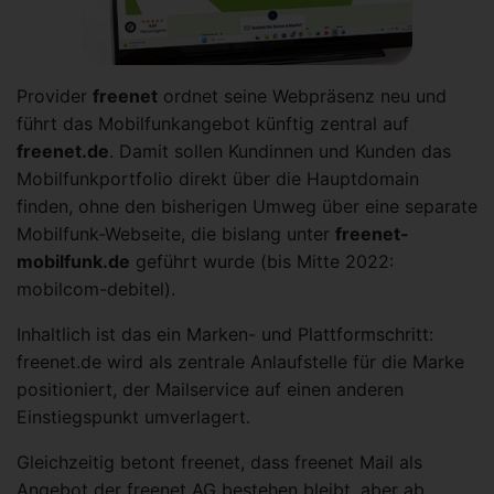
Provider
freenet
ordnet seine Webpräsenz neu und
führt das Mobilfunkangebot künftig zentral auf
freenet.de
. Damit sollen Kundinnen und Kunden das
Mobilfunkportfolio direkt über die Hauptdomain
finden, ohne den bisherigen Umweg über eine separate
Mobilfunk-Webseite, die bislang unter
freenet-
mobilfunk.de
geführt wurde (bis Mitte 2022:
mobilcom-debitel).
Inhaltlich ist das ein Marken- und Plattformschritt:
freenet.de wird als zentrale Anlaufstelle für die Marke
positioniert, der Mailservice auf einen anderen
Einstiegspunkt umverlagert.
Gleichzeitig betont freenet, dass freenet Mail als
Angebot der freenet AG bestehen bleibt, aber ab