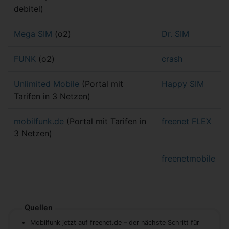
debitel)
Mega SIM
(o2)
Dr. SIM
FUNK
(o2)
crash
Unlimited Mobile
(Portal mit
Happy SIM
Tarifen in 3 Netzen)
mobilfunk.de
(Portal mit Tarifen in
freenet FLEX
3 Netzen)
freenetmobile
Quellen
Mobilfunk jetzt auf freenet.de – der nächste Schritt für