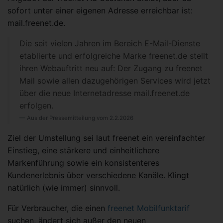
sofort unter einer eigenen Adresse erreichbar ist:
mail.freenet.de.
Die seit vielen Jahren im Bereich E-Mail-Dienste
etablierte und erfolgreiche Marke freenet.de stellt
ihren Webauftritt neu auf: Der Zugang zu freenet
Mail sowie allen dazugehörigen Services wird jetzt
über die neue Internetadresse mail.freenet.de
erfolgen.
Aus der Pressemitteilung vom 2.2.2026
Ziel der Umstellung sei laut freenet ein vereinfachter
Einstieg, eine stärkere und einheitlichere
Markenführung sowie ein konsistenteres
Kundenerlebnis über verschiedene Kanäle. Klingt
natürlich (wie immer) sinnvoll.
Für Verbraucher, die einen
freenet Mobilfunktarif
suchen, ändert sich außer den neuen