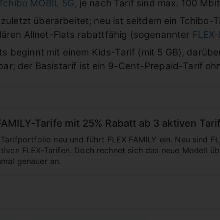
Tchibo MOBIL 5G
, je nach Tarif sind max. 100 Mbi
zuletzt überarbeitet; neu ist seitdem ein Tchibo-T
ären Allnet-Flats rabattfähig (sogenannter
FLEX-
ats beginnt mit einem Kids-Tarif (mit 5 GB), darüb
; der Basistarif ist ein 9-Cent-Prepaid-Tarif o
MILY-Tarife mit 25% Rabatt ab 3 aktiven Tari
Tarifportfolio neu und führt FLEX FAMILY ein. Neu sind F
tiven FLEX-Tarifen. Doch rechnet sich das neue Modell ü
nmal genauer an.