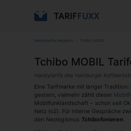
Handytarife-Vergleich
Tchibo MOBIL
Tchibo MOBIL Tarif
Handytarife des Hamburger Kaffeeröster
Eine Tarifmarke mit langer Tradition:
gestern, vielmehr zählt dieser
Mobilf
Mobilfunklandschaft − schon seit Ok
Netz (o2). Für interne Gespräche z
den Neologismus
Tchibofonieren
.