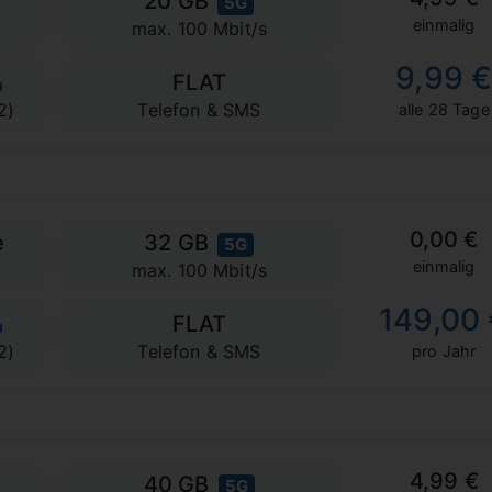
20 GB
5G
einmalig
max. 100 Mbit/s
9,99 
FLAT
2)
Telefon & SMS
alle 28 Tage
0,00 €
e
32 GB
5G
einmalig
max. 100 Mbit/s
149,00
FLAT
2)
Telefon & SMS
pro Jahr
4,99 €
40 GB
5G