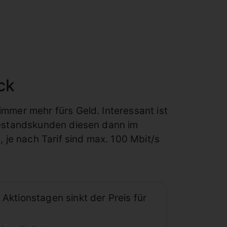
ck
mer mehr fürs Geld. Interessant ist
Bestandskunden diesen dann im
G
, je nach Tarif sind max. 100 Mbit/s
 Aktionstagen sinkt der Preis für