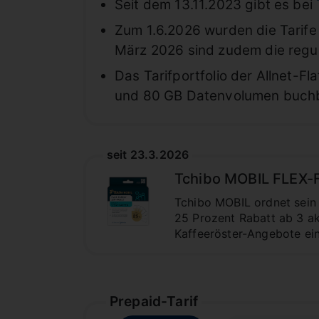
Seit dem 13.11.2023 gibt es bei
Zum 1.6.2026 wurden die Tarife 
März 2026 sind zudem die regul
Das Tarifportfolio der Allnet-Fl
und 80 GB Datenvolumen buchbar
seit 23.3.2026
Tchibo MOBIL FLEX-FA
Tchibo MOBIL ordnet sein 
25 Prozent Rabatt ab 3 ak
Kaffeeröster-Angebote ei
Prepaid-Tarif