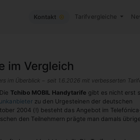
Tarifvergleiche
Ne
Kontakt
⦿
e im Vergleich
s im Überblick − seit 1.6.2026 mit verbesserten Tarif
 Die
Tchibo MOBIL Handytarife
gibt es nicht erst s
unkanbieter
zu den Urgesteinen der deutschen
tober 2004 (!) besteht das Angebot im Telefónica
wischen den Teilnehmern prägte man damals übrig