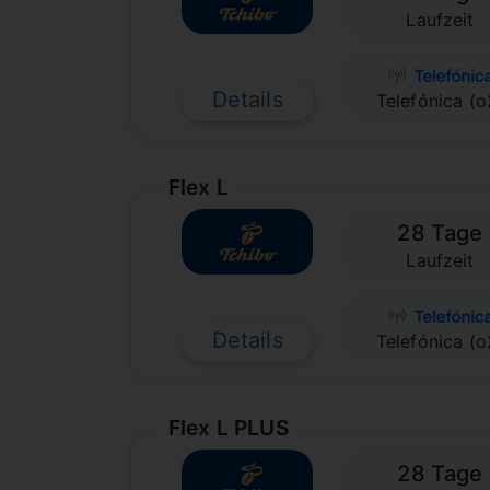
Laufzeit
Details
Telefónica (o
Flex L
28 Tage
Laufzeit
Details
Telefónica (o
Flex L PLUS
28 Tage