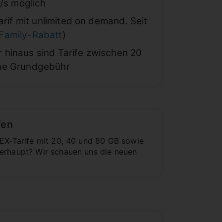
t/s möglich
arif mit unlimited on demand. Seit
Family-Rabatt
)
er hinaus sind Tarife zwischen 20
hne Grundgebühr
fen
LEX-Tarife mit 20, 40 und 80 GB sowie
berhaupt? Wir schauen uns die neuen