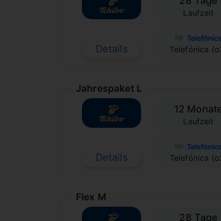
28 Tage
Laufzeit
Details
Telefónica (o
Jahrespaket L
12 Monat
Laufzeit
Details
Telefónica (o
Flex M
28 Tage