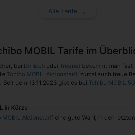
Alle Tarife
chibo MOBIL Tarife im Überbli
cher, bei
Drillisch
oder
freenet
bekommt man fast im
gte
Tchibo MOBIL Aktionstarif
, zumal auch treue 
 Seit dem 13.11.2023 gibt es bei
Tchibo MOBIL 5
L in Kürze
 MOBIL Aktionstarif
eine gute Wahl, in den letzten
€