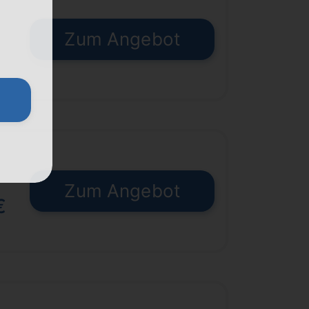
Zum Angebot
€
Zum Angebot
€