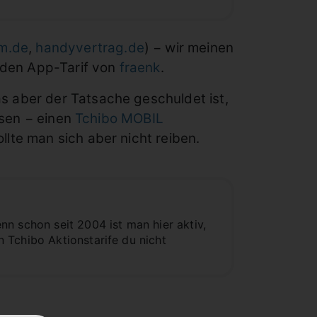
im.de
,
handyvertrag.de
) − wir meinen
 den App-Tarif von
fraenk
.
s aber der Tatsache geschuldet ist,
esen − einen
Tchibo MOBIL
lte man sich aber nicht reiben.
n schon seit 2004 ist man hier aktiv,
 Tchibo Aktionstarife du nicht