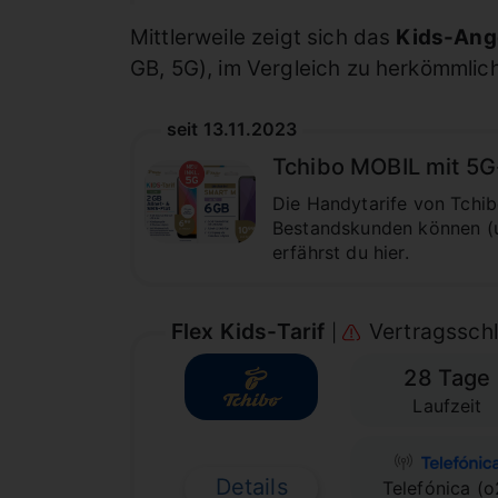
Mittlerweile zeigt sich das
Kids-Ang
GB, 5G), im Vergleich zu herkömmlic
seit 13.11.2023
Tchibo MOBIL mit 5G-
Die Handytarife von Tchib
Bestandskunden können (un
erfährst du hier.
Flex Kids-Tarif
Vertragsschl
|
28 Tage
Laufzeit
Details
Telefónica (o