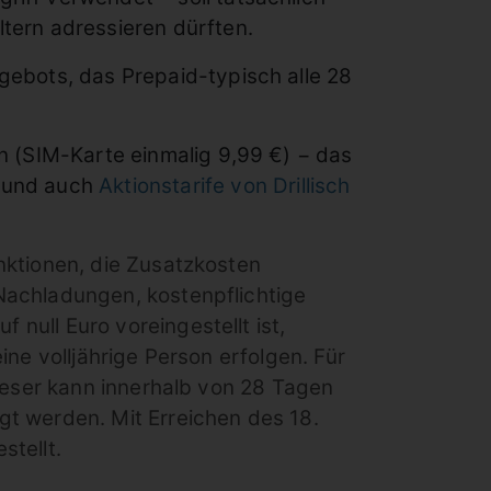
tern adressieren dürften.
gebots, das Prepaid-typisch alle 28
en (SIM-Karte einmalig 9,99 €) − das
 und auch
Aktionstarife von Drillisch
nktionen, die Zusatzkosten
Nachladungen, kostenpflichtige
ull Euro voreingestellt ist,
ne volljährige Person erfolgen. Für
Dieser kann innerhalb von 28 Tagen
t werden. Mit Erreichen des 18.
tellt.