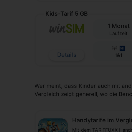
Kids-Tarif 5 GB
1 Monat
Laufzeit
Details
1&1
Wer meint, dass Kinder auch mit an
Vergleich zeigt generell, wo die Be
Handytarife im Vergl
Mit dem TARIFFUXX Handyta