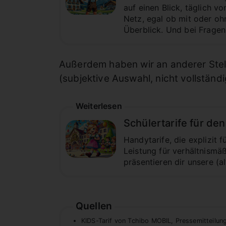
auf einen Blick, täglich 
Netz, egal ob mit oder oh
Überblick. Und bei Fragen 
Außerdem haben wir an anderer Stelle
(subjektive Auswahl, nicht vollständ
Weiterlesen
Schülertarife für den
Handytarife, die explizit f
Leistung für verhältnismäß
präsentieren dir unsere (a
Quellen
KIDS-Tarif von Tchibo MOBIL, Pressemitteilu