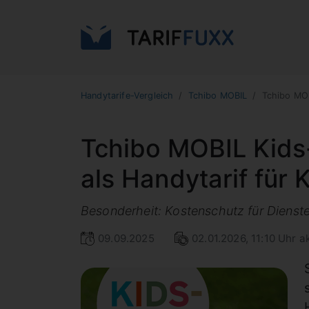
Handytarife-Vergleich
Tchibo MOBIL
Tchibo MOB
Tchibo MOBIL Kids-T
als Handytarif für 
Besonderheit: Kostenschutz für Diens
09.09.2025
02.01.2026, 11:10 Uhr ak