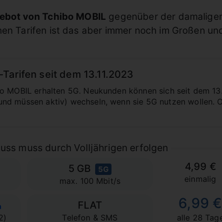
ebot von Tchibo MOBIL
gegenüber der damaligen 
hen Tarifen ist das aber immer noch im Großen un
Tarifen seit dem 13.11.2023
o MOBIL erhalten 5G. Neukunden können sich seit dem 13.
d müssen aktiv) wechseln, wenn sie 5G nutzen wollen. Ob
uss muss durch Volljährigen erfolgen
4,99 €
5 GB
5G
einmalig
max. 100 Mbit/s
6,99 
FLAT
2)
Telefon & SMS
alle 28 Tag