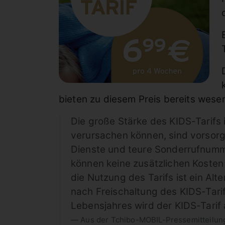
bieten zu diesem Preis bereits wese
Die große Stärke des KIDS-Tarifs
verursachen können, sind vorsorg
Dienste und teure Sonderrufnumme
können keine zusätzlichen Kosten 
die Nutzung des Tarifs ist ein Al
nach Freischaltung des KIDS-Tari
Lebensjahres wird der KIDS-Tarif
Aus der Tchibo-MOBIL-Pressemitteilun