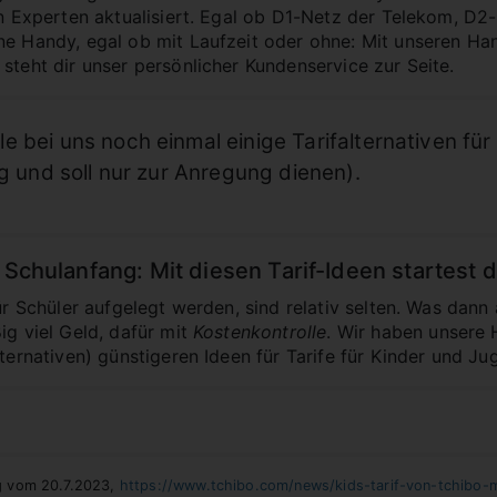
von Experten aktualisiert. Egal ob D1-Netz der Telekom, D
ne Handy, egal ob mit Laufzeit oder ohne: Mit unseren Ha
steht dir unser persönlicher Kundenservice zur Seite.
 bei uns noch einmal einige Tarifalternativen für
ig und soll nur zur Anregung dienen).
 Schulanfang: Mit diesen Tarif-Ideen startest 
ür Schüler aufgelegt werden, sind relativ selten. Was dann a
ig viel Geld, dafür mit
Kostenkontrolle
. Wir haben unsere
lternativen) günstigeren Ideen für Tarife für Kinder und Ju
ng vom 20.7.2023,
https://www.tchibo.com/news/kids-tarif-von-tchibo-m