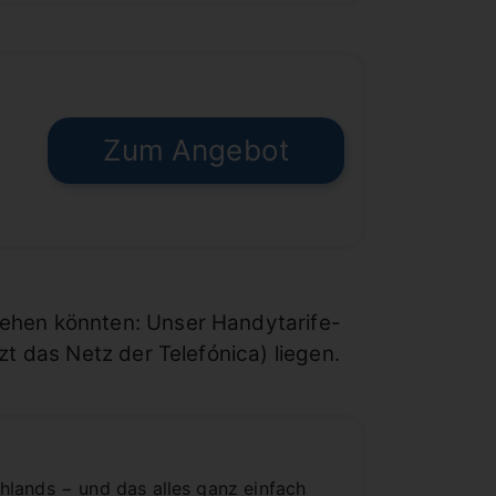
Zum Angebot
€
ehen könnten: Unser Handytarife-
t das Netz der Telefónica) liegen.
hlands − und das alles ganz einfach