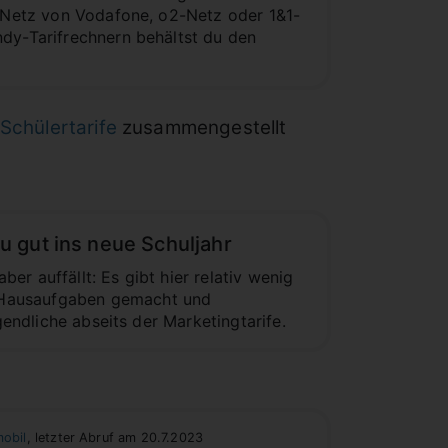
2-Netz von Vodafone, o2-Netz oder 1&1-
ndy-Tarifrechnern behältst du den
Schülertarife
zusammengestellt
du gut ins neue Schuljahr
ber auffällt: Es gibt hier relativ wenig
 Hausaufgaben gemacht und
gendliche abseits der Marketingtarife.
obil
, letzter Abruf am 20.7.2023