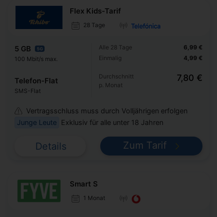
Flex Kids-Tarif
28 Tage
Alle 28 Tage
6,99 €
5 GB
5G
Einmalig
4,99 €
100 Mbit/s max.
Durchschnitt
7,80 €
Telefon-Flat
p. Monat
SMS-Flat
Vertragsschluss muss durch Volljährigen erfolgen
Junge Leute
Exklusiv für alle unter 18 Jahren
Zum Tarif
Details
Smart S
1 Monat