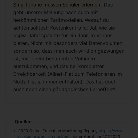
Smartphone müssen Schüler erlernen
. Das
geht unserer Meinung nach auch mit
herkömmlichen Tarifmodellen. Worauf du
achten solltest: Kostenkontrolle: Ja!, wie sie
bspw. Jahrespakete für ein Jahr im Voraus
bieten. Nicht mit besonders viel Datenvolumen,
sondern so, dass man auch wirklich gezwungen
ist, mit einem bestimmten Volumen
auszukommen, und das bei kompletter
Erreichbarkeit (Allnet-Flat zum Telefonieren im
Notfall ist ja immer enthalten). Das hat doch
auch noch einen pädagogischen Lerneffekt!
Quellen
2023 Global Education Monitoring Report,
https://www.
unesco.org/gem-report/en
, letzter Abruf am 27.7.2023