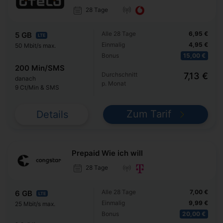
28 Tage
Alle 28 Tage
6,95 €
5 GB
LTE
Einmalig
4,95 €
50 Mbit/s max.
Bonus
15,00 €
200 Min/SMS
Durchschnitt
7,13 €
danach
p. Monat
9 Ct/Min & SMS
Zum Tarif
Details
Prepaid Wie ich will
28 Tage
Alle 28 Tage
7,00 €
6 GB
LTE
Einmalig
9,99 €
25 Mbit/s max.
Bonus
20,00 €