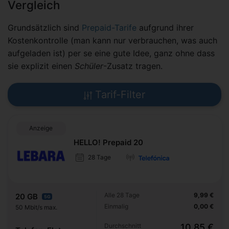
Vergleich
Grundsätzlich sind
Prepaid-Tarife
aufgrund ihrer
Kostenkontrolle (man kann nur verbrauchen, was auch
aufgeladen ist) per se eine gute Idee, ganz ohne dass
sie explizit einen
Schüler
-Zusatz tragen.
Tarif-Filter
Anzeige
HELLO! Prepaid 20
28 Tage
Alle 28 Tage
9,99 €
20 GB
5G
Einmalig
0,00 €
50 Mbit/s max.
Durchschnitt
10,85 €