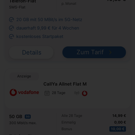
Telefon-Flat
p. Monat
SMS-Flat
20 GB mit 50 MBit/s im 5G-Netz
dauerhaft 9,99 € für 4 Wochen
kostenloses Startpaket
Zum Tarif
Details
Anzeige
CallYa Allnet Flat M
28 Tage
Alle 28 Tage
14,99 €
50 GB
5G
Einmalig
0,00 €
300 Mbit/s max.
Bonus
10,00 €