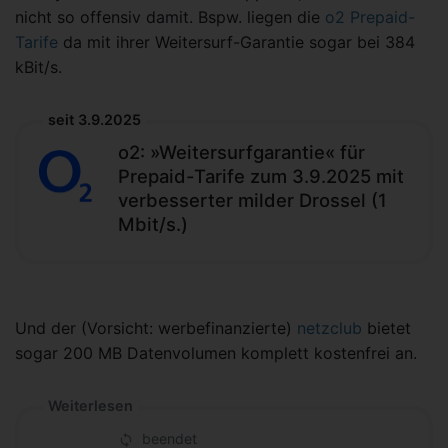
nicht so offensiv damit. Bspw. liegen die
o2 Prepaid-
Tarife
da mit ihrer Weitersurf-Garantie sogar bei 384
kBit/s.
seit 3.9.2025
o2: »Weitersurfgarantie« für
Prepaid-Tarife zum 3.9.2025 mit
verbesserter milder Drossel (1
Mbit/s.)
Und der (Vorsicht: werbefinanzierte)
netzclub
bietet
sogar 200 MB Datenvolumen komplett kostenfrei an.
Weiterlesen
beendet