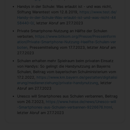
Handys in der Schule: Was erlaubt ist - und was nicht,
Stiftung Warentest vom 12.8.2019,
https://www.test.de/
Handy-in-der-Schule-Was-erlaubt-ist-und-was-nicht-44
58440-0/
, letzter Abruf am 27.7.2023
Private Smartphone-Nutzung an Hälfte der Schulen
verboten,
https://www.bitkom.org/Presse/Presseinform
ation/Private-Smartphone-Nutzung-Haelfte-Schulen-ver
boten,
Pressemitteilung vom 17.7.2023, letzter Abruf am
27.7.2023
Schulen erhalten mehr Spielraum beim privaten Einsatz
von Handys: So gelingt die Handynutzung an Bayerns
Schulen, Beitrag vom bayerischen Schulministerium vom
17.2.2022,
https://www.km.bayern.de/gestalten/digitalisi
erung/medienerziehung/private-handynutzung
, letzter
Abruf am 27.7.2023
Unesco will Smartphones aus Schulen verbannen, Beitrag
vom 26.7.2023,
https://www.heise.de/news/Unesco-will
-Smartphones-aus-Schulen-verbannen-9226676.html
,
letzter Abruf am 27.7.2023