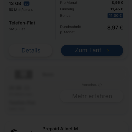
Pro Monat
8,95 €
13 GB
5G
Einmalig
11,45 €
50 Mbit/s max.
Bonus
11,00 €
Telefon-Flat
Durchschnitt
8,97 €
SMS-Flat
p. Monat
Zum Tarif
Details
Basic
Vorschau ⓘ
25 GB
5G
50 Mbit/s max.
Mehr erfahren
Telefon-Flat
SMS-Flat
Prepaid Allnet M