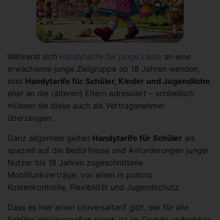
Während sich
Handytarife für junge Leute
an eine
erwachsene junge Zielgruppe ab 18 Jahren wenden,
sind
Handytarife für Schüler, Kinder und Jugendliche
eher an die (älteren) Eltern adressiert – schließlich
müssen sie diese auch als Vertragsnehmer
überzeugen.
Ganz allgemein gelten
Handytarife für Schüler
als
speziell auf die Bedürfnisse und Anforderungen junger
Nutzer bis 18 Jahren zugeschnittene
Mobilfunkverträge, vor allem in puncto
Kostenkontrolle, Flexibilität und Jugendschutz.
Dass es hier
einen
Universaltarif gibt, der für alle
Schüler gleichermaßen passt, ist im Grunde undenkbar.