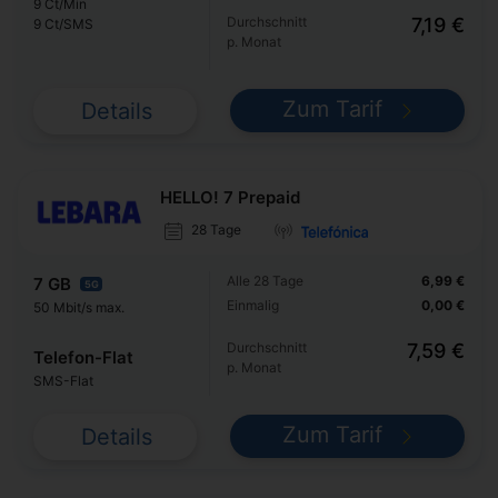
9 Ct/Min
Durchschnitt
7,19 €
9 Ct/SMS
p. Monat
Zum Tarif
Details
HELLO! 7 Prepaid
28 Tage
Alle 28 Tage
6,99 €
7 GB
5G
Einmalig
0,00 €
50 Mbit/s max.
Durchschnitt
7,59 €
Telefon-Flat
p. Monat
SMS-Flat
Zum Tarif
Details