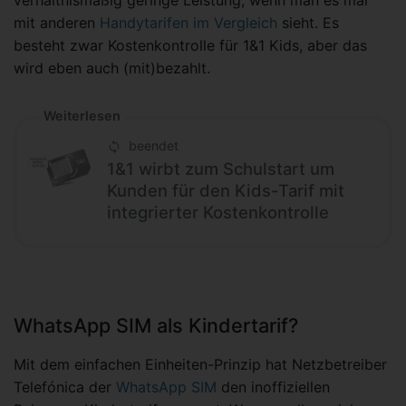
verhältnismäßig geringe Leistung, wenn man es mal
mit anderen
Handytarifen im Vergleich
sieht. Es
besteht zwar Kostenkontrolle für 1&1 Kids, aber das
wird eben auch (mit)bezahlt.
Weiterlesen
beendet
1&1 wirbt zum Schulstart um
Kunden für den Kids-Tarif mit
integrierter Kostenkontrolle
WhatsApp SIM als Kindertarif?
Mit dem einfachen Einheiten-Prinzip hat Netzbetreiber
Telefónica der
WhatsApp SIM
den inoffiziellen