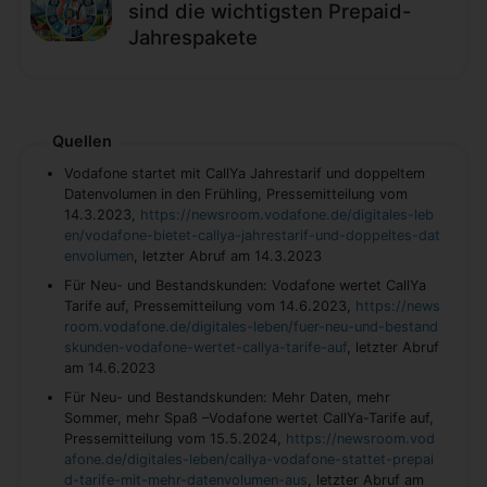
sind die wichtigsten Prepaid-
Jahrespakete
Quellen
Vodafone startet mit CallYa Jahrestarif und doppeltem
Datenvolumen in den Frühling, Pressemitteilung vom
14.3.2023,
https://newsroom.vodafone.de/digitales-leb
en/vodafone-bietet-callya-jahrestarif-und-doppeltes-dat
envolumen
, letzter Abruf am 14.3.2023
Für Neu- und Bestandskunden: Vodafone wertet CallYa
Tarife auf, Pressemitteilung vom 14.6.2023,
https://news
room.vodafone.de/digitales-leben/fuer-neu-und-bestand
skunden-vodafone-wertet-callya-tarife-auf
, letzter Abruf
am 14.6.2023
Für Neu- und Bestandskunden: Mehr Daten, mehr
Sommer, mehr Spaß –Vodafone wertet CallYa-Tarife auf,
Pressemitteilung vom 15.5.2024,
https://newsroom.vod
afone.de/digitales-leben/callya-vodafone-stattet-prepai
d-tarife-mit-mehr-datenvolumen-aus
, letzter Abruf am