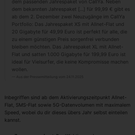
dem passenden Jahrespaket von CallYa. Neben
dem bekannten Jahrespaket [...] für 99,99 € gibt es
ab dem 2. Dezember zwei Neuzugänge im CallYa
Portfolio: Das Jahrespaket XS mit Allnet-Flat und
20 Gigabyte für 49,99 Euro ist perfekt für alle, die
zu einem günstigen Preis sorgenfrei verbunden
bleiben möchten. Das Jahrespaket XL mit Allnet-
Flat und satten 1.000 Gigabyte für 199,99 Euro ist
ideal für Vielsurfer, die keine Kompromisse machen
wollen.
Aus der Pressemitteilung vom 24.11.2025
Inbegriffen sind ab dem Aktivierungszeitpunkt Allnet-
Flat, SMS-Flat sowie 5G-Datenvolumen mit maximalem
Speed, wobei du dir dieses übers Jahr selbst einteilen
kannst.