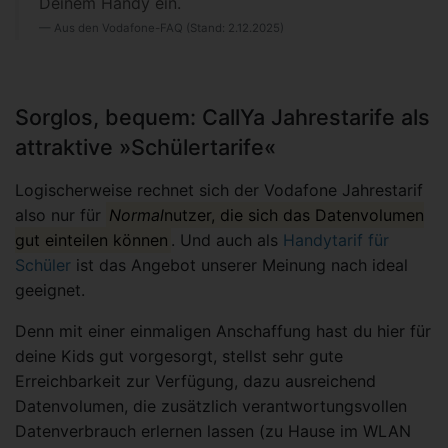
Deinem Handy ein.
Aus den Vodafone-FAQ (Stand: 2.12.2025)
Sorglos, bequem: CallYa Jahrestarife als
attraktive »Schülertarife«
Logischerweise rechnet sich der Vodafone Jahrestarif
also nur für
Normal
nutzer, die sich das Datenvolumen
gut einteilen können
. Und auch als
Handytarif für
Schüler
ist das Angebot unserer Meinung nach ideal
geeignet.
Denn mit einer einmaligen Anschaffung hast du hier für
deine Kids gut vorgesorgt, stellst sehr gute
Erreichbarkeit zur Verfügung, dazu ausreichend
Datenvolumen, die zusätzlich verantwortungsvollen
Datenverbrauch erlernen lassen (zu Hause im WLAN