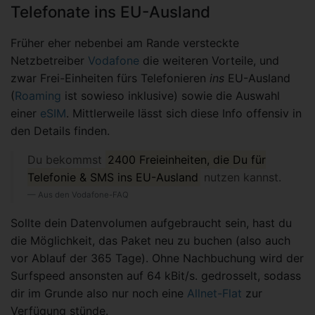
Telefonate ins EU-Ausland
Früher eher nebenbei am Rande versteckte
Netzbetreiber
Vodafone
die weiteren Vorteile, und
zwar Frei-Einheiten fürs Telefonieren
ins
EU-Ausland
(
Roaming
ist sowieso inklusive) sowie die Auswahl
einer
eSIM
. Mittlerweile lässt sich diese Info offensiv in
den Details finden.
Du bekommst
2400 Freieinheiten, die Du für
Telefonie & SMS ins EU-Ausland
nutzen kannst.
Aus den Vodafone-FAQ
Sollte dein Datenvolumen aufgebraucht sein, hast du
die Möglichkeit, das Paket neu zu buchen (also auch
vor Ablauf der 365 Tage). Ohne Nachbuchung wird der
Surfspeed ansonsten auf 64 kBit/s. gedrosselt, sodass
dir im Grunde also nur noch eine
Allnet-Flat
zur
Verfügung stünde.