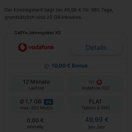
Der Einstiegstarif liegt bei 49,99 € für 365 Tage,
grundsätzlich sind 20 GB inklusive.
CallYa Jahrespaket XS
Details
10,00 € Bonus
12 Monate
Laufzeit
Vodafone (D2)
Ø 1,7 GB
FLAT
5G
Telefon & SMS
max. 300 Mbit/s
49,99 €
0,00 €
einmalig
pro Jahr