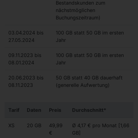
Bestandskunden zum
nächstmöglichen
Buchungszeitraum)
03.04.2024 bis
100 GB statt 50 GB im ersten
27.05.2024
Jahr
09.11.2023 bis
100 GB statt 50 GB im ersten
08.01.2024
Jahr
20.06.2023 bis
50 GB statt 40 GB dauerhaft
08.11.2023
(generelle Aufwertung)
Tarif
Daten
Preis
Durchschnitt*
XS
20 GB
49,99
Ø 4,17 € pro Monat [1,66
€
GB]