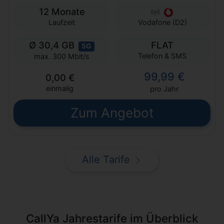
12 Monate
Laufzeit
Vodafone (D2)
Ø 30,4 GB
FLAT
5G
Telefon & SMS
max. 300 Mbit/s
99,99 €
0,00 €
einmalig
pro Jahr
Zum Angebot
Alle Tarife
CallYa Jahrestarife im Überblick