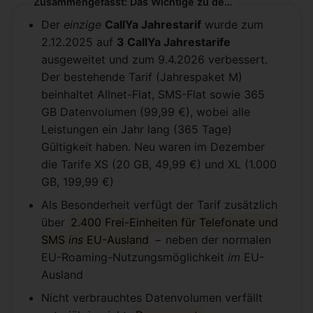
Zusammengefasst: Das Wichtige zu den CallYa Jahrestarifen
Der
einzige
CallYa Jahrestarif
wurde zum
2.12.2025 auf
3 CallYa Jahrestarife
ausgeweitet und zum 9.4.2026 verbessert.
Der bestehende Tarif (Jahrespaket M)
beinhaltet Allnet-Flat, SMS-Flat sowie 365
GB Datenvolumen (99,99 €), wobei alle
Leistungen ein Jahr lang (365 Tage)
Gültigkeit haben. Neu waren im Dezember
die Tarife XS (20 GB, 49,99 €) und XL (1.000
GB, 199,99 €)
Als Besonderheit verfügt der Tarif zusätzlich
über
2.400 Frei-Einheiten für Telefonate und
SMS
ins
EU-Ausland
− neben der normalen
EU-Roaming-Nutzungsmöglichkeit
im
EU-
Ausland
Nicht verbrauchtes Datenvolumen verfällt