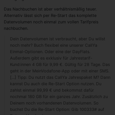
Das Nachbuchen ist aber verhältnismäßig teuer.
Alternativ lässt sich per Re-Start das komplette
Datenvolumen noch einmal zum vollen Tarifpreis
nachbuchen.
Dein Datenvolumen ist verbraucht, aber Du willst
noch mehr? Buch flexibel eine unserer CallYa
Einmal-Optionen. Oder eine der DayFlats.
Außerdem gibt es exklusiv für Jahrestarif-
Kund:innen 4 GB für 9,99 €. Gültig für 28 Tage. Das
geht in der MeinVodafone-App oder mit einer SMS.
[...] Tipp: Du nutzt das CallYa Jahrespaket M? Dann
kannst Du auch die Re-Start Option nutzen. Du
zahlst einmal 99,99 € und bekommst dafür
nochmal 180 GB für ein ganzes Jahr. Zusätzlich zu
Deinem noch vorhandenen Datenvolumen. So
buchst Du die Re-Start Option: Gib 100333# auf