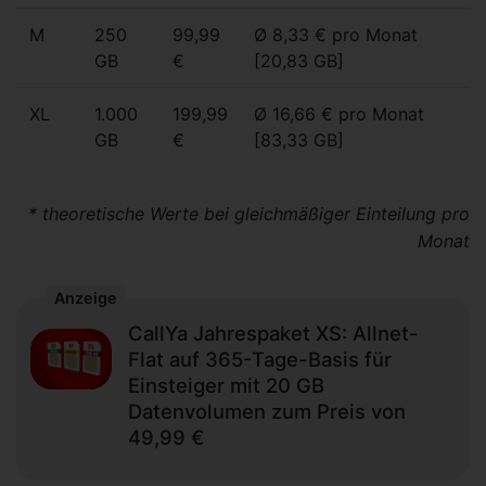
M
250
99,99
Ø 8,33 € pro Monat
GB
€
[20,83 GB]
XL
1.000
199,99
Ø 16,66 € pro Monat
GB
€
[83,33 GB]
* theoretische Werte bei gleichmäßiger Einteilung pro
Monat
Anzeige
CallYa Jahrespaket XS: Allnet-
Flat auf 365-Tage-Basis für
Einsteiger mit 20 GB
Datenvolumen zum Preis von
49,99 €