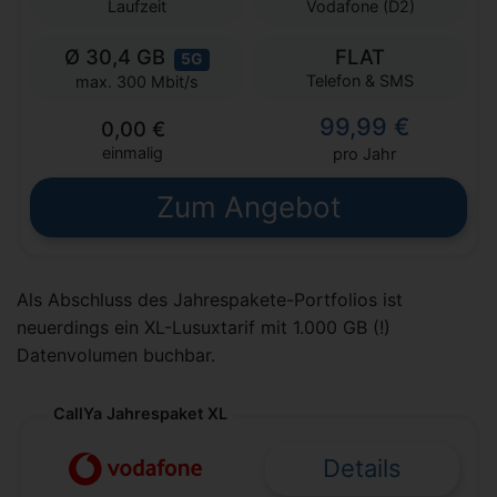
Laufzeit
Vodafone (D2)
Ø 30,4 GB
FLAT
5G
Telefon & SMS
max. 300 Mbit/s
99,99 €
0,00 €
einmalig
pro Jahr
Zum Angebot
Als Abschluss des Jahrespakete-Portfolios ist
neuerdings ein XL-Lusuxtarif mit 1.000 GB (!)
Datenvolumen buchbar.
CallYa Jahrespaket XL
Details