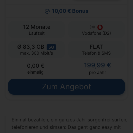
10,00 € Bonus
12 Monate
Laufzeit
Vodafone (D2)
Ø 83,3 GB
FLAT
5G
Telefon & SMS
max. 300 Mbit/s
199,99 €
0,00 €
einmalig
pro Jahr
Zum Angebot
Einmal bezahlen, ein ganzes Jahr sorgenfrei surfen,
telefonieren und simsen: Das geht ganz easy mit