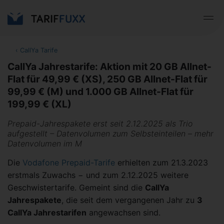
‹
CallYa Tarife
CallYa Jahrestarife: Aktion mit 20 GB Allnet-
Flat für 49,99 € (XS), 250 GB Allnet-Flat für
99,99 € (M) und 1.000 GB Allnet-Flat für
199,99 € (XL)
Prepaid-Jahrespakete erst seit 2.12.2025 als Trio
aufgestellt – Datenvolumen zum Selbsteinteilen – mehr
Datenvolumen im M
Die
Vodafone Prepaid-Tarife
erhielten zum 21.3.2023
erstmals Zuwachs − und zum 2.12.2025 weitere
Geschwistertarife. Gemeint sind die
CallYa
Jahrespakete
, die seit dem vergangenen Jahr zu
3
CallYa Jahrestarifen
angewachsen sind.