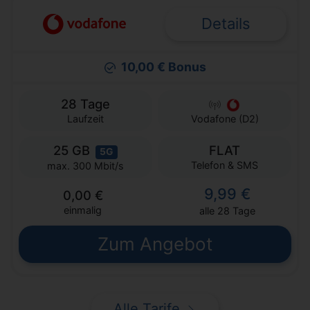
Details
10,00 € Bonus
28 Tage
Laufzeit
Vodafone (D2)
25 GB
FLAT
5G
Telefon & SMS
max. 300 Mbit/s
9,99 €
0,00 €
einmalig
alle 28 Tage
Zum Angebot
Alle Tarife