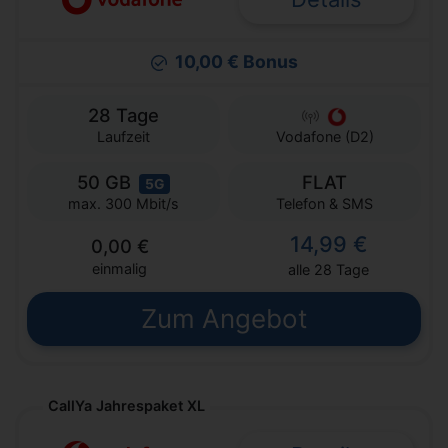
10,00 € Bonus
28 Tage
Laufzeit
Vodafone (D2)
50 GB
FLAT
5G
Telefon & SMS
max. 300 Mbit/s
14,99 €
0,00 €
einmalig
alle 28 Tage
Zum Angebot
CallYa Jahrespaket XL