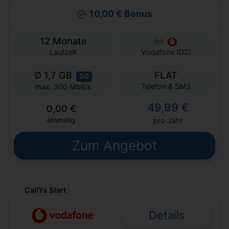
10,00 € Bonus
12 Monate
Laufzeit
Vodafone (D2)
Ø 1,7 GB
FLAT
5G
Telefon & SMS
max. 300 Mbit/s
49,99 €
0,00 €
einmalig
pro Jahr
Zum Angebot
CallYa Start
Details