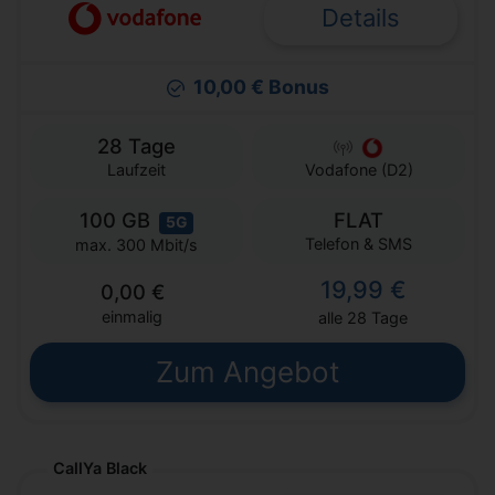
Details
10,00 € Bonus
28 Tage
Laufzeit
Vodafone (D2)
100 GB
FLAT
5G
Telefon & SMS
max. 300 Mbit/s
19,99 €
0,00 €
einmalig
alle 28 Tage
Zum Angebot
CallYa Black