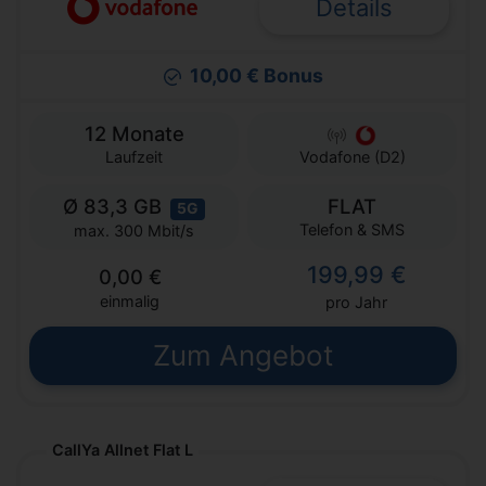
Details
10,00 € Bonus
12 Monate
Laufzeit
Vodafone (D2)
Ø 83,3 GB
FLAT
5G
Telefon & SMS
max. 300 Mbit/s
199,99 €
0,00 €
einmalig
pro Jahr
Zum Angebot
CallYa Allnet Flat L