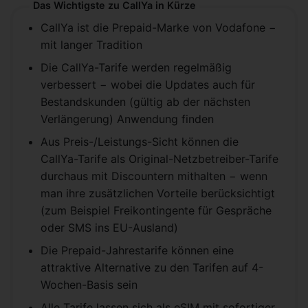
Das Wichtigste zu CallYa in Kürze
CallYa ist die Prepaid-Marke von Vodafone −
mit langer Tradition
Die CallYa-Tarife werden regelmäßig
verbessert − wobei die Updates auch für
Bestandskunden (gültig ab der nächsten
Verlängerung) Anwendung finden
Aus Preis-/Leistungs-Sicht können die
CallYa-Tarife als Original-Netzbetreiber-Tarife
durchaus mit Discountern mithalten − wenn
man ihre zusätzlichen Vorteile berücksichtigt
(zum Beispiel Freikontingente für Gespräche
oder SMS ins EU-Ausland)
Die Prepaid-Jahrestarife können eine
attraktive Alternative zu den Tarifen auf 4-
Wochen-Basis sein
Alle Tarife lassen sich als eSIM mit sofortiger