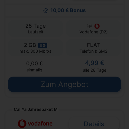
10,00 € Bonus
28 Tage
Laufzeit
Vodafone (D2)
2 GB
FLAT
5G
Telefon & SMS
max. 300 Mbit/s
4,99 €
0,00 €
einmalig
alle 28 Tage
Zum Angebot
CallYa Jahrespaket M
Details