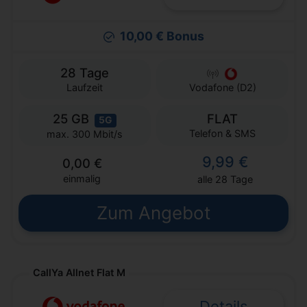
10,00 € Bonus
28 Tage
Laufzeit
Vodafone (D2)
25 GB
FLAT
5G
Telefon & SMS
max. 300 Mbit/s
9,99 €
0,00 €
einmalig
alle 28 Tage
Zum Angebot
CallYa Allnet Flat M
Details