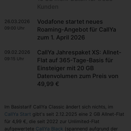
Kunden
Vodafone startet neues
26.03.2026
09:00 Uhr
Roaming-Angebot für CallYa
zum 1. April 2026
CallYa Jahrespaket XS: Allnet-
09.02.2026
09:15 Uhr
Flat auf 365-Tage-Basis für
Einsteiger mit 20 GB
Datenvolumen zum Preis von
49,99 €
Im Basistarif CallYa Classic ändert sich nichts, im
CallYa Start
gibt's seit 2.12.2025 eine 2 GB Allnet-Flat
für 4,99 €, die seit 2022 zur Unlimited-Flat
aufgewertete
CallYa Black
(spannend aufgrund der