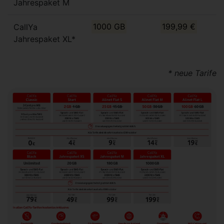
Jahrespaket M
CallYa
1000 GB
199,99 €
Jahrespaket XL*
* neue Tarife