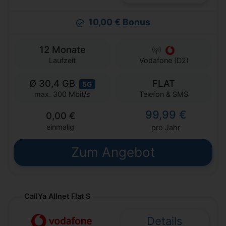
10,00 € Bonus
12 Monate
Laufzeit
Vodafone (D2)
Ø 30,4 GB
FLAT
5G
Telefon & SMS
max. 300 Mbit/s
99,99 €
0,00 €
einmalig
pro Jahr
Zum Angebot
CallYa Allnet Flat S
Details