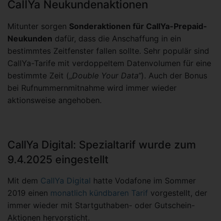
CallYa Neukundenaktionen
Mitunter sorgen
Sonderaktionen für CallYa-Prepaid-
Neukunden
dafür, dass die Anschaffung in ein
bestimmtes Zeitfenster fallen sollte. Sehr populär sind
CallYa-Tarife mit verdoppeltem Datenvolumen für eine
bestimmte Zeit („
Double Your Data“
). Auch der Bonus
bei Rufnummernmitnahme wird immer wieder
aktionsweise angehoben.
CallYa Digital: Spezialtarif wurde zum
9.4.2025 eingestellt
Mit dem
CallYa Digital
hatte Vodafone im Sommer
2019 einen
monatlich kündbaren Tarif
vorgestellt, der
immer wieder mit Startguthaben- oder Gutschein-
Aktionen hervorsticht.