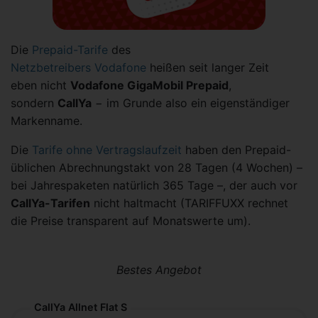
Die
Prepaid-Tarife
des
Netzbetreibers Vodafone
heißen seit langer Zeit
eben nicht
Vodafone GigaMobil Prepaid
,
sondern
CallYa
− im Grunde also ein eigenständiger
Markenname.
Die
Tarife ohne Vertragslaufzeit
haben den Prepaid-
üblichen Abrechnungstakt von 28 Tagen (4 Wochen) –
bei Jahrespaketen natürlich 365 Tage –, der auch vor
CallYa-Tarifen
nicht haltmacht (TARIFFUXX rechnet
die Preise transparent auf Monatswerte um).
Bestes Angebot
CallYa Allnet Flat S