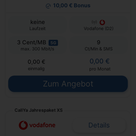
10,00 € Bonus
keine
Laufzeit
Vodafone (D2)
3 Cent/MB
9
5G
Ct/Min & SMS
max. 300 Mbit/s
0,00 €
0,00 €
einmalig
pro Monat
Zum Angebot
CallYa Jahrespaket XS
Details