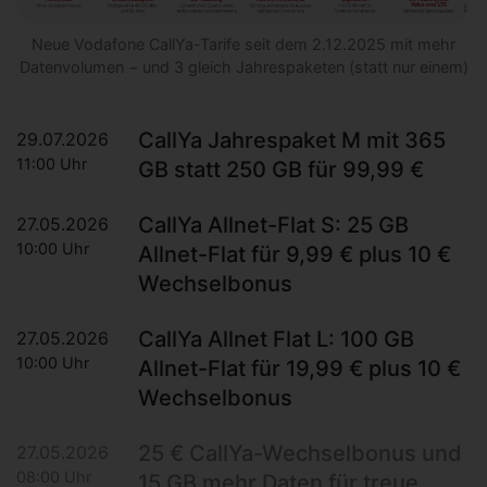
Neue Vodafone CallYa-Tarife seit dem 2.12.2025 mit mehr
Datenvolumen − und 3 gleich Jahrespaketen (statt nur einem)
CallYa Jahrespaket M mit 365
29.07.2026
11:00 Uhr
GB statt 250 GB für 99,99 €
CallYa Allnet-Flat S: 25 GB
27.05.2026
10:00 Uhr
Allnet-Flat für 9,99 € plus 10 €
Wechselbonus
CallYa Allnet Flat L: 100 GB
27.05.2026
10:00 Uhr
Allnet-Flat für 19,99 € plus 10 €
Wechselbonus
25 € CallYa-Wechselbonus und
27.05.2026
08:00 Uhr
15 GB mehr Daten für treue