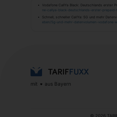
Vodafone CallYa Black: Deutschlands erster Pr
ne-callya-black-deutschlands-erster-prepaid-t
Schnell, schneller CallYa: 5G und mehr Daten
eben/5g-und-mehr-datenvolumen-vodafone-wer
mit
aus Bayern
© 2026 TAR