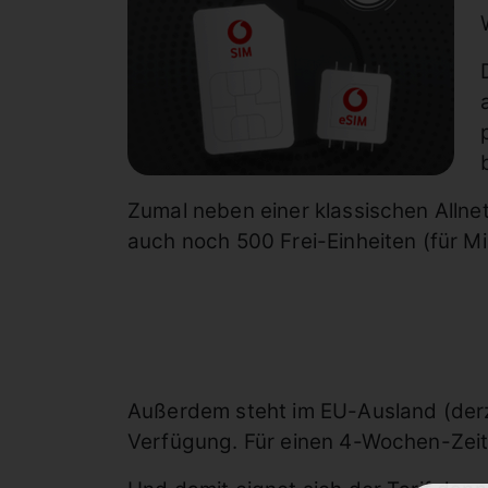
Zumal neben einer klassischen Allne
auch noch 500 Frei-Einheiten (für M
Außerdem steht im EU-Ausland (derze
Verfügung. Für einen 4-Wochen-Zeitr