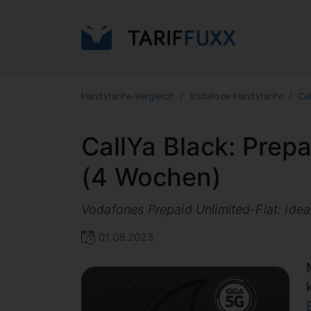
Handytarife-Vergleich
Vodafone Handytarife
Cal
CallYa Black: Prep
(4 Wochen)
Vodafones Prepaid Unlimited-Flat: Ide
01.08.2023