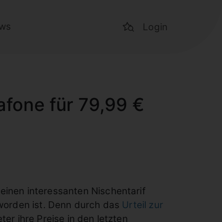
ws
Login
afone für 79,99 €
einen interessanten Nischentarif
eworden ist. Denn durch das
Urteil zur
er ihre Preise in den letzten