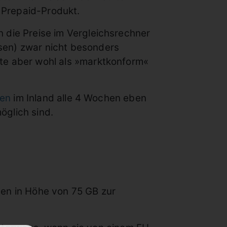
 Prepaid-Produkt.
en die Preise im Vergleichsrechner
ssen) zwar nicht besonders
eute aber wohl als »marktkonform«
en
im Inland alle 4 Wochen eben
öglich sind.
men in Höhe von 75 GB zur