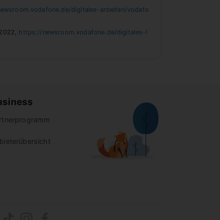
newsroom.vodafone.de/digitales-arbeiten/vodafo
.2022,
https://newsroom.vodafone.de/digitales-l
usiness
rtnerprogramm
bieterübersicht