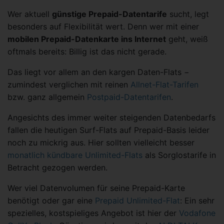
Wer aktuell
günstige Prepaid-Datentarife
sucht, legt
besonders auf Flexibilität wert. Denn wer mit einer
mobilen Prepaid-Datenkarte ins Internet
geht, weiß
oftmals bereits: Billig ist das nicht gerade.
Das liegt vor allem an den kargen Daten-Flats −
zumindest verglichen mit reinen
Allnet-Flat-Tarifen
bzw. ganz allgemein
Postpaid-Datentarifen
.
Angesichts des immer weiter steigenden Datenbedarfs
fallen die heutigen Surf-Flats auf Prepaid-Basis leider
noch zu mickrig aus. Hier sollten vielleicht besser
monatlich kündbare Unlimited-Flats
als Sorglostarife in
Betracht gezogen werden.
Wer viel Datenvolumen für seine Prepaid-Karte
benötigt oder gar eine
Prepaid Unlimited-Flat
: Ein sehr
spezielles, kostspieliges Angebot ist hier der
Vodafone