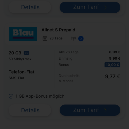
Zum Tarif
Details
Allnet S Prepaid
28 Tage
Alle 28 Tage
8,99 €
20 GB
5G
Einmalig
9,99 €
50 Mbit/s max.
Bonus
10,00 €
Telefon-Flat
Durchschnitt
9,77 €
SMS-Flat
p. Monat
1 GB App-Bonus möglich
Zum Tarif
Details