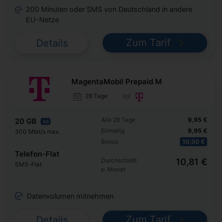
200 Minuten oder SMS von Deutschland in andere
EU-Netze
Zum Tarif
Details
MagentaMobil Prepaid M
28 Tage
Alle 28 Tage
9,95 €
20 GB
5G
Einmalig
9,95 €
300 Mbit/s max.
Bonus
10,00 €
Telefon-Flat
Durchschnitt
10,81 €
SMS-Flat
p. Monat
Datenvolumen mitnehmen
Zum Tarif
Details