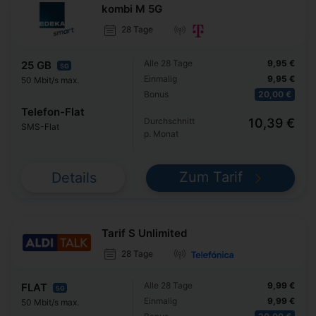
kombi M 5G
28 Tage
Alle 28 Tage
9,95 €
25 GB
5G
Einmalig
9,95 €
50 Mbit/s max.
Bonus
20,00 €
Telefon-Flat
Durchschnitt
10,39 €
SMS-Flat
p. Monat
Zum Tarif
Details
Tarif S Unlimited
28 Tage
Alle 28 Tage
9,99 €
FLAT
5G
Einmalig
9,99 €
50 Mbit/s max.