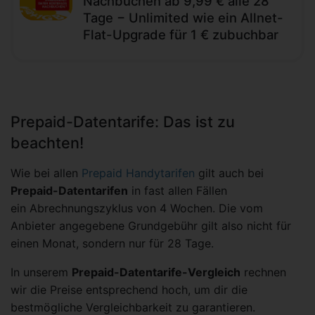
Nachbuchen ab 9,99 € alle 28
Tage − Unlimited wie ein Allnet-
Flat-Upgrade für 1 € zubuchbar
Prepaid-Datentarife: Das ist zu
beachten!
Wie bei allen
Prepaid Handytarifen
gilt auch bei
Prepaid-Datentarifen
in fast allen Fällen
ein Abrechnungszyklus von 4 Wochen. Die vom
Anbieter angegebene Grundgebühr gilt also nicht für
einen Monat, sondern nur für 28 Tage.
In unserem
Prepaid-Datentarife-Vergleich
rechnen
wir die Preise entsprechend hoch, um dir die
bestmögliche Vergleichbarkeit zu garantieren.