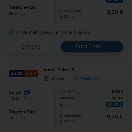
Telefon-Flat
Durchschnitt
9,20 €
SMS-Flat
p. Monat
+1 GB mehr jedes Jahr ohne Aufpreis
Zum Tarif
Details
Kombi-Paket S
28 Tage
Alle 28 Tage
8,99 €
25 GB
5G
Einmalig
9,99 €
100 Mbit/s max.
Bonus
20,00 €
Telefon-Flat
Durchschnitt
9,35 €
SMS-Flat
p. Monat