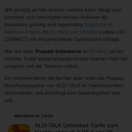
Wie günstig es hier wirklich werden kann, hängt also
komplett vom benötigten Inklusiv-Volumen ab.
Besonders günstig sind regelmäßig
Angebote im
Telefonica-Netz
. Im
D2-Netz von Vodafone
käme LIDL
CONNECT mit entsprechender Datenoption infrage.
Wer mit einer
Prepaid-Datenkarte
im
D1-Netz
surfen
möchte, findet entsprechende mobile Internet-Flats bei
congstar und der Telekom selbst.
Am preiswertesten dürfte hier aber wohl das Prepaid-
Mobilfunkangebot von ALDI TALK im Telefónica-Netz
abschneiden, das allerdings kein Dauerangebot sein
soll.
aktualisierte Tarife
ALDI TALK Unlimited-Tarife zum