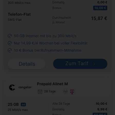
Einmalig
0,00 €
300 Mbit/s max.
Bonus
10,00 €
Telefon-Flat
Durchschnitt
15,87 €
SMS-Flat
p. Monat
50 GB Internet mit bis zu 300 Mbit/s
Nur 14,99 €/4 Wochen bei voller Flexibilität
10 € Bonus bei Rufnummern-Mitnahme
Zum Tarif
Details
Prepaid Allnet M
28 Tage
Alle 28 Tage
10,00 €
25 GB
5G
Einmalig
9,99 €
25 Mbit/s max.
Bonus
50,00 €