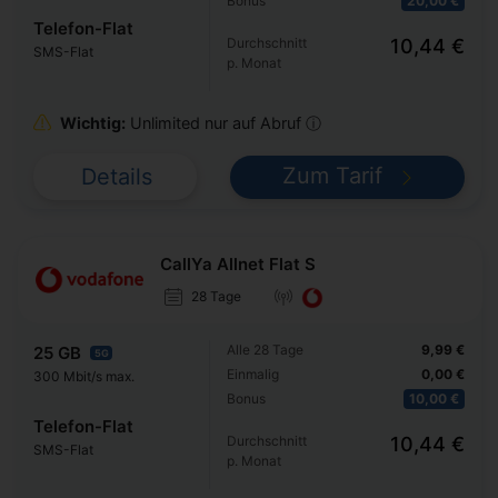
Bonus
20,00 €
Telefon-Flat
Durchschnitt
10,44 €
SMS-Flat
p. Monat
Wichtig:
Unlimited nur auf Abruf ⓘ
Zum Tarif
Details
CallYa Allnet Flat S
28 Tage
Alle 28 Tage
9,99 €
25 GB
5G
Einmalig
0,00 €
300 Mbit/s max.
Bonus
10,00 €
Telefon-Flat
Durchschnitt
10,44 €
SMS-Flat
p. Monat