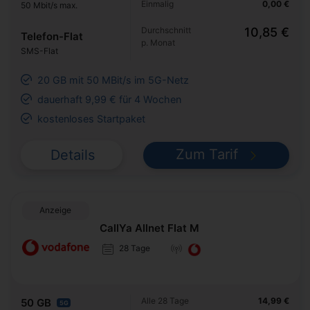
Einmalig
0,00 €
50 Mbit/s max.
Durchschnitt
10,85 €
Telefon-Flat
p. Monat
SMS-Flat
20 GB mit 50 MBit/s im 5G-Netz
dauerhaft 9,99 € für 4 Wochen
kostenloses Startpaket
Zum Tarif
Details
Anzeige
CallYa Allnet Flat M
28 Tage
Alle 28 Tage
14,99 €
50 GB
5G