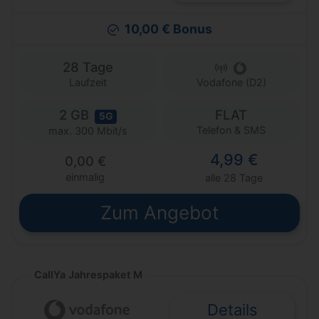
10,00 € Bonus
28 Tage
Laufzeit
Vodafone (D2)
2 GB
FLAT
5G
Telefon & SMS
max. 300 Mbit/s
4,99 €
0,00 €
einmalig
alle 28 Tage
Zum Angebot
CallYa Jahrespaket M
Details