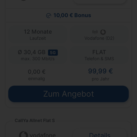
10,00 € Bonus
12 Monate
Laufzeit
Vodafone (D2)
Ø 30,4 GB
FLAT
5G
Telefon & SMS
max. 300 Mbit/s
99,99 €
0,00 €
einmalig
pro Jahr
Zum Angebot
CallYa Allnet Flat S
Details