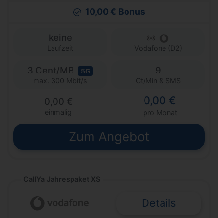
10,00 € Bonus
keine
Laufzeit
Vodafone (D2)
3 Cent/MB
9
5G
Ct/Min & SMS
max. 300 Mbit/s
0,00 €
0,00 €
einmalig
pro Monat
Zum Angebot
CallYa Jahrespaket XS
Details