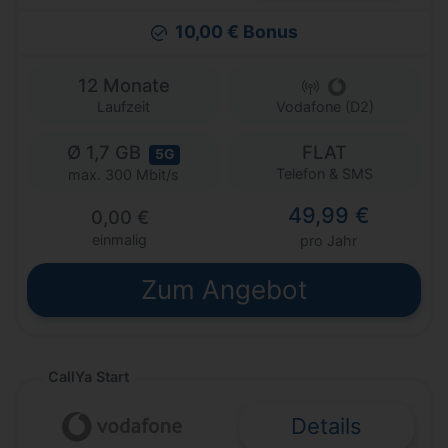
10,00 € Bonus
12 Monate
Laufzeit
Vodafone (D2)
Ø 1,7 GB
FLAT
5G
Telefon & SMS
max. 300 Mbit/s
49,99 €
0,00 €
einmalig
pro Jahr
Zum Angebot
CallYa Start
Details