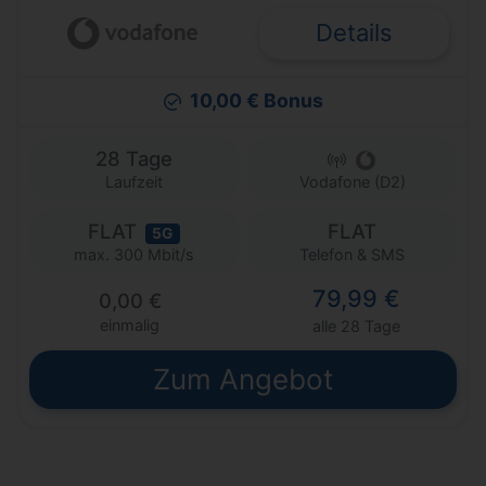
Details
10,00 € Bonus
28 Tage
Laufzeit
Vodafone (D2)
FLAT
FLAT
5G
Telefon & SMS
max. 300 Mbit/s
79,99 €
0,00 €
einmalig
alle 28 Tage
Zum Angebot