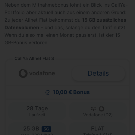
Neben dem Mitnahmebonus lohnt ein Blick ins CallYa-
Portfolio aber aktuell auch aus einem anderen Grund:
Zu jeder Allnet Flat bekommst du
15 GB zusätzliches
Datenvolumen
– und das, solange du den Tarif nutzt.
Wenn du also mal einen Monat pausierst, ist der 15-
GB-Bonus verloren.
CallYa Allnet Flat S
Details
10,00 € Bonus
28 Tage
Laufzeit
Vodafone (D2)
25 GB
FLAT
5G
Telefon & SMS