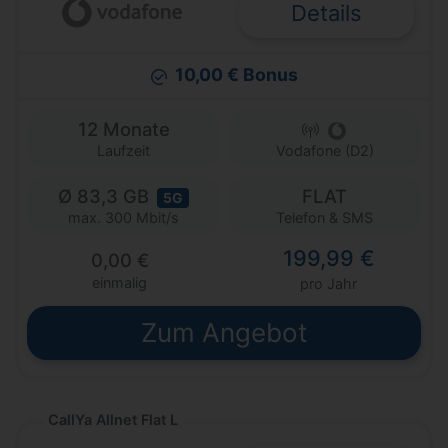
Details
10,00 € Bonus
12 Monate
Laufzeit
Vodafone (D2)
Ø 83,3 GB
FLAT
5G
Telefon & SMS
max. 300 Mbit/s
199,99 €
0,00 €
einmalig
pro Jahr
Zum Angebot
CallYa Allnet Flat L