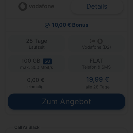
Details
10,00 € Bonus
28 Tage
Laufzeit
Vodafone (D2)
100 GB
FLAT
5G
Telefon & SMS
max. 300 Mbit/s
19,99 €
0,00 €
einmalig
alle 28 Tage
Zum Angebot
CallYa Black