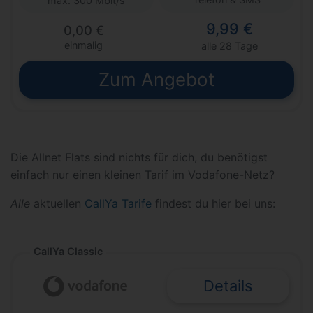
max. 300 Mbit/s
9,99 €
0,00 €
einmalig
alle 28 Tage
Zum Angebot
Die Allnet Flats sind nichts für dich, du benötigst
einfach nur einen kleinen Tarif im Vodafone-Netz?
Alle
aktuellen
CallYa Tarife
findest du hier bei uns:
CallYa Classic
Details