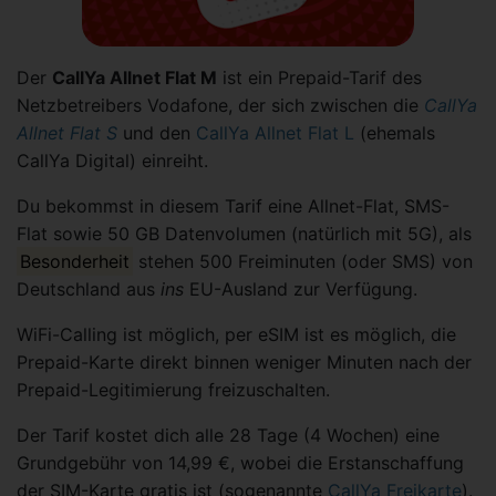
Der
CallYa Allnet Flat M
ist ein Prepaid-Tarif des
Netzbetreibers Vodafone, der sich zwischen die
CallYa
Allnet Flat S
und den
CallYa Allnet Flat L
(ehemals
CallYa Digital) einreiht.
Du bekommst in diesem Tarif eine Allnet-Flat, SMS-
Flat sowie 50 GB Datenvolumen (natürlich mit 5G), als
Besonderheit
stehen 500 Freiminuten (oder SMS) von
Deutschland aus
ins
EU-Ausland zur Verfügung.
WiFi-Calling ist möglich, per eSIM ist es möglich, die
Prepaid-Karte direkt binnen weniger Minuten nach der
Prepaid-Legitimierung freizuschalten.
Der Tarif kostet dich alle 28 Tage (4 Wochen) eine
Grundgebühr von 14,99 €, wobei die Erstanschaffung
der SIM-Karte gratis ist (sogenannte
CallYa Freikarte
).