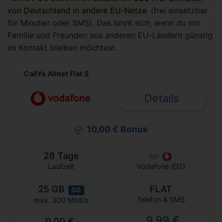
von Deutschland in andere EU-Netze
(frei einsetzbar
für Minuten oder SMS). Das lohnt sich, wenn du mit
Familie und Freunden aus anderen EU-Ländern günstig
im Kontakt bleiben möchtest.
CallYa Allnet Flat S
Details
10,00 € Bonus
28 Tage
Laufzeit
Vodafone (D2)
25 GB
FLAT
5G
Telefon & SMS
max. 300 Mbit/s
9,99 €
0,00 €