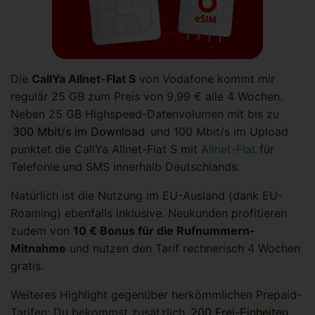
Die
CallYa Allnet-Flat S
von Vodafone kommt mir
regulär 25 GB zum Preis von 9,99 € alle 4 Wochen.
Neben 25 GB Highspeed-Datenvolumen mit bis zu
300 Mbit/s im Download
und 100 Mbit/s im Upload
punktet die CallYa Allnet-Flat S mit
Allnet-Flat
für
Telefonie und SMS innerhalb Deutschlands.
Natürlich ist die Nutzung im EU-Ausland (dank EU-
Roaming) ebenfalls inklusive. Neukunden profitieren
zudem von
10 € Bonus für die Rufnummern-
Mitnahme
und nutzen den Tarif rechnerisch 4 Wochen
gratis.
Weiteres Highlight gegenüber herkömmlichen Prepaid-
Tarifen: Du bekommst zusätzlich
200 Frei-Einheiten