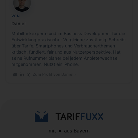
DH
VON
Daniel
Mobilfunkexperte und im Business Development für die
Entwicklung praxisnaher Vergleiche zuständig. Schreibt
über Tarife, Smartphones und Verbraucherthemen –
kritisch, fundiert, fair und aus Nutzerperspektive. Hat
seine Rufnummer bisher bei jedem Anbieterwechsel
mitgenommen. Nutzt ein iPhone.
Zum Profil von Daniel
E-Mail an Daniel
LinkedIn-Profil von Daniel
Xing-Profil von Daniel
mit
aus Bayern