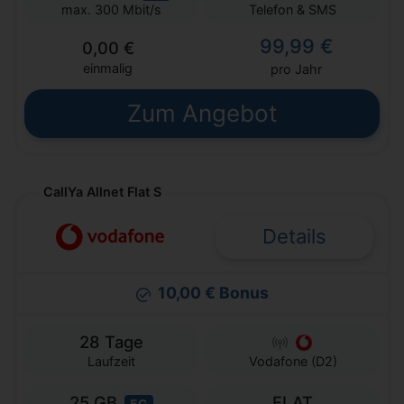
Telefon & SMS
max. 300 Mbit/s
99,99 €
0,00 €
einmalig
pro Jahr
Zum Angebot
CallYa Allnet Flat S
Details
10,00 € Bonus
28 Tage
Laufzeit
Vodafone (D2)
25 GB
FLAT
5G