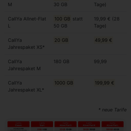
M
30 GB
Tage)
CallYa Allnet-Flat
100 GB
statt
19,99 € (28
L
50 GB
Tage)
CallYa
20 GB
49,99 €
Jahrespaket XS*
CallYa
180 GB
99,99
Jahrespaket M
CallYa
1000 GB
199,99 €
Jahrespaket XL*
* neue Tarife