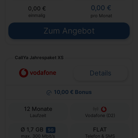
0,00 €
0,00 €
einmalig
pro Monat
Zum Angebot
CallYa Jahrespaket XS
Details
10,00 € Bonus
12 Monate
Laufzeit
Vodafone (D2)
Ø 1,7 GB
FLAT
5G
Telefon & SMS
max. 300 Mbit/s