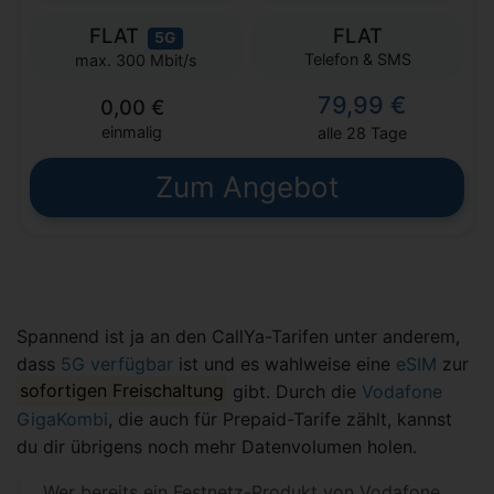
FLAT
FLAT
5G
Telefon & SMS
max. 300 Mbit/s
79,99 €
0,00 €
einmalig
alle 28 Tage
Zum Angebot
Spannend ist ja an den CallYa-Tarifen unter anderem,
dass
5G verfügbar
ist und es wahlweise eine
eSIM
zur
sofortigen Freischaltung
gibt. Durch die
Vodafone
GigaKombi
, die auch für Prepaid-Tarife zählt, kannst
du dir übrigens noch mehr Datenvolumen holen.
Wer bereits ein Festnetz-Produkt von Vodafone