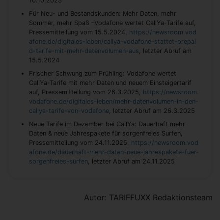
10.10.2023
Für Neu- und Bestandskunden: Mehr Daten, mehr
Sommer, mehr Spaß –Vodafone wertet CallYa-Tarife auf,
Pressemitteilung vom 15.5.2024,
https://newsroom.vod
afone.de/digitales-leben/callya-vodafone-stattet-prepai
d-tarife-mit-mehr-datenvolumen-aus
, letzter Abruf am
15.5.2024
Frischer Schwung zum Frühling: Vodafone wertet
CallYa-Tarife mit mehr Daten und neuem Einsteigertarif
auf, Pressemitteilung vom 26.3.2025,
https://newsroom.
vodafone.de/digitales-leben/mehr-datenvolumen-in-den-
callya-tarife-von-vodafone
, letzter Abruf am 26.3.2025
Neue Tarife im Dezember bei CallYa: Dauerhaft mehr
Daten & neue Jahrespakete für sorgenfreies Surfen,
Pressemitteilung vom 24.11.2025,
https://newsroom.vod
afone.de/dauerhaft-mehr-daten-neue-jahrespakete-fuer-
sorgenfreies-surfen
, letzter Abruf am 24.11.2025
Autor: TARIFFUXX Redaktionsteam