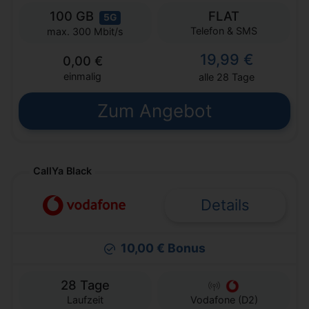
100 GB
FLAT
5G
Telefon & SMS
max. 300 Mbit/s
19,99 €
0,00 €
einmalig
alle 28 Tage
Zum Angebot
CallYa Black
Details
10,00 € Bonus
28 Tage
Laufzeit
Vodafone (D2)