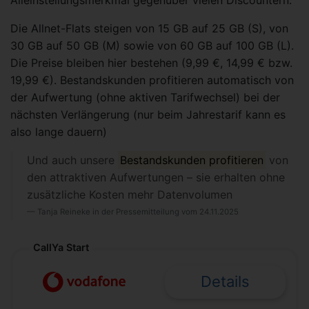
Alleinstellungsmerkmal gegenüber vielen Discountern.
Die Allnet-Flats steigen von 15 GB auf 25 GB (S), von
30 GB auf 50 GB (M) sowie von 60 GB auf 100 GB (L).
Die Preise bleiben hier bestehen (9,99 €, 14,99 € bzw.
19,99 €). Bestandskunden profitieren automatisch von
der Aufwertung (ohne aktiven Tarifwechsel) bei der
nächsten Verlängerung (nur beim Jahrestarif kann es
also lange dauern)
Und auch unsere
Bestandskunden profitieren
von
den attraktiven Aufwertungen – sie erhalten ohne
zusätzliche Kosten mehr Datenvolumen
Tanja Reineke in der Pressemitteilung vom 24.11.2025
CallYa Start
Details