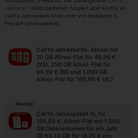
Grundgebühr (Freikarte). Der bisherige
eine
CallYa
Jahrestarif
bleibt bestehen, fungiert aber künftig als
CallYa Jahrespaket M
als einer von insgesamt 3
Prepaid-Jahrespaketen.
CallYa Jahrestarife: Aktion mit
20 GB Allnet-Flat für 49,99 €
(XS), 250 GB Allnet-Flat für
99,99 € (M) und 1.000 GB
Allnet-Flat für 199,99 € (XL)
Anzeige
CallYa Jahrespaket XL für
199,99 €: Allnet-Flat mit 1.000
GB Datenvolumen für ein Jahr
(Ø 83,33 GB für 16,25 € pro