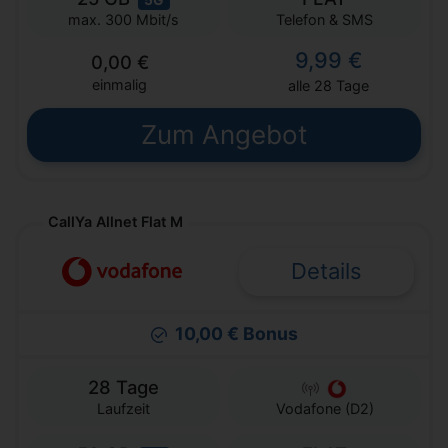
Telefon & SMS
max. 300 Mbit/s
9,99 €
0,00 €
einmalig
alle 28 Tage
Zum Angebot
CallYa Allnet Flat M
Details
10,00 € Bonus
28 Tage
Laufzeit
Vodafone (D2)