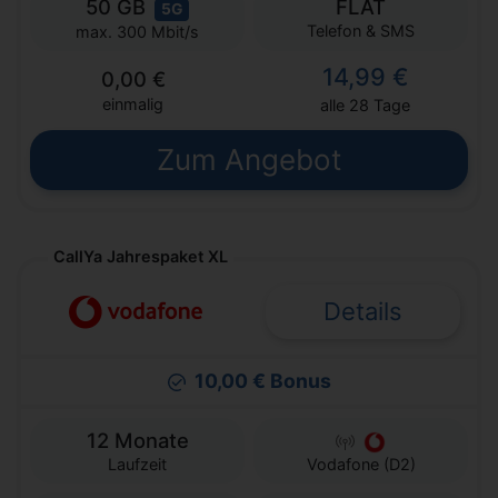
50 GB
FLAT
5G
Telefon & SMS
max. 300 Mbit/s
14,99 €
0,00 €
einmalig
alle 28 Tage
Zum Angebot
CallYa Jahrespaket XL
Details
10,00 € Bonus
12 Monate
Laufzeit
Vodafone (D2)