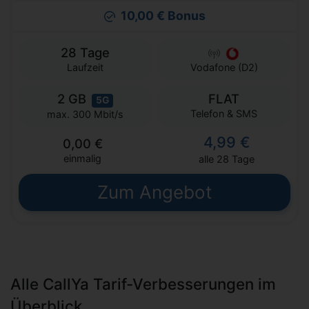
10,00 € Bonus
28 Tage
Laufzeit
Vodafone (D2)
2 GB
FLAT
5G
Telefon & SMS
max. 300 Mbit/s
4,99 €
0,00 €
einmalig
alle 28 Tage
Zum Angebot
Alle CallYa Tarif-Verbesserungen im
Überblick