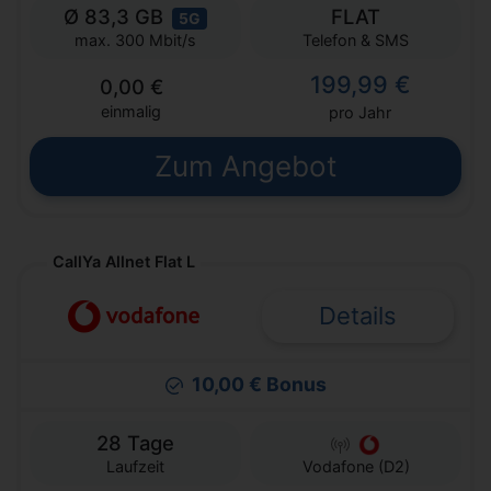
Ø 83,3 GB
FLAT
5G
Telefon & SMS
max. 300 Mbit/s
199,99 €
0,00 €
einmalig
pro Jahr
Zum Angebot
CallYa Allnet Flat L
Details
10,00 € Bonus
28 Tage
Laufzeit
Vodafone (D2)