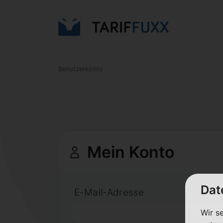
Benutzerkonto
Mein Konto
Dat
E-Mail-Adresse
Wir s