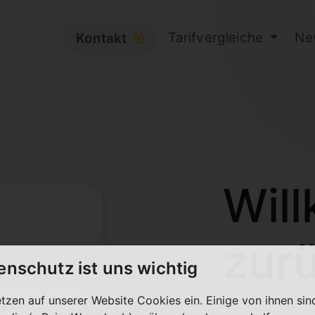
Tarifvergleiche
Ne
Kontakt
⦿
Wil
zur
enschutz ist uns wichtig
etzen auf unserer Website Cookies ein. Einige von ihnen sin