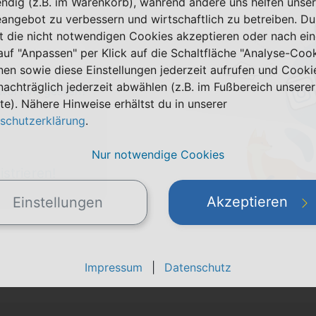
ndig (z.B. im Warenkorb), während andere uns helfen unser
eangebot zu verbessern und wirtschaftlich zu betreiben. Du
t die nicht notwendigen Cookies akzeptieren oder nach ei
 auf "Anpassen" per Klick auf die Schaltfläche "Analyse-Coo
nen sowie diese Einstellungen jederzeit aufrufen und Cooki
nachträglich jederzeit abwählen (z.B. im Fußbereich unserer
wort vergessen?
te). Nähere Hinweise erhältst du in unserer
schutzerklärung
.
Nur notwendige Cookies
istrieren!
Akzeptieren
Einstellungen
Impressum
|
Datenschutz