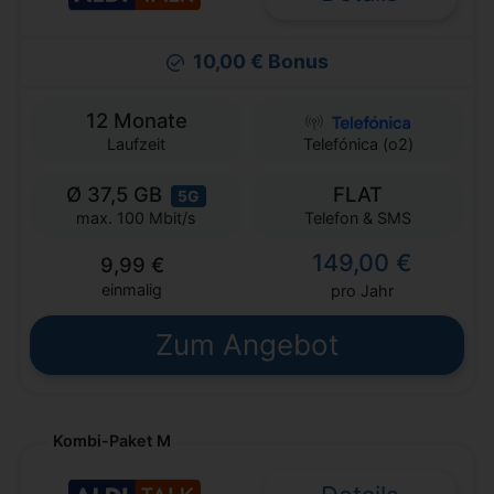
10,00 € Bonus
12 Monate
Laufzeit
Telefónica (o2)
Ø 37,5 GB
FLAT
5G
Telefon & SMS
max. 100 Mbit/s
149,00 €
9,99 €
einmalig
pro Jahr
Zum Angebot
Kombi-Paket M