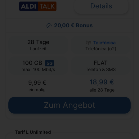
Details
20,00 € Bonus
28 Tage
Laufzeit
Telefónica (o2)
100 GB
FLAT
5G
Telefon & SMS
max. 100 Mbit/s
18,99 €
9,99 €
einmalig
alle 28 Tage
Zum Angebot
Tarif L Unlimited