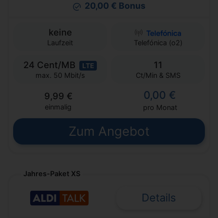
20,00 € Bonus
keine
Laufzeit
Telefónica (o2)
24 Cent/MB
11
LTE
Ct/Min & SMS
max. 50 Mbit/s
0,00 €
9,99 €
einmalig
pro Monat
Zum Angebot
Jahres-Paket XS
Details