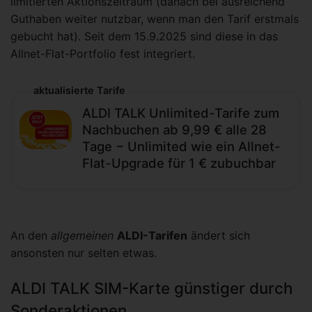
limitierten Aktionszeitraum (danach bei ausreichend
Guthaben weiter nutzbar, wenn man den Tarif erstmals
gebucht hat). Seit dem 15.9.2025 sind diese in das
Allnet-Flat-Portfolio fest integriert.
aktualisierte Tarife
ALDI TALK Unlimited-Tarife zum
Nachbuchen ab 9,99 € alle 28
Tage − Unlimited wie ein Allnet-
Flat-Upgrade für 1 € zubuchbar
An den
allgemeinen
ALDI-Tarifen
ändert sich
ansonsten nur selten etwas.
ALDI TALK SIM-Karte günstiger durch
Sonderaktionen