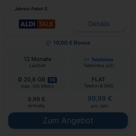
Jahres-Paket S
Details
10,00 € Bonus
12 Monate
Laufzeit
Telefónica (o2)
Ø 20,8 GB
FLAT
5G
Telefon & SMS
max. 100 Mbit/s
99,99 €
9,99 €
einmalig
pro Jahr
Zum Angebot