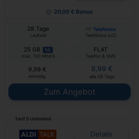
20,00 € Bonus
28 Tage
Laufzeit
Telefónica (o2)
25 GB
FLAT
5G
Telefon & SMS
max. 100 Mbit/s
8,99 €
9,99 €
einmalig
alle 28 Tage
Zum Angebot
Tarif S Unlimited
Details