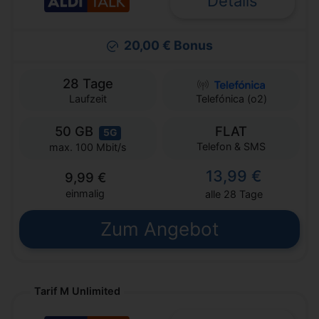
Details
20,00 € Bonus
28 Tage
Laufzeit
Telefónica (o2)
50 GB
FLAT
5G
Telefon & SMS
max. 100 Mbit/s
13,99 €
9,99 €
einmalig
alle 28 Tage
Zum Angebot
Tarif M Unlimited