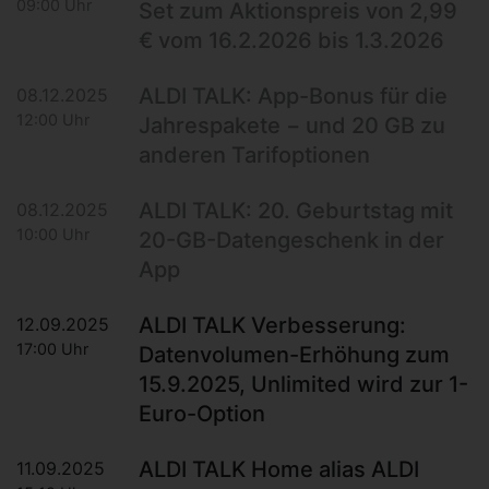
09:00 Uhr
Set zum Aktionspreis von 2,99
€ vom 16.2.2026 bis 1.3.2026
ALDI TALK: App-Bonus für die
08.12.2025
12:00 Uhr
Jahrespakete − und 20 GB zu
anderen Tarifoptionen
ALDI TALK: 20. Geburtstag mit
08.12.2025
10:00 Uhr
20-GB-Datengeschenk in der
App
ALDI TALK Verbesserung:
12.09.2025
17:00 Uhr
Datenvolumen-Erhöhung zum
15.9.2025, Unlimited wird zur 1-
Euro-Option
ALDI TALK Home alias ALDI
11.09.2025