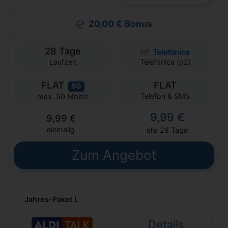
20,00 € Bonus
28 Tage
Laufzeit
Telefónica (o2)
FLAT
FLAT
5G
Telefon & SMS
max. 50 Mbit/s
9,99 €
9,99 €
einmalig
alle 28 Tage
Zum Angebot
Jahres-Paket L
Details