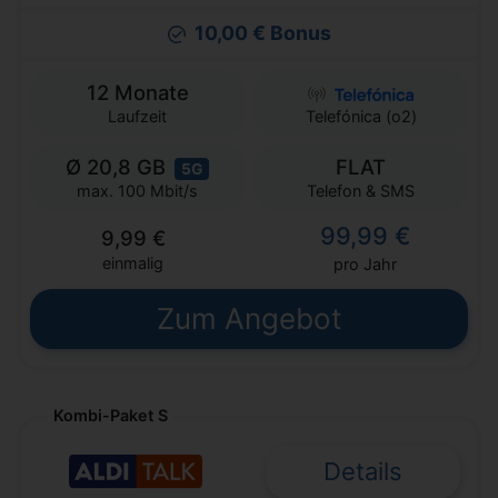
10,00 € Bonus
12 Monate
Laufzeit
Telefónica (o2)
Ø 20,8 GB
FLAT
5G
Telefon & SMS
max. 100 Mbit/s
99,99 €
9,99 €
einmalig
pro Jahr
Zum Angebot
Kombi-Paket S
Details