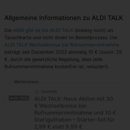
Allgemeine Informationen zu ALDI TALK
Die
eSIM gibt es bei ALDI TALK
(bislang noch) als
Tauschkarte und nicht direkt im Bestellprozess. Der
ALDI TALK Wechselbonus bei Rufnummernmitnahme
beträgt seit Dezember 2022 einmalig 10 € (zuvor: 25
€, durch die gesetzliche Regelung, dass jede
Rufnummernmitnahme kostenfrei ist, reduziert).
Weiterlesen
beendet
ALDI TALK: Neue Aktion mit 30
€ Wechselbonus bei
Rufnummernmitnahme und 10 €
Startguthaben – Starter-Set für
2,99 € statt 9,99 €