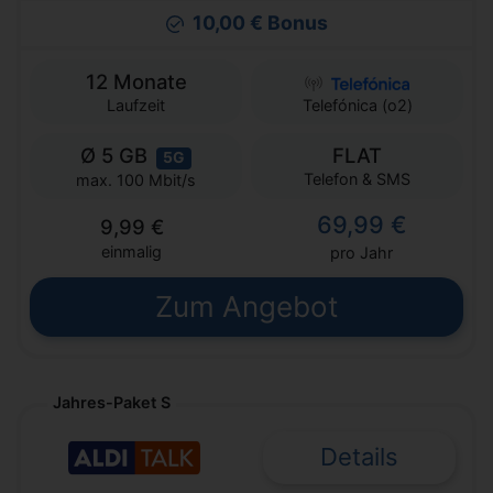
10,00 € Bonus
12 Monate
Laufzeit
Telefónica (o2)
Ø 5 GB
FLAT
5G
Telefon & SMS
max. 100 Mbit/s
69,99 €
9,99 €
einmalig
pro Jahr
Zum Angebot
Jahres-Paket S
Details