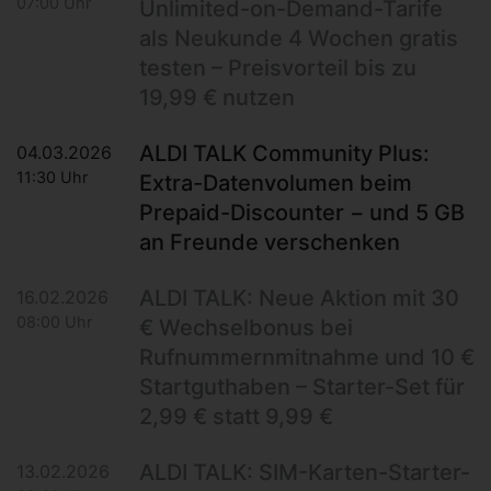
07:00 Uhr
Unlimited-on-Demand-Tarife
als Neukunde 4 Wochen gratis
testen – Preisvorteil bis zu
19,99 € nutzen
ALDI TALK Community Plus:
04.03.2026
11:30 Uhr
Extra-Datenvolumen beim
Prepaid-Discounter − und 5 GB
an Freunde verschenken
ALDI TALK: Neue Aktion mit 30
16.02.2026
08:00 Uhr
€ Wechselbonus bei
Rufnummernmitnahme und 10 €
Startguthaben – Starter-Set für
2,99 € statt 9,99 €
ALDI TALK: SIM-Karten-Starter-
13.02.2026