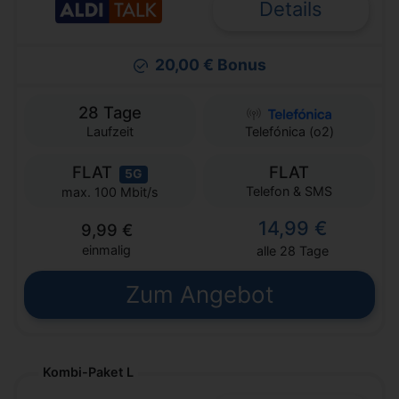
Details
20,00 € Bonus
28 Tage
Laufzeit
Telefónica (o2)
FLAT
FLAT
5G
Telefon & SMS
max. 100 Mbit/s
14,99 €
9,99 €
einmalig
alle 28 Tage
Zum Angebot
Kombi-Paket L