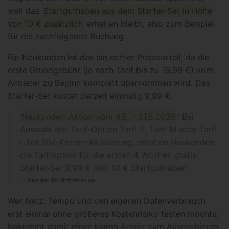
weil das
Startguthaben aus dem Starter-Set in Höhe
von 10 € zusätzlich
erhalten bleibt, also zum Beispiel
für die nachfolgende Buchung.
Für Neukunden ist das ein echter Preisvorteil, da die
erste Grundgebühr (je nach Tarif bis zu 19,99 €) vom
Anbieter zu Beginn komplett übernommen wird. Das
Starter-Set kostet derzeit einmalig 9,99 €.
Neukunden-Aktion vom 4.5. - 31.5.2026
: Bei
Auswahl der Tarif-Option Tarif S, Tarif M oder Tarif
L bei SIM-Karten-Aktivierung, erhalten Neukunden
die Tarifoption für die ersten 4 Wochen gratis.
Starter-Set 9,99 € inkl. 10 € Startguthaben
Aus der Tarifinformation
Wer Netz, Tempo und den eigenen Datenverbrauch
erst einmal ohne größeres Kostenrisiko testen möchte,
bekommt damit einen klaren Anreiz zum Ausprobieren