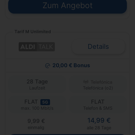
Zum Angebot
Tarif M Unlimited
Details
20,00 € Bonus
28 Tage
Laufzeit
Telefónica (o2)
FLAT
FLAT
5G
Telefon & SMS
max. 100 Mbit/s
14,99 €
9,99 €
einmalig
alle 28 Tage