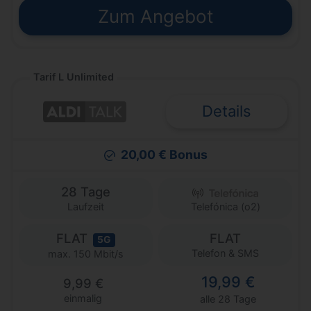
Zum Angebot
Tarif L Unlimited
Details
20,00 € Bonus
28 Tage
Laufzeit
Telefónica (o2)
FLAT
FLAT
5G
Telefon & SMS
max. 150 Mbit/s
19,99 €
9,99 €
einmalig
alle 28 Tage