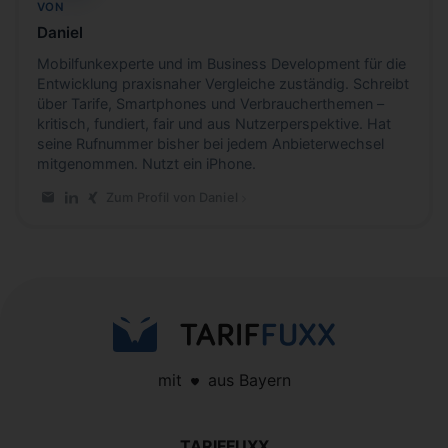
VON
Daniel
Mobilfunkexperte und im Business Development für die
Entwicklung praxisnaher Vergleiche zuständig. Schreibt
über Tarife, Smartphones und Verbraucherthemen –
kritisch, fundiert, fair und aus Nutzerperspektive. Hat
seine Rufnummer bisher bei jedem Anbieterwechsel
mitgenommen. Nutzt ein iPhone.
Zum Profil von Daniel
E-Mail an Daniel
LinkedIn-Profil von Daniel
Xing-Profil von Daniel
mit
aus Bayern
TARIFFUXX