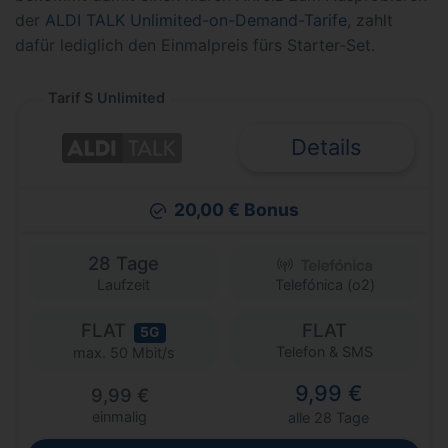
der
ALDI TALK Unlimited-on-Demand-Tarife
, zahlt
dafür lediglich den Einmalpreis fürs Starter-Set.
Tarif S Unlimited
Details
20,00 € Bonus
28 Tage
Laufzeit
Telefónica (o2)
FLAT
FLAT
5G
Telefon & SMS
max. 50 Mbit/s
9,99 €
9,99 €
einmalig
alle 28 Tage