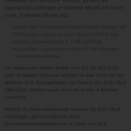
Unlimited-Tarif mit
echter
Flatrate, sondern ein
sogenanntes
Unlimited-on-Demand-Modell
mit Abruf-
Logik, in diesem Fall per App.
Sobald dein verfügbares Datenvolumen weniger als
1 GB beträgt, kannst du über die ALDI TALK App
weiteres Datenvolumen in 1 GB-Schritten
nachbuchen – kostenlos und so oft du möchtest.
Aus den FAQ des Anbieters
Die Neukunden-Aktion findet vom 4.5 bis 31.5.2026
statt. In diesem Zeitraum erhältst du also nicht nur die
üblichen 10 € Startguthaben bei Erwerb der ALDI TALK
SIM-Karte, sondern auch noch die ersten 4 Wochen
kostenfrei.
Solltest du deine bestehende Nummer zu ALDI TALK
mitbringen, gibt's zusätzlich einen
Rufnummernmitnahmebonus in Höhe von 10 €.