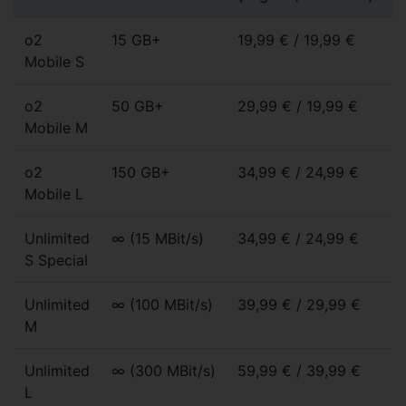
o2
15 GB+
19,99 € / 19,99 €
1
Mobile S
€
o2
50 GB+
29,99 € / 19,99 €
2
Mobile M
€
o2
150 GB+
34,99 € / 24,99 €
3
Mobile L
€
Unlimited
∞ (15 MBit/s)
34,99 € / 24,99 €
3
S Special
€
Unlimited
∞ (100 MBit/s)
39,99 € / 29,99 €
3
M
€
Unlimited
∞ (300 MBit/s)
59,99 € / 39,99 €
5
L
€