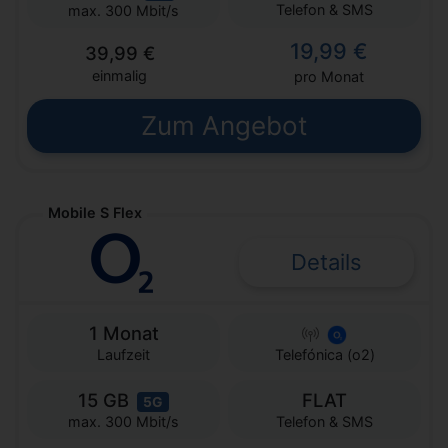
Telefon & SMS
max. 300 Mbit/s
19,99 €
39,99 €
einmalig
pro Monat
Zum Angebot
Mobile S Flex
Details
1 Monat
Laufzeit
Telefónica (o2)
15 GB
FLAT
5G
Telefon & SMS
max. 300 Mbit/s