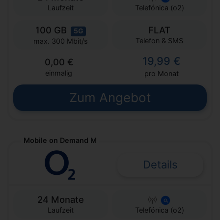
Laufzeit
Telefónica (o2)
100 GB
FLAT
5G
Telefon & SMS
max. 300 Mbit/s
19,99 €
0,00 €
einmalig
pro Monat
Zum Angebot
Mobile on Demand M
Details
24 Monate
Laufzeit
Telefónica (o2)