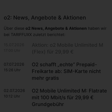
o2: News, Angebote & Aktionen
Über diese
o2 News, Angebote & Aktionen
haben wir
bei TARIFFUXX zuletzt berichtet:
Aktion: o2 Mobile Unlimited M
15.07.2026
17:00 Uhr
(Flex) für 29,99 €
O2 schafft „echte“ Prepaid-
07.07.2026
15:26 Uhr
Freikarte ab: SIM-Karte nicht
mehr gratis
O2 Mobile Unlimited M: Flatrate
02.07.2026
10:12 Uhr
mit 100 Mbit/s für 29,99 €
Grundgebühr