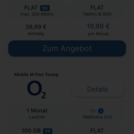
FLAT
FLAT
5G
Telefon & SMS
max. 300 Mbit/s
19,99 €
39,99 €
einmalig
pro Monat
Zum Angebot
Mobile M Flex Young
Details
1 Monat
Laufzeit
Telefónica (o2)
100 GB
FLAT
5G