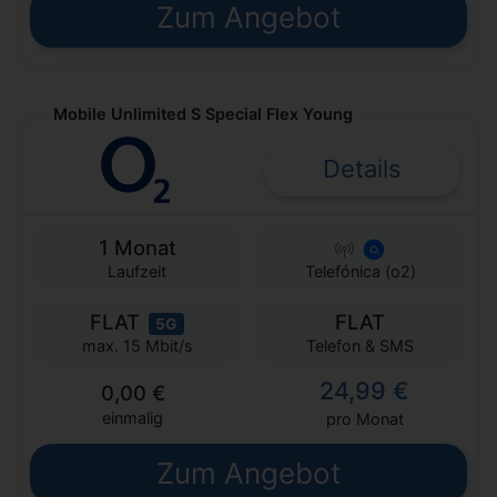
Zum Angebot
Mobile Unlimited S Special Flex Young
Details
1 Monat
Laufzeit
Telefónica (o2)
FLAT
FLAT
5G
Telefon & SMS
max. 15 Mbit/s
24,99 €
0,00 €
einmalig
pro Monat
Zum Angebot