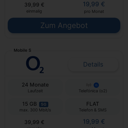
19,99 €
39,99 €
einmalig
pro Monat
Zum Angebot
Mobile S
Details
24 Monate
Laufzeit
Telefónica (o2)
15 GB
FLAT
5G
Telefon & SMS
max. 300 Mbit/s
19,99 €
39,99 €