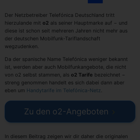
Der Netzbetreiber Telefónica Deutschland tritt
hierzulande mit
o2
als seiner Hauptmarke auf − und
diese ist schon seit mehreren Jahren nicht mehr aus
der deutschen Mobilfunk-Tariflandschaft
wegzudenken.
Da der spanische Name Telefónica weniger bekannt
ist, werden aber auch Mobilfunkangebote, die nicht
von o2 selbst stammen, als
o2 Tarife
bezeichnet −
streng genommen handelt es sich dabei dann aber
eben um
Handytarife im Telefónica-Netz
.
Zu den o2-Angeboten
In diesem Beitrag zeigen wir dir daher die originalen