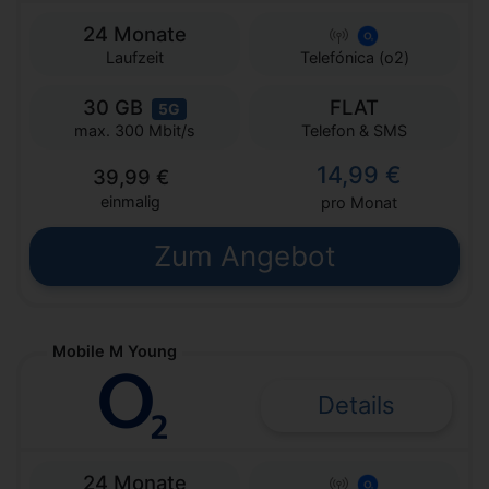
24 Monate
Laufzeit
Telefónica (o2)
30 GB
FLAT
5G
Telefon & SMS
max. 300 Mbit/s
14,99 €
39,99 €
einmalig
pro Monat
Zum Angebot
Mobile M Young
Details
24 Monate