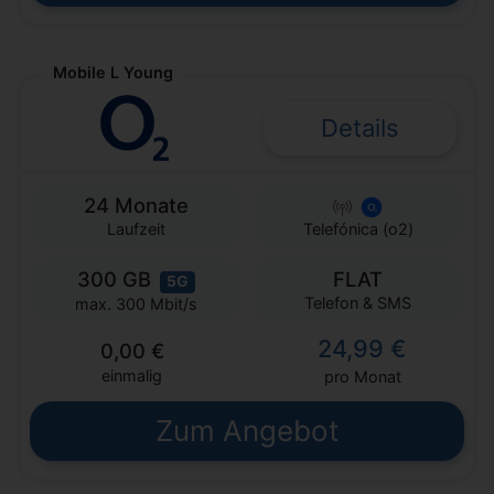
Mobile L Young
Details
24 Monate
Laufzeit
Telefónica (o2)
300 GB
FLAT
5G
Telefon & SMS
max. 300 Mbit/s
24,99 €
0,00 €
einmalig
pro Monat
Zum Angebot