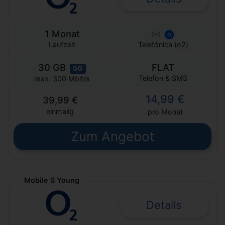
1 Monat
Laufzeit
Telefónica (o2)
30 GB
FLAT
5G
Telefon & SMS
max. 300 Mbit/s
14,99 €
39,99 €
einmalig
pro Monat
Zum Angebot
Mobile S Young
Details