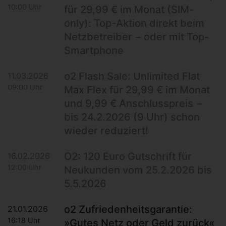
10:00 Uhr
für 29,99 € im Monat (SIM-
only): Top-Aktion direkt beim
Netzbetreiber − oder mit Top-
Smartphone
o2 Flash Sale: Unlimited Flat
11.03.2026
09:00 Uhr
Max Flex für 29,99 € im Monat
und 9,99 € Anschlusspreis −
bis 24.2.2026 (9 Uhr) schon
wieder reduziert!
O2: 120 Euro Gutschrift für
16.02.2026
12:00 Uhr
Neukunden vom 25.2.2026 bis
5.5.2026
o2 Zufriedenheitsgarantie:
21.01.2026
16:18 Uhr
»Gutes Netz oder Geld zurück«