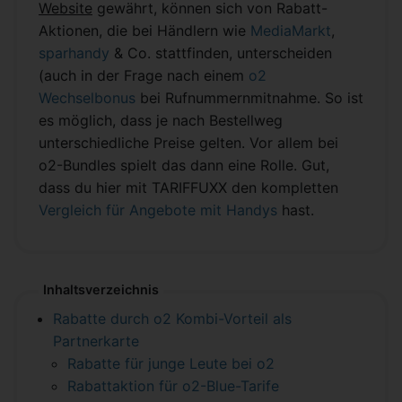
Website
gewährt, können sich von Rabatt-
Aktionen, die bei Händlern wie
MediaMarkt
,
sparhandy
& Co. stattfinden, unterscheiden
(auch in der Frage nach einem
o2
Wechselbonus
bei Rufnummernmitnahme. So ist
es möglich, dass je nach Bestellweg
unterschiedliche Preise gelten. Vor allem bei
o2-Bundles spielt das dann eine Rolle. Gut,
dass du hier mit TARIFFUXX den kompletten
Vergleich für Angebote mit Handys
hast.
Inhaltsverzeichnis
Rabatte durch o2 Kombi-Vorteil als
Partnerkarte
Rabatte für junge Leute bei o2
Rabattaktion für o2-Blue-Tarife