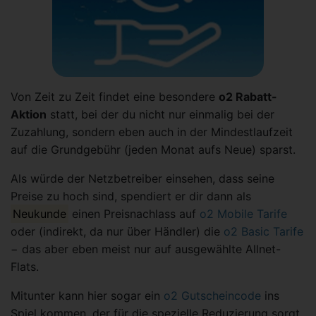
Von Zeit zu Zeit findet eine besondere
o2 Rabatt-
Aktio
n
statt, bei der du nicht nur einmalig bei der
Zuzahlung, sondern eben auch in der Mindestlaufzeit
auf die Grundgebühr (jeden Monat aufs Neue) sparst.
Als würde der Netzbetreiber einsehen, dass seine
Preise zu hoch sind, spendiert er dir dann als
Neukunde
einen Preisnachlass auf
o2 Mobile Tarife
oder (indirekt, da nur über Händler) die
o2 Basic Tarife
− das aber eben meist nur auf ausgewählte Allnet-
Flats.
Mitunter kann hier sogar ein
o2 Gutscheincode
ins
Spiel kommen, der für die spezielle Reduzierung sorgt.