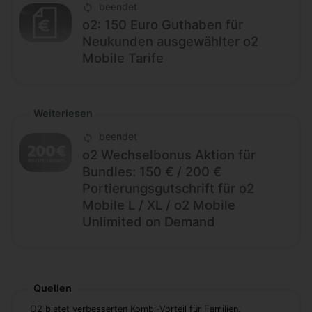
beendet
o2: 150 Euro Guthaben für
Neukunden ausgewählter o2
Mobile Tarife
Weiterlesen
beendet
o2 Wechselbonus Aktion für
Bundles: 150 € / 200 €
Portierungsgutschrift für o2
Mobile L / XL / o2 Mobile
Unlimited on Demand
Quellen
O2 bietet verbesserten Kombi-Vorteil für Familien,