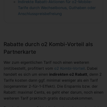
Indirekte Rabatt-Aktionen für o2-Mobile-
Tarife durch Wechselbonus, Guthaben oder
Anschlusspreisbefreiung
Rabatte durch o2 Kombi-Vorteil als
Partnerkarte
Wer zum eigentlichen Tarif noch einen weiteren
(mit)bestellt, profitiert vom
o2 Kombi-Vorteil
. Dabei
handelt es sich um einen
indirekten o2 Rabatt
, denn 2
Tarife kosten dann ggf. minimal weniger als
ein
Tarif
(sogenannter 2-für-1-Effekt). Die Ersparnis bzw. der
Rabatt: maximal Cents, es geht eher darum, noch einen
weiteren Tarif praktisch gratis dazuzubekommen.