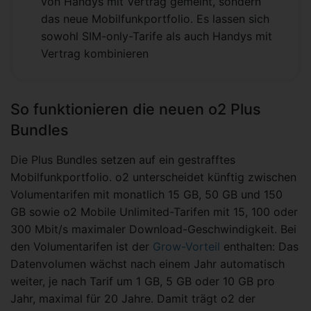
von Handys mit Vertrag gemeint, sondern
das neue Mobilfunkportfolio. Es lassen sich
sowohl SIM-only-Tarife als auch Handys mit
Vertrag kombinieren
So funktionieren die neuen o2 Plus
Bundles
Die Plus Bundles setzen auf ein gestrafftes
Mobilfunkportfolio. o2 unterscheidet künftig zwischen
Volumentarifen mit monatlich 15 GB, 50 GB und 150
GB sowie o2 Mobile Unlimited-Tarifen mit 15, 100 oder
300 Mbit/s maximaler Download-Geschwindigkeit. Bei
den Volumentarifen ist der
Grow-Vorteil
enthalten: Das
Datenvolumen wächst nach einem Jahr automatisch
weiter, je nach Tarif um 1 GB, 5 GB oder 10 GB pro
Jahr, maximal für 20 Jahre. Damit trägt o2 der