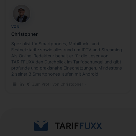
CB
VON
Christopher
Spezialist für Smartphones, Mobilfunk- und
Festnetztarife sowie alles rund um IPTV und Streaming.
Als Online-Redakteur behält er für die Leser von
TARIFFUXX den Durchblick im Tarifdschungel und gibt
profunde und praxisnahe Einschätzungen. Mindestens
2 seiner 3 Smartphones laufen mit Android.
Zum Profil von Christopher
E-Mail an Christopher
LinkedIn-Profil von Christopher
Xing-Profil von Christopher