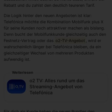
Rabatt und du zahlst den deutlich teureren Tarif.
Die Logik hinter den neuen Angeboten ist klar:
Telefónica möchte die Kombination Mobilfunk plus X
für seine Kunden noch attraktiver machen als bislang.
Denn bucht der Mobilfunkkunde gleichzeitig auch den
Festnetz-Vertrag oder das
o2-TV-Angebot
, wird er
wahrscheinlich länger bei Telefónica bleiben, da ein
gleichzeitiger Wechsel von mehreren Produkten
aufwendig ist.
Weiterlesen
o2 TV: Alles rund um das
Streaming-Angebot von
Telefónica
Für dich als Kunde haben die neuen Bundles den