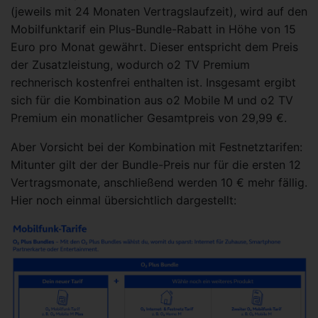
(jeweils mit 24 Monaten Vertragslaufzeit), wird auf den
Mobilfunktarif ein Plus-Bundle-Rabatt in Höhe von 15
Euro pro Monat gewährt. Dieser entspricht dem Preis
der Zusatzleistung, wodurch o2 TV Premium
rechnerisch kostenfrei enthalten ist. Insgesamt ergibt
sich für die Kombination aus o2 Mobile M und o2 TV
Premium ein monatlicher Gesamtpreis von 29,99 €.
Aber Vorsicht bei der Kombination mit Festnetztarifen:
Mitunter gilt der der Bundle-Preis nur für die ersten 12
Vertragsmonate, anschließend werden 10 € mehr fällig.
Hier noch einmal übersichtlich dargestellt: