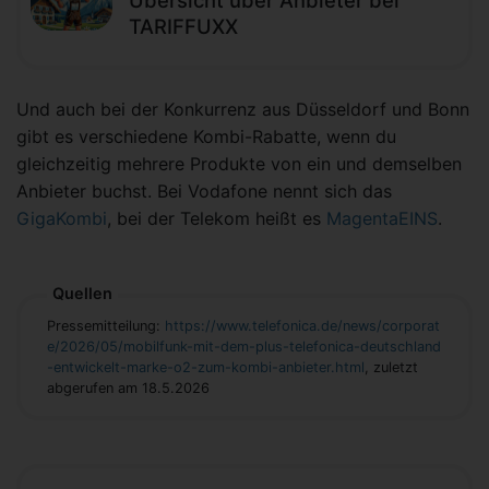
Übersicht über Anbieter bei
TARIFFUXX
Und auch bei der Konkurrenz aus Düsseldorf und Bonn
gibt es verschiedene Kombi-Rabatte, wenn du
gleichzeitig mehrere Produkte von ein und demselben
Anbieter buchst. Bei Vodafone nennt sich das
GigaKombi
, bei der Telekom heißt es
MagentaEINS
.
Quellen
Pressemitteilung:
https://www.telefonica.de/news/corporat
e/2026/05/mobilfunk-mit-dem-plus-telefonica-deutschland
-entwickelt-marke-o2-zum-kombi-anbieter.html
, zuletzt
abgerufen am 18.5.2026