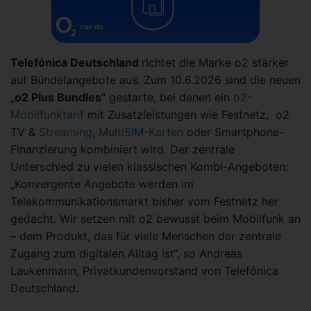
Telefónica Deutschland
richtet die Marke o2 stärker
auf Bündelangebote aus. Zum 10.6.2026 sind die neuen
„
o2 Plus Bundles
“ gestarte, bei denen ein
o2-
Mobilfunktarif
mit Zusatzleistungen wie Festnetz, o2
TV &
Streaming
,
MultiSIM-Karten
oder Smartphone-
Finanzierung kombiniert wird. Der zentrale
Unterschied zu vielen klassischen Kombi-Angeboten:
„Konvergente Angebote werden im
Telekommunikationsmarkt bisher vom Festnetz her
gedacht. Wir setzen mit o2 bewusst beim Mobilfunk an
– dem Produkt, das für viele Menschen der zentrale
Zugang zum digitalen Alltag ist“, so Andreas
Laukenmann, Privatkundenvorstand von Telefónica
Deutschland.