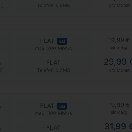
2)
Telefon & SMS
pro Monat
19,99 €
FLAT
5G
einmalig
max. 300 Mbit/s
29,99 
FLAT
2)
Telefon & SMS
pro Monat
19,99 €
e
FLAT
5G
einmalig
max. 300 Mbit/s
31,99 
FLAT