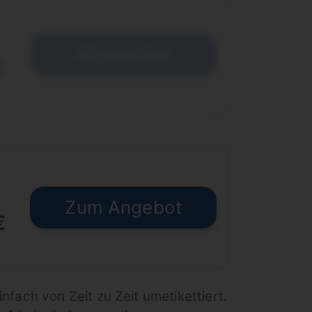
Abgelaufen
€
Zum Angebot
€
infach von Zeit zu Zeit umetikettiert.