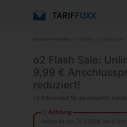
Handytarife-Vergleich
o2 Tarife
o2 Flash Sale
o2 Flash Sale: Unl
9,99 € Anschlusspr
reduziert!
o2 Blitzverkauf für die monatlich kündb
Achtung
Aktion ist am 25.3.2026 um 8 Uhr