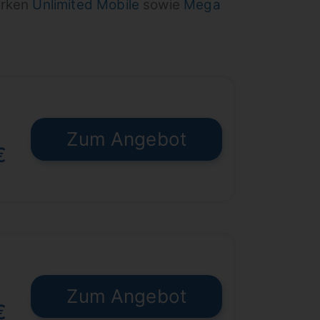
arken
Unlimited Mobile
sowie
Mega
Zum Angebot
€
Zum Angebot
€