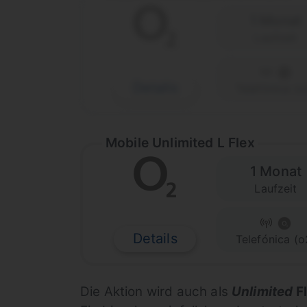
1 Monat
Laufzeit
Details
Telefónica (o
Mobile Unlimited L Flex
1 Monat
Laufzeit
Details
Telefónica (o
Die Aktion wird auch als
Unlimited
Fl