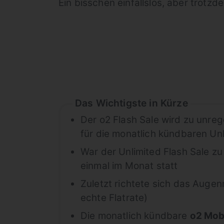
Ein bisschen einfallslos, aber trotzd
Das Wichtigste in Kürze
Der o2 Flash Sale wird zu unre
für die monatlich kündbaren Un
War der Unlimited Flash Sale zu
einmal im Monat statt
Zuletzt richtete sich das Augen
echte Flatrate)
Die monatlich kündbare
o2 Mobi