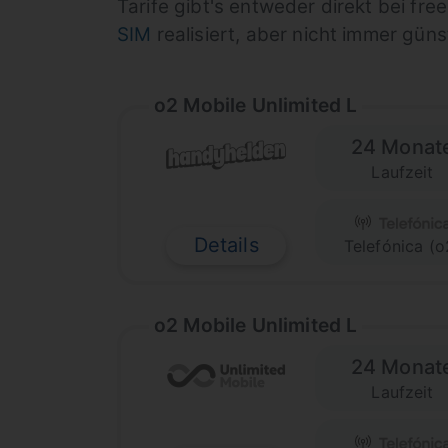
Tarife gibt's entweder direkt bei fre
SIM
realisiert, aber nicht immer güns
o2 Mobile Unlimited L
24 Monat
Laufzeit
Details
Telefónica (o
o2 Mobile Unlimited L
24 Monat
Laufzeit