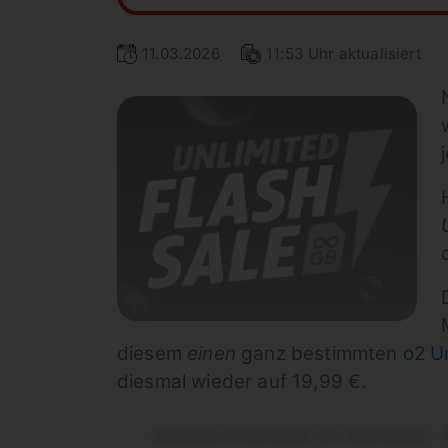
11.03.2026
11:53 Uhr aktualisiert
diesem
einen
ganz bestimmten
o2 Un
diesmal wieder auf 19,99 €.
Mobile Unlimited on Demand - 