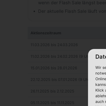
wenn der Flash Sale längst been
Der aktuelle Flash Sale läuft vo
Aktionszeitraum
11.03.2026 bis 24.03.2026
Dat
11.02.2026 bis 24.02.2026 (9 Uhr)
Wir s
15.01.2026 bis 28.01.2026
notwe
Onlin
22.12.2025 bis 07.01.2026 (9 Uhr)
kanns
Klick
26.11.2025 bis 2.12.2025
ableh
auch 
05.11.2025 bis 11.11.2025