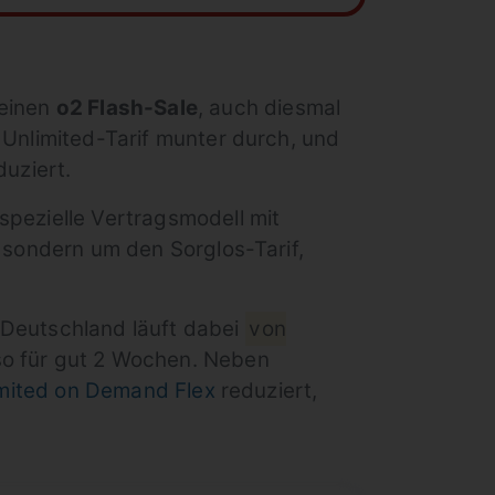
seinen
o2 Flash-Sale
, auch diesmal
 Unlimited-Tarif munter durch, und
uziert.
spezielle Vertragsmodell mit
, sondern um den Sorglos-Tarif,
 Deutschland läuft dabei
von
lso für gut 2 Wochen. Neben
imited on Demand Flex
reduziert,