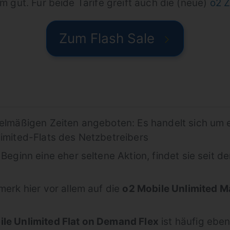
em gut. Für beide Tarife greift auch die (neue)
o2 Z
Zum Flash Sale
gelmäßigen Zeiten angeboten: Es handelt sich um
limited-Flats des Netzbetreibers
 Beginn eine eher seltene Aktion, findet sie seit
merk hier vor allem auf die
o2 Mobile Unlimited M
le Unlimited Flat on Demand Flex
ist häufig ebenf