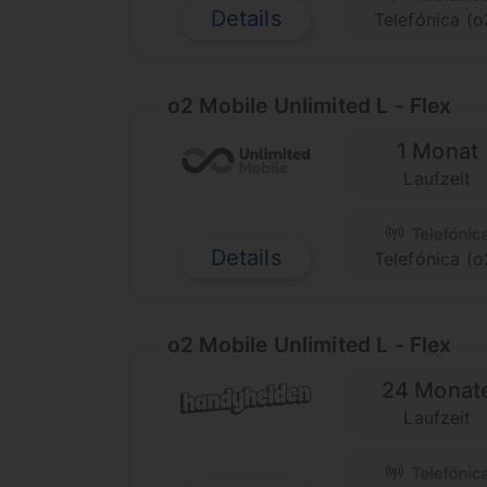
Details
Telefónica (o
o2 Mobile Unlimited L - Flex
1 Monat
Laufzeit
Details
Telefónica (o
o2 Mobile Unlimited L - Flex
24 Monat
Laufzeit