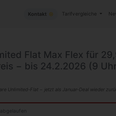
Tarifvergleiche
Ne
Kontakt
⦿
imited Flat Max Flex für 2
eis − bis 24.2.2026 (9 Uh
are Unlimited-Flat − jetzt als Januar-Deal wieder zur
 abgelaufen