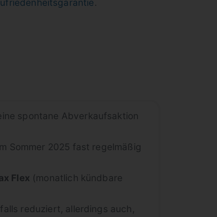
ufriedenheitsgarantie
.
 eine spontane Abverkaufsaktion
 dem Sommer 2025 fast regelmäßig
ax Flex
(monatlich kündbare
alls reduziert, allerdings auch,