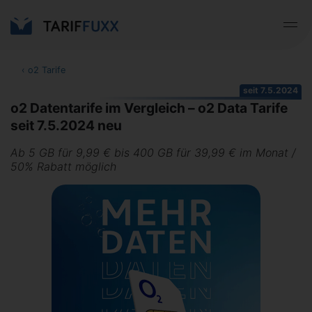
‹
o2 Tarife
seit 7.5.2024
o2 Datentarife im Vergleich – o2 Data Tarife
seit 7.5.2024 neu
Ab 5 GB für 9,99 € bis 400 GB für 39,99 € im Monat /
50% Rabatt möglich