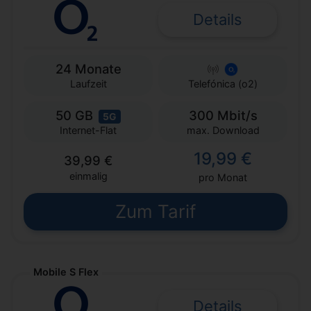
Details
24 Monate
Laufzeit
Telefónica (o2)
50 GB
300 Mbit/s
5G
max. Download
Internet-Flat
19,99 €
39,99 €
einmalig
pro Monat
Zum Tarif
Mobile S Flex
Details