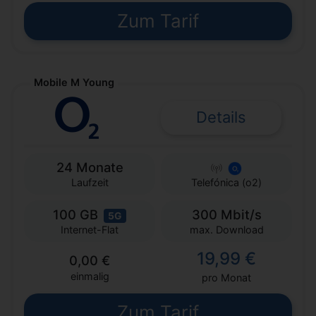
Zum Tarif
Mobile M Young
Details
24 Monate
Laufzeit
Telefónica (o2)
100 GB
300 Mbit/s
5G
max. Download
Internet-Flat
19,99 €
0,00 €
einmalig
pro Monat
Zum Tarif