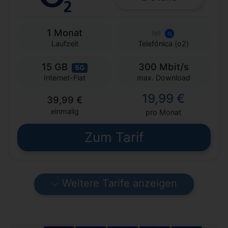
1 Monat
Laufzeit
Telefónica (o2)
15 GB
300 Mbit/s
5G
max. Download
Internet-Flat
19,99 €
39,99 €
einmalig
pro Monat
Zum Tarif
Weitere Tarife anzeigen