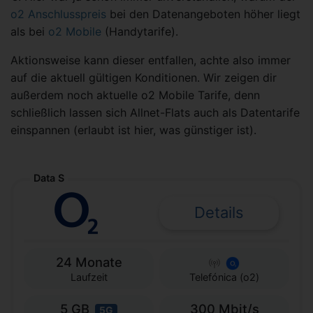
o2 Anschlusspreis
bei den Datenangeboten höher liegt
als bei
o2 Mobile
(Handytarife).
Aktionsweise kann dieser entfallen, achte also immer
auf die aktuell gültigen Konditionen. Wir zeigen dir
außerdem noch aktuelle o2 Mobile Tarife, denn
schließlich lassen sich Allnet-Flats auch als Datentarife
einspannen (erlaubt ist hier, was günstiger ist).
Data S
Details
24 Monate
Laufzeit
Telefónica (o2)
5 GB
300 Mbit/s
5G