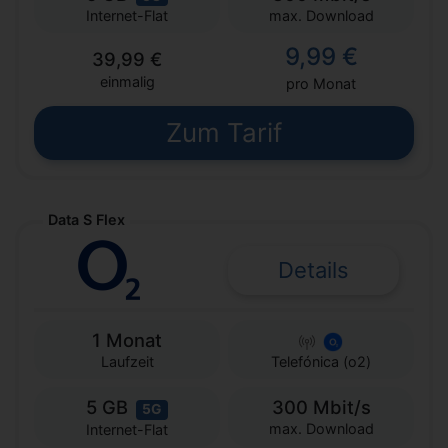
max. Download
Internet-Flat
9,99 €
39,99 €
einmalig
pro Monat
Zum Tarif
Data S Flex
Details
1 Monat
Laufzeit
Telefónica (o2)
5 GB
300 Mbit/s
5G
max. Download
Internet-Flat