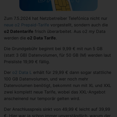
Zum 7.5.2024 hat Netzbetreiber Telefónica nicht nur
neue o2 Prepaid-Tarife
vorgestellt, sondern auch die
o2 Datentarife
frisch überarbeitet. Aus o2
my
Data
werden die
o2 Data Tarife
.
Die Grundgebühr beginnt bei 9,99 € mit nun 5 GB
(statt 3 GB) Datenvolumen, für 50 GB (M) werden laut
Preisliste 19,99 € fällig.
Der
o2 Data L
erhält für 29,99 € dann sogar stattliche
100 GB Datenvolumen, und wer noch mehr
Datenvolumen benötigt, bekommt nun mit XL und XXL
zwei komplett neue Tarife, wobei das XXL-Angebot
anscheinend nur temporär gelten wird.
Der Anschlusspreis sinkt von 49,99 € leicht auf 39,99
€. Hier war ja schon immer unverständlich, warum der