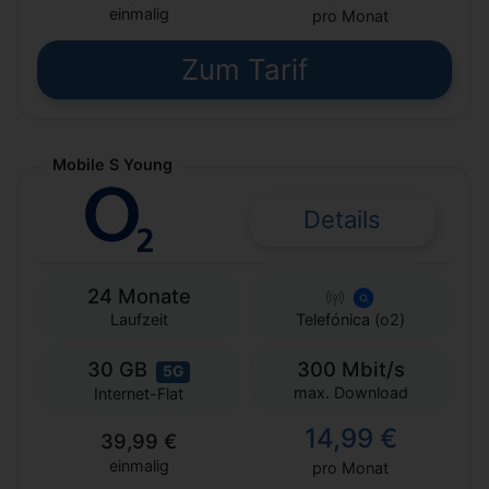
einmalig
pro Monat
Zum Tarif
Mobile S Young
Details
24 Monate
Laufzeit
Telefónica (o2)
30 GB
300 Mbit/s
5G
max. Download
Internet-Flat
14,99 €
39,99 €
einmalig
pro Monat