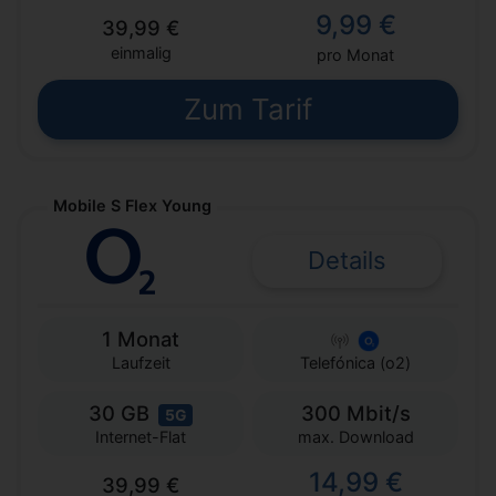
9,99 €
39,99 €
einmalig
pro Monat
Zum Tarif
Mobile S Flex Young
Details
1 Monat
Laufzeit
Telefónica (o2)
30 GB
300 Mbit/s
5G
max. Download
Internet-Flat
14,99 €
39,99 €