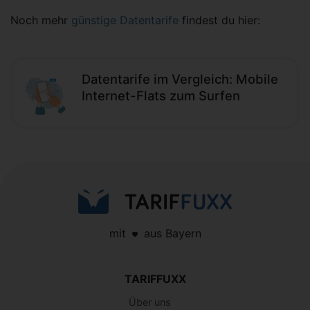
Noch mehr
günstige Datentarife
findest du hier:
Datentarife im Vergleich: Mobile
Internet-Flats zum Surfen
mit
aus Bayern
TARIFFUXX
Über uns