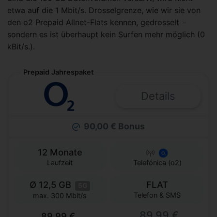
etwa auf die 1 Mbit/s. Drosselgrenze, wie wir sie von
den o2 Prepaid Allnet-Flats kennen, gedrosselt −
sondern es ist überhaupt kein Surfen mehr möglich (0
kBit/s.).
Prepaid Jahrespaket
Details
90,00 € Bonus
12 Monate
Laufzeit
Telefónica (o2)
Ø 12,5 GB
FLAT
5G
Telefon & SMS
max. 300 Mbit/s
89,99 €
89,99 €