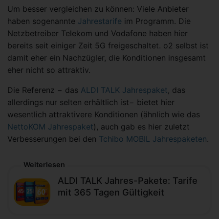
Um besser vergleichen zu können: Viele Anbieter
haben sogenannte
Jahrestarife
im Programm. Die
Netzbetreiber Telekom und Vodafone haben hier
bereits seit einiger Zeit 5G freigeschaltet. o2 selbst ist
damit eher ein Nachzügler, die Konditionen insgesamt
eher nicht so attraktiv.
Die Referenz − das
ALDI TALK Jahrespaket
, das
allerdings nur selten erhältlich ist− bietet hier
wesentlich attraktivere Konditionen (ähnlich wie das
NettoKOM Jahrespaket
), auch gab es hier zuletzt
Verbesserungen bei den
Tchibo MOBIL Jahrespaketen
.
Weiterlesen
ALDI TALK Jahres-Pakete: Tarife
mit 365 Tagen Gültigkeit