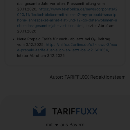
das gesamte Jahr verteilen, Pressemitteilung vom
20.11.2020,
https://www.telefonica.de/news/corporate/2
020/11/flexibel-bleiben-mit-dem-o2-my-prepaid-smartp
hone-jahrespaket-allnet-flat-und-12-gb-datenvolumen-u
eber-das-gesamte-jahr-verteilen.html
, letzter Abruf am
20.11.2020
Neue Prepaid Tarife für euch- ab jetzt bei O₂, Beitrag
vom 3.12.2025,
https://hilfe.o2online.de/o2-news-3/neu
e-prepaid-tarife-fuer-euch-ab-jetzt-bei-o2-661654
,
letzter Abruf am 3.12.2025
Autor: TARIFFUXX Redaktionsteam
mit
aus Bayern