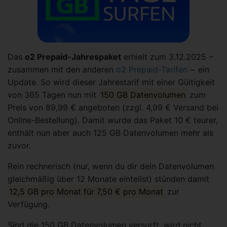
Das
o2 Prepaid-Jahrespaket
erhielt zum 3.12.2025 −
zusammen mit den anderen
o2 Prepaid-Tarifen
− ein
Update. So wird dieser Jahrestarif mit einer Gültigkeit
von 365 Tagen nun mit
150 GB Datenvolumen
zum
Preis von 89,99 € angeboten (zzgl. 4,99 € Versand bei
Online-Bestellung). Damit wurde das Paket 10 € teurer,
enthält nun aber auch 125 GB Datenvolumen mehr als
zuvor.
Rein rechnerisch (nur, wenn du dir dein Datenvolumen
gleichmäßig über 12 Monate einteilst) stünden damit
12,5 GB pro Monat für 7,50 € pro Monat
zur
Verfügung.
Sind die 150 GB Datenvolumen versurft, wird nicht