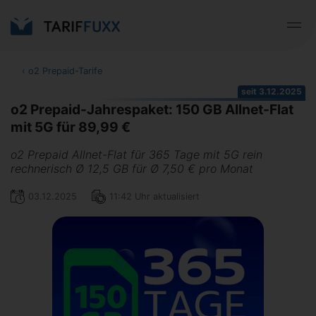
‹
o2 Prepaid-Tarife
seit 3.12.2025
o2 Prepaid-Jahrespaket: 150 GB Allnet-Flat
mit 5G für 89,99 €
o2 Prepaid Allnet-Flat für 365 Tage mit 5G rein
rechnerisch Ø 12,5 GB für Ø 7,50 € pro Monat
03.12.2025
11:42 Uhr aktualisiert