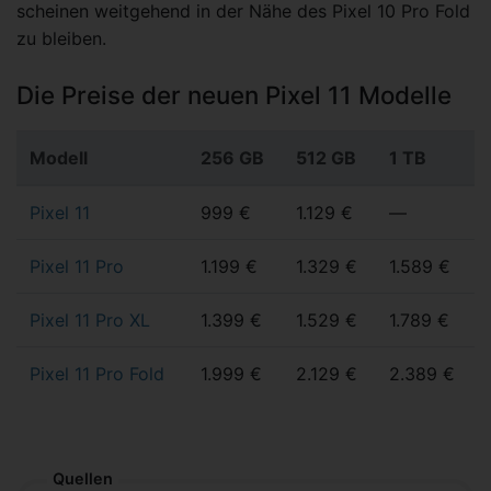
scheinen weitgehend in der Nähe des Pixel 10 Pro Fold
zu bleiben.
Die Preise der neuen Pixel 11 Modelle
Modell
256 GB
512 GB
1 TB
Pixel 11
999 €
1.129 €
—
Pixel 11 Pro
1.199 €
1.329 €
1.589 €
Pixel 11 Pro XL
1.399 €
1.529 €
1.789 €
Pixel 11 Pro Fold
1.999 €
2.129 €
2.389 €
Quellen