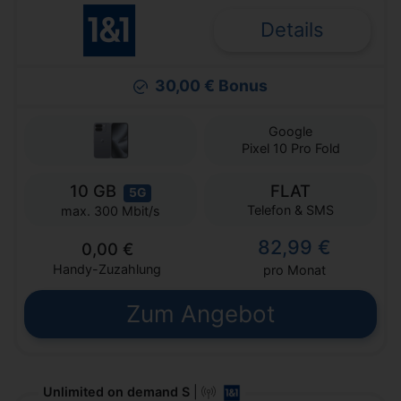
Details
30,00 € Bonus
Google
Pixel 10 Pro Fold
10 GB
FLAT
5G
Telefon & SMS
max. 300 Mbit/s
82,99 €
0,00 €
Handy-Zuzahlung
pro Monat
Zum Angebot
Unlimited on demand S
|