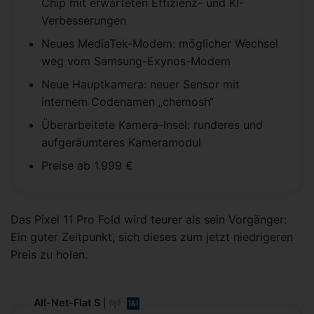
Chip mit erwarteten Effizienz- und KI-
Verbesserungen
Neues MediaTek-Modem: möglicher Wechsel
weg vom Samsung-Exynos-Modem
Neue Hauptkamera: neuer Sensor mit
internem Codenamen „chemosh“
Überarbeitete Kamera-Insel: runderes und
aufgeräumteres Kameramodul
Preise ab 1.999 €
Das Pixel 11 Pro Fold wird teurer als sein Vorgänger:
Ein guter Zeitpunkt, sich dieses zum jetzt niedrigeren
Preis zu holen.
All-Net-Flat S
|