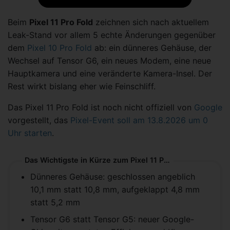
Beim
Pixel 11 Pro Fold
zeichnen sich nach aktuellem
Leak-Stand vor allem 5 echte Änderungen gegenüber
dem
Pixel 10 Pro Fold
ab: ein dünneres Gehäuse, der
Wechsel auf Tensor G6, ein neues Modem, eine neue
Hauptkamera und eine veränderte Kamera-Insel. Der
Rest wirkt bislang eher wie Feinschliff.
Das Pixel 11 Pro Fold ist noch nicht offiziell von
Google
vorgestellt, das
Pixel-Event soll am 13.8.2026 um 0
Uhr starten
.
Das Wichtigste in Kürze zum Pixel 11 Pro Fold
Dünneres Gehäuse: geschlossen angeblich
10,1 mm statt 10,8 mm, aufgeklappt 4,8 mm
statt 5,2 mm
Tensor G6 statt Tensor G5: neuer Google-