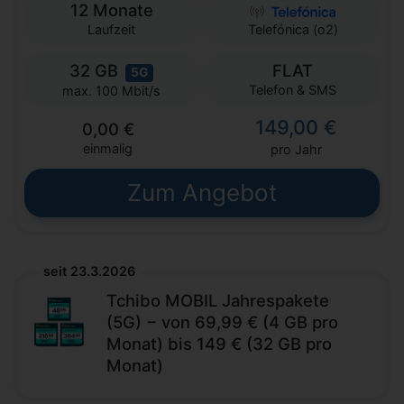
12 Monate
Laufzeit
Telefónica (o2)
32 GB
FLAT
5G
Telefon & SMS
max. 100 Mbit/s
149,00 €
0,00 €
einmalig
pro Jahr
Zum Angebot
seit 23.3.2026
Tchibo MOBIL Jahrespakete
(5G) − von 69,99 € (4 GB pro
Monat) bis 149 € (32 GB pro
Monat)