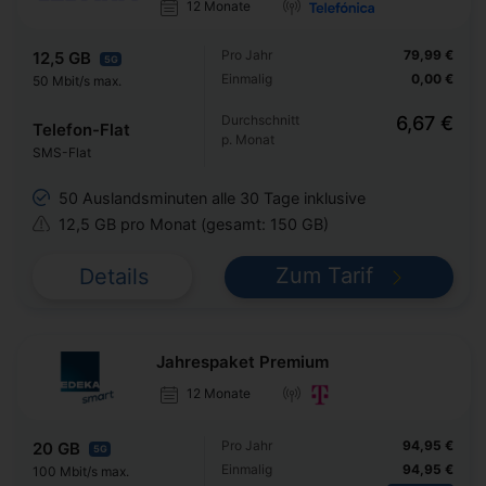
12 Monate
Pro Jahr
79,99 €
12,5 GB
5G
Einmalig
0,00 €
50 Mbit/s max.
Durchschnitt
6,67 €
Telefon-Flat
p. Monat
SMS-Flat
50 Auslandsminuten alle 30 Tage inklusive
12,5 GB pro Monat (gesamt: 150 GB)
Zum Tarif
Details
Jahrespaket Premium
12 Monate
Pro Jahr
94,95 €
20 GB
5G
Einmalig
94,95 €
100 Mbit/s max.