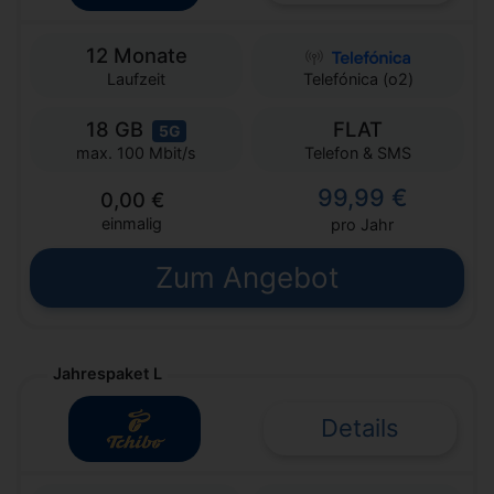
12 Monate
Laufzeit
Telefónica (o2)
18 GB
FLAT
5G
Telefon & SMS
max. 100 Mbit/s
99,99 €
0,00 €
einmalig
pro Jahr
Zum Angebot
Jahrespaket L
Details