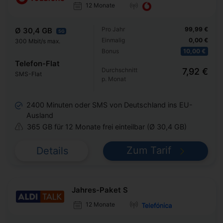
12 Monate
Pro Jahr
99,99 €
Ø 30,4 GB
5G
Einmalig
0,00 €
300 Mbit/s max.
Bonus
10,00 €
Telefon-Flat
Durchschnitt
7,92 €
SMS-Flat
p. Monat
2400 Minuten oder SMS von Deutschland ins EU-
Ausland
365 GB für 12 Monate frei einteilbar (Ø 30,4 GB)
Zum Tarif
Details
Jahres-Paket S
12 Monate