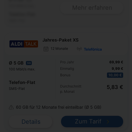
100 Mbit/s max.
Mehr erfahren
Telefon-Flat
SMS-Flat
Jahres-Paket XS
12 Monate
Pro Jahr
69,99 €
Ø 5 GB
5G
Einmalig
9,99 €
100 Mbit/s max.
Bonus
10,00 €
Telefon-Flat
Durchschnitt
5,83 €
SMS-Flat
p. Monat
60 GB für 12 Monate frei einteilbar (Ø 5 GB)
Zum Tarif
Details