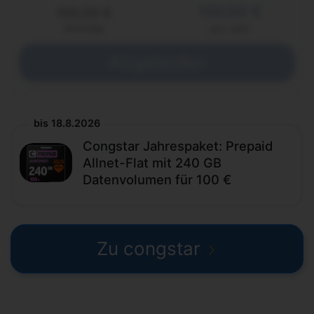
100,00 €
100,00 €
einmalig
pro Jahr
Abgelaufen
bis 18.8.2026
Congstar Jahrespaket: Prepaid
Allnet-Flat mit 240 GB
Datenvolumen für 100 €
Zu congstar