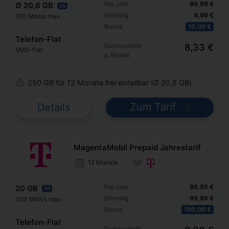
Pro Jahr
99,99 €
Ø 20,8 GB
5G
Einmalig
9,99 €
100 Mbit/s max.
Bonus
10,00 €
Telefon-Flat
Durchschnitt
8,33 €
SMS-Flat
p. Monat
250 GB für 12 Monate frei einteilbar (Ø 20,8 GB)
Zum Tarif
Details
MagentaMobil Prepaid Jahrestarif
12 Monate
Pro Jahr
99,95 €
20 GB
5G
Einmalig
99,95 €
300 Mbit/s max.
Bonus
100,00 €
Telefon-Flat
Durchschnitt