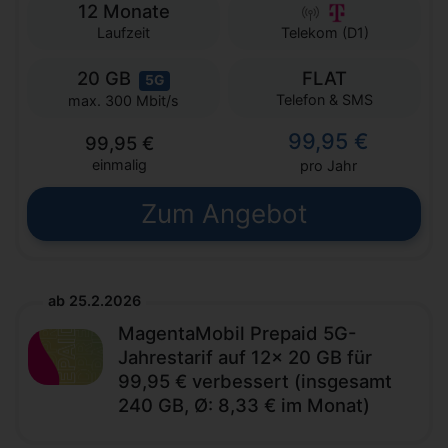
12 Monate
Laufzeit
Telekom (D1)
20 GB
FLAT
5G
Telefon & SMS
max. 300 Mbit/s
99,95 €
99,95 €
einmalig
pro Jahr
Zum Angebot
ab 25.2.2026
MagentaMobil Prepaid 5G-
Jahrestarif auf 12x 20 GB für
99,95 € verbessert (insgesamt
240 GB, Ø: 8,33 € im Monat)