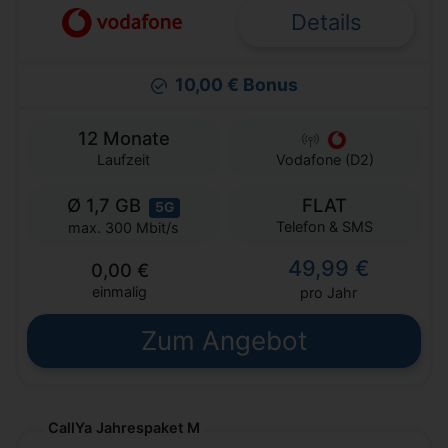
Details
10,00 € Bonus
12 Monate
Laufzeit
Vodafone (D2)
Ø 1,7 GB
FLAT
5G
Telefon & SMS
max. 300 Mbit/s
49,99 €
0,00 €
einmalig
pro Jahr
Zum Angebot
CallYa Jahrespaket M