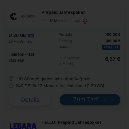
Prepaid Jahrespaket
12 Monate
Pro Jahr
100,00 €
Ø 20 GB
5G
Einmalig
100,00 €
25 Mbit/s max.
Bonus
140,00 €
Telefon-Flat
Durchschnitt
6,67 €
SMS-Flat
p. Monat
+10 GB mehr jedes Jahr ohne Aufpreis
240 GB für 12 Monate frei einteilbar (Ø 20 GB)
Zum Tarif
Details
HELLO! Prepaid Jahrespaket