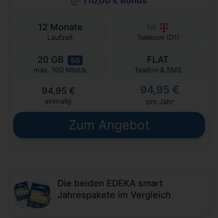
110,00 € Bonus
12 Monate
Laufzeit
Telekom (D1)
20 GB
FLAT
5G
Telefon & SMS
max. 100 Mbit/s
94,95 €
94,95 €
einmalig
pro Jahr
Zum Angebot
Die beiden EDEKA smart
Jahrespakete im Vergleich