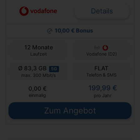
Details
10,00 € Bonus
12 Monate
Laufzeit
Vodafone (D2)
Ø 83,3 GB
FLAT
5G
Telefon & SMS
max. 300 Mbit/s
199,99 €
0,00 €
einmalig
pro Jahr
Zum Angebot