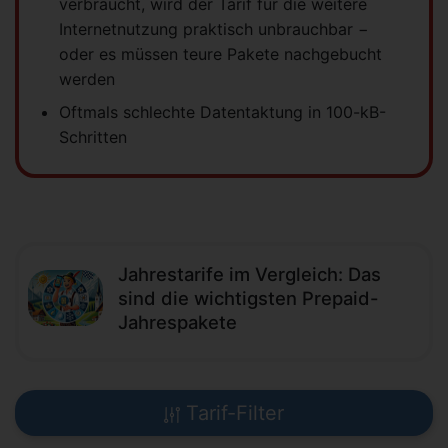
verbraucht, wird der Tarif für die weitere
Internetnutzung praktisch unbrauchbar −
oder es müssen teure Pakete nachgebucht
werden
Oftmals schlechte Datentaktung in 100-kB-
Schritten
Jahrestarife im Vergleich: Das
sind die wichtigsten Prepaid-
Jahrespakete
Tarif-Filter