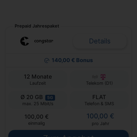
Prepaid Jahrespaket
Details
140,00 € Bonus
12 Monate
Laufzeit
Telekom (D1)
Ø 20 GB
FLAT
5G
Telefon & SMS
max. 25 Mbit/s
100,00 €
100,00 €
einmalig
pro Jahr