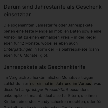
Darum sind Jahrestarife als Geschenk
einsetzbar
Die sogenannten Jahrestarife oder Jahrespakete
bieten eine feste Menge an mobilen Daten sowie eine
Allnet-Flat zu einen einmaligen Preis – in der Regel
eben für 12 Monate, wobei es eben auch
Untergattungen
in Form der Halbjahrespakete (dann
eben für 6 Monate) gibt.
Jahrespakete als Geschenktarife
Im Vergleich zu herkömmlichen Monatsverträgen
zahlst du hier
nur einmal im Jahr und im Voraus
, was
diese Art
langfristiger Prepaid-Tarif
besonders
unkompliziert macht. Ideal also für Eltern, die ihren
Kindern ein erstes Handy schenken möchten, oder für
Großeltern, die einen einfachen Tarif ohne viel