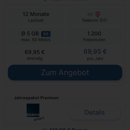
12 Monate
Laufzeit
Telekom (D1)
Ø 5 GB
1.200
5G
Freiminuten
max. 50 Mbit/s
69,95 €
69,95 €
einmalig
pro Jahr
Zum Angebot
Jahrespaket Premium
Details