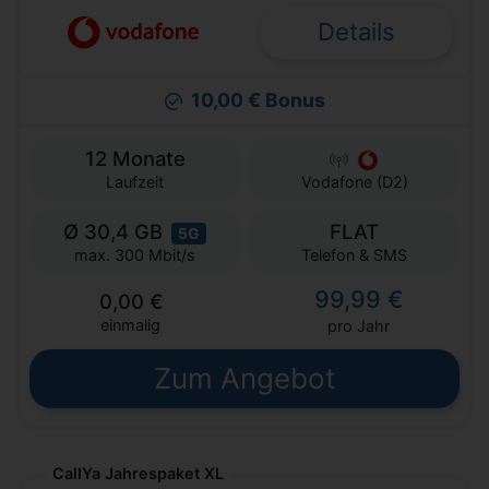
Details
10,00 € Bonus
12 Monate
Laufzeit
Vodafone (D2)
Ø 30,4 GB
FLAT
5G
Telefon & SMS
max. 300 Mbit/s
99,99 €
0,00 €
einmalig
pro Jahr
Zum Angebot
CallYa Jahrespaket XL