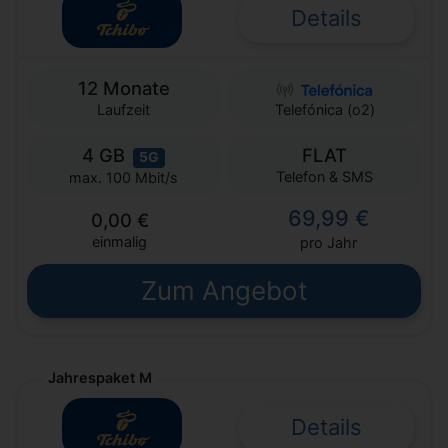
Details
12 Monate
Laufzeit
Telefónica (o2)
4 GB
FLAT
5G
Telefon & SMS
max. 100 Mbit/s
69,99 €
0,00 €
einmalig
pro Jahr
Zum Angebot
Jahrespaket M
Details