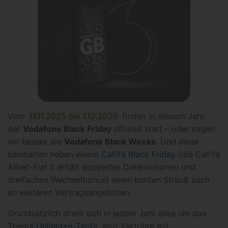
Vom
11.11.2025 bis 1.12.2025
finden in diesem Jahr
der
Vodafone Black Friday
offiziell statt – oder sagen
wir besser die
Vodafone Black Weeks
. Und diese
beinhalten neben einem
CallYa Black Friday
(die CallYa
Allnet-Flat S erhält doppeltes Datenvolumen und
dreifachen Wechselbonus) einen bunten Strauß auch
an weiteren Vertragsangeboten.
Grundsätzlich dreht sich in jedem Jahr alles um das
Thema
Unlimited-Tarife
, also Verträge mit