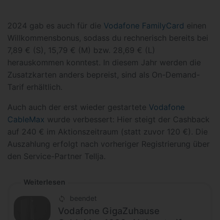
2024 gab es auch für die
Vodafone FamilyCard
einen
Willkommensbonus, sodass du rechnerisch bereits bei
7,89 € (S), 15,79 € (M) bzw. 28,69 € (L)
herauskommen konntest. In diesem Jahr werden die
Zusatzkarten anders bepreist, sind als On-Demand-
Tarif erhältlich.
Auch auch der erst wieder gestartete
Vodafone
CableMax
wurde verbessert: Hier steigt der Cashback
auf 240 € im Aktionszeitraum (statt zuvor 120 €). Die
Auszahlung erfolgt nach vorheriger Registrierung über
den Service-Partner Tellja.
Weiterlesen
beendet
Vodafone GigaZuhause