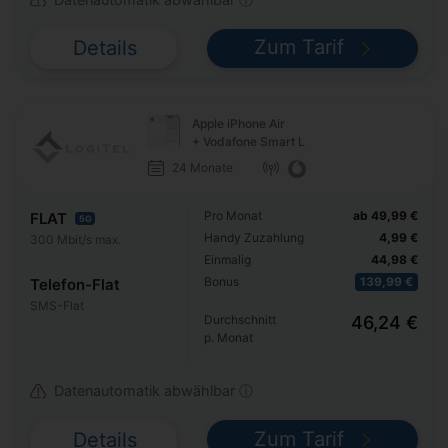
Zum Tarif
Details
Apple iPhone Air
+ Vodafone Smart L
24 Monate
Pro Monat
ab 49,99 €
FLAT
5G
Handy Zuzahlung
4,99 €
300 Mbit/s max.
Einmalig
44,98 €
Bonus
139,99 €
Telefon-Flat
SMS-Flat
Durchschnitt
46,24 €
p. Monat
Datenautomatik abwählbar ⓘ
Zum Tarif
Details