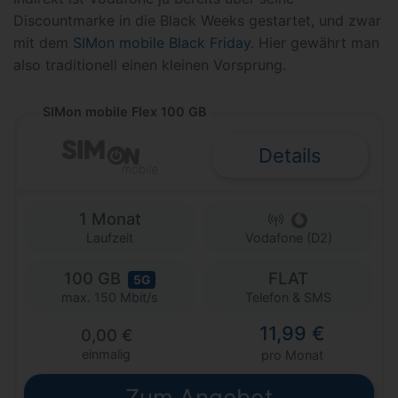
Discountmarke in die Black Weeks gestartet, und zwar
mit dem
SIMon mobile Black Friday
. Hier gewährt man
also traditionell einen kleinen Vorsprung.
SIMon mobile Flex 100 GB
Details
1 Monat
Laufzeit
Vodafone (D2)
100 GB
FLAT
5G
Telefon & SMS
max. 150 Mbit/s
11,99 €
0,00 €
einmalig
pro Monat
Zum Angebot