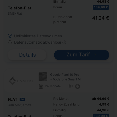
Einmalig
44,98 €
Bonus
139,99 €
Telefon-Flat
SMS-Flat
Durchschnitt
41,24 €
p. Monat
Unlimitiertes Datenvolumen
Datenautomatik abwählbar ⓘ
Zum Tarif
Details
Google Pixel 10 Pro
+ Vodafone Smart M
24 Monate
Pro Monat
ab 44,99 €
FLAT
5G
Handy Zuzahlung
4,99 €
300 Mbit/s max.
Einmalig
44,98 €
Bonus
139,99 €
Telefon-Flat