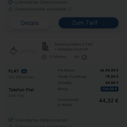
Unlimitiertes Datenvolumen
Datenautomatik abwählbar ⓘ
Zum Tarif
Details
Samsung Galaxy Z Flip7
+ Vodafone Smart M
24 Monate
Pro Monat
ab 44,99 €
FLAT
5G
Handy Zuzahlung
79,00 €
300 Mbit/s max.
Einmalig
44,98 €
Bonus
139,99 €
Telefon-Flat
SMS-Flat
Durchschnitt
44,32 €
p. Monat
Unlimitiertes Datenvolumen
Datenautomatik abwählbar ⓘ