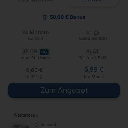
50,00 € Bonus
24 Monate
Laufzeit
Vodafone (D2)
35 GB
FLAT
5G
Telefon & SMS
max. 50 Mbit/s
6,99 €
0,00 €
einmalig
pro Monat
Zum Angebot
Weiterlesen
beendet