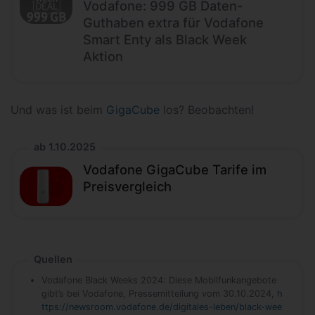
Vodafone: 999 GB Daten-
Guthaben extra für Vodafone
Smart Enty als Black Week
Aktion
Und was ist beim
GigaCube
los? Beobachten!
ab 1.10.2025
Vodafone GigaCube Tarife im
Preisvergleich
Quellen
Vodafone Black Weeks 2024: Diese Mobilfunkangebote
gibt’s bei Vodafone, Pressemitteilung vom 30.10.2024,
h
ttps://newsroom.vodafone.de/digitales-leben/black-wee