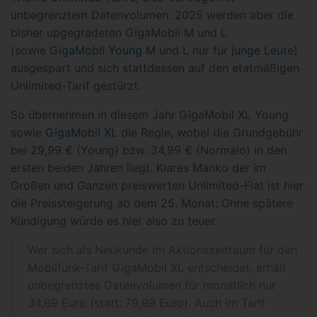
unbegrenztem Datenvolumen: 2025 werden aber die
bisher upgegradeten GigaMobil M und L
(sowie
GigaMobil Young M
und L nur für
junge Leute
)
ausgespart und sich stattdessen auf den etatmäßigen
Unlimited-Tarif gestürzt.
So übernehmen in diesem Jahr GigaMobil XL Young
sowie
GigaMobil XL
die Regie, wobei die Grundgebühr
bei 29,99 € (Young) bzw. 34,99 € (Normalo) in den
ersten beiden Jahren liegt. Klares Manko der im
Großen und Ganzen preiswerten Unlimited-Flat ist hier
die Preissteigerung ab dem 25. Monat: Ohne spätere
Kündigung würde es hier also zu teuer.
Wer sich als Neukunde im Aktionszeitraum für den
Mobilfunk-Tarif GigaMobil XL entscheidet, erhält
unbegrenztes Datenvolumen für monatlich nur
34,99 Euro (statt: 79,99 Euro). Auch im Tarif