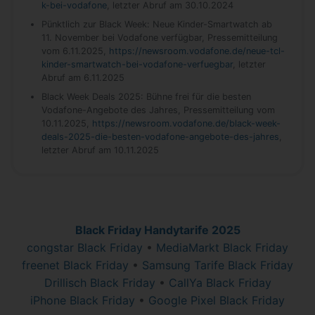
k-bei-vodafone
, letzter Abruf am 30.10.2024
Pünktlich zur Black Week: Neue Kinder-Smartwatch ab
11. November bei Vodafone verfügbar, Pressemitteilung
vom 6.11.2025,
https://newsroom.vodafone.de/neue-tcl-
kinder-smartwatch-bei-vodafone-verfuegbar
, letzter
Abruf am 6.11.2025
Black Week Deals 2025: Bühne frei für die besten
Vodafone-Angebote des Jahres, Pressemitteilung vom
10.11.2025,
https://newsroom.vodafone.de/black-week-
deals-2025-die-besten-vodafone-angebote-des-jahres
,
letzter Abruf am 10.11.2025
Black Friday Handytarife 2025
congstar Black Friday
•
MediaMarkt Black Friday
freenet Black Friday
•
Samsung Tarife Black Friday
Drillisch Black Friday
•
CallYa Black Friday
iPhone Black Friday
•
Google Pixel Black Friday