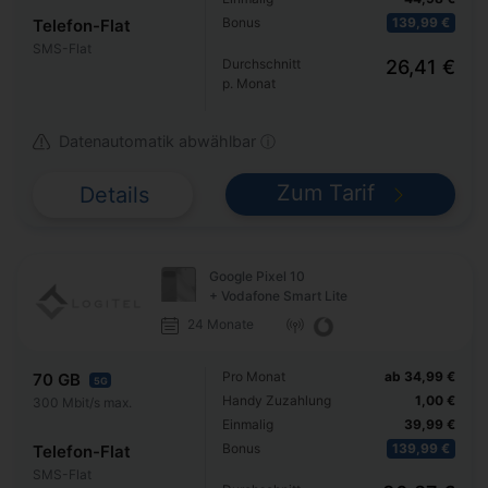
Bonus
139,99 €
Telefon-Flat
SMS-Flat
Durchschnitt
26,41 €
p. Monat
Datenautomatik abwählbar ⓘ
Zum Tarif
Details
Google Pixel 10
+ Vodafone Smart Lite
24 Monate
Pro Monat
ab 34,99 €
70 GB
5G
Handy Zuzahlung
1,00 €
300 Mbit/s max.
Einmalig
39,99 €
Bonus
139,99 €
Telefon-Flat
SMS-Flat