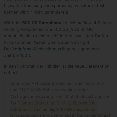
bspw. bei Samsung und sparhandy; was korrekt ist,
können wir dir nicht garantieren).
Wird der
500 GB Datenbonu
s gleichmäßig auf 2 Jahre
verteilt, entsprechen die 500 GB ja 20,83 GB
monatlich, die (rechnerisch) in den jeweiligen Tarifen
hinzukommen. Neben dem Daten-Extra gilt:
Der
Vodafone Wechselbonus
liegt seit geraumer
Zeit bei 100 €.
In den Fußnoten der Händler ist die neue Datenaktion
notiert:
Aktion bei Aktivierung zwischen dem 16.12.2025
und 31.03.2026: Bei Neuabschluss oder
Vertragsverlängerung eines Mobilfunkvertrages im
Tarif
Smart Entry, Lite, S, M, L, XL oder XXL
bekommst Du einmalig 500 GB zusätzliches
Datenvolumen für die Nutzung in Deutschland und