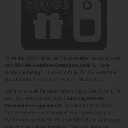
Im Winter 2023 hatte der Netzbetreiber schon einmal
sein
500 GB Vodafone Datengeschenk
für viele
Kunden aufgelegt − nun kommt es für die
Vodafone
Smart Tarife
zurück, und zwar für Neukunden.
Wer sich aktuell für einen Smart Entry, Lite, S, M, L, XL
oder XXL entscheidet, erhält
einmalig 500 GB
Datenvolumen geschenkt
. Dabei hat dieses Extra-
Datenvolumen eine Gültigkeit von 24 Monaten, fürs
EU-Ausland stehen 50 GB oder 100 GB zur Verfügung
(hier gibt es
unterschiedliche Fußnoten-Angaben
,