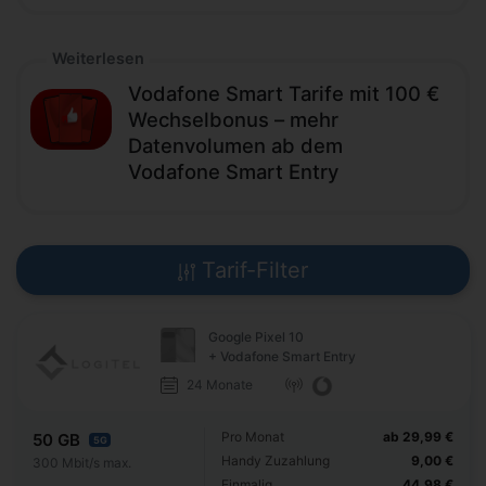
Weiterlesen
Vodafone Smart Tarife mit 100 €
Wechselbonus – mehr
Datenvolumen ab dem
Vodafone Smart Entry
Tarif-Filter
Google Pixel 10
+ Vodafone Smart Entry
24 Monate
Pro Monat
ab 29,99 €
50 GB
5G
Handy Zuzahlung
9,00 €
300 Mbit/s max.
Einmalig
44,98 €