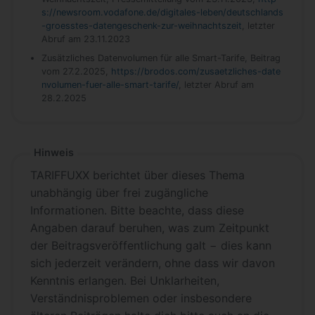
s://newsroom.vodafone.de/digitales-leben/deutschlands
-groesstes-datengeschenk-zur-weihnachtszeit
, letzter
Abruf am 23.11.2023
Zusätzliches Datenvolumen für alle Smart-Tarife, Beitrag
vom 27.2.2025,
https://brodos.com/zusaetzliches-date
nvolumen-fuer-alle-smart-tarife/
, letzter Abruf am
28.2.2025
Hinweis
TARIFFUXX berichtet über dieses Thema
unabhängig über frei zugängliche
Informationen. Bitte beachte, dass diese
Angaben darauf beruhen, was zum Zeitpunkt
der Beitragsveröffentlichung galt − dies kann
sich jederzeit verändern, ohne dass wir davon
Kenntnis erlangen. Bei Unklarheiten,
Verständnisproblemen oder insbesondere