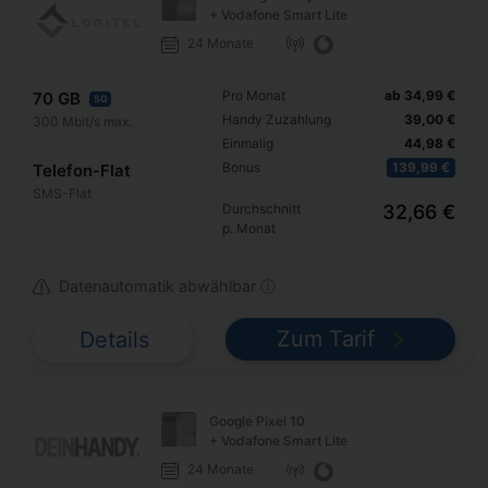
+ Vodafone Smart Lite
24 Monate
Pro Monat
ab 34,99 €
70 GB
5G
Handy Zuzahlung
39,00 €
300 Mbit/s max.
Einmalig
44,98 €
Bonus
139,99 €
Telefon-Flat
SMS-Flat
Durchschnitt
32,66 €
p. Monat
Datenautomatik abwählbar ⓘ
Zum Tarif
Details
Google Pixel 10
+ Vodafone Smart Lite
24 Monate