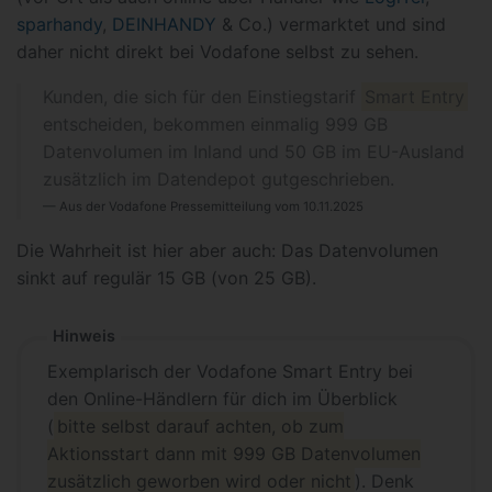
sparhandy
,
DEINHANDY
& Co.) vermarktet und sind
daher nicht direkt bei Vodafone selbst zu sehen.
Kunden, die sich für den Einstiegstarif
Smart Entry
entscheiden, bekommen einmalig 999 GB
Datenvolumen im Inland und 50 GB im EU-Ausland
zusätzlich im Datendepot gutgeschrieben.
Aus der Vodafone Pressemitteilung vom 10.11.2025
Die Wahrheit ist hier aber auch: Das Datenvolumen
sinkt auf regulär 15 GB (von 25 GB).
Hinweis
Exemplarisch der Vodafone Smart Entry bei
den Online-Händlern für dich im Überblick
(
bitte selbst darauf achten, ob zum
Aktionsstart dann mit 999 GB Datenvolumen
zusätzlich geworben wird oder nicht
). Denk