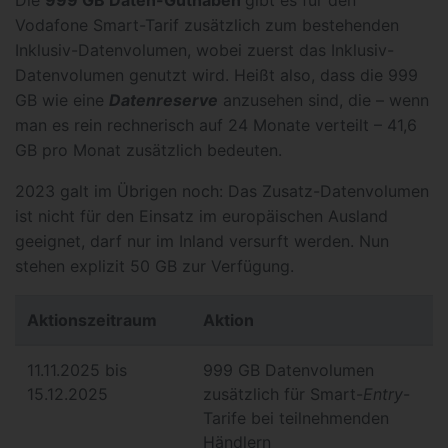
Die
999 GB Daten-Guthaben
gibt es für den
Vodafone Smart-Tarif zusätzlich zum bestehenden
Inklusiv-Datenvolumen, wobei zuerst das Inklusiv-
Datenvolumen genutzt wird. Heißt also, dass die 999
GB wie eine
Datenreserve
anzusehen sind, die – wenn
man es rein rechnerisch auf 24 Monate verteilt – 41,6
GB pro Monat zusätzlich bedeuten.
2023 galt im Übrigen noch: Das Zusatz-Datenvolumen
ist nicht für den Einsatz im europäischen Ausland
geeignet, darf nur im Inland versurft werden. Nun
stehen explizit 50 GB zur Verfügung.
Aktionszeitraum
Aktion
11.11.2025 bis
999 GB Datenvolumen
15.12.2025
zusätzlich für Smart-
Entry
-
Tarife bei teilnehmenden
Händlern