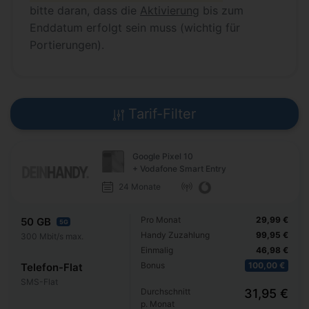
bitte daran, dass die
Aktivierung
bis zum
Enddatum erfolgt sein muss (wichtig für
Portierungen).
Tarif-Filter
Google Pixel 10
+ Vodafone Smart Entry
24 Monate
Pro Monat
29,99 €
50 GB
5G
Handy Zuzahlung
99,95 €
300 Mbit/s max.
Einmalig
46,98 €
Bonus
100,00 €
Telefon-Flat
SMS-Flat
Durchschnitt
31,95 €
p. Monat