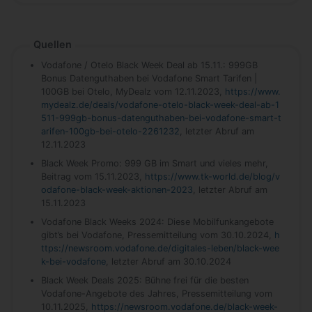
Quellen
Vodafone / Otelo Black Week Deal ab 15.11.: 999GB
Bonus Datenguthaben bei Vodafone Smart Tarifen |
100GB bei Otelo, MyDealz vom 12.11.2023,
https://www.
mydealz.de/deals/vodafone-otelo-black-week-deal-ab-1
511-999gb-bonus-datenguthaben-bei-vodafone-smart-t
arifen-100gb-bei-otelo-2261232
, letzter Abruf am
12.11.2023
Black Week Promo: 999 GB im Smart und vieles mehr,
Beitrag vom 15.11.2023,
https://www.tk-world.de/blog/v
odafone-black-week-aktionen-2023
, letzter Abruf am
15.11.2023
Vodafone Black Weeks 2024: Diese Mobilfunkangebote
gibt’s bei Vodafone, Pressemitteilung vom 30.10.2024,
h
ttps://newsroom.vodafone.de/digitales-leben/black-wee
k-bei-vodafone
, letzter Abruf am 30.10.2024
Black Week Deals 2025: Bühne frei für die besten
Vodafone-Angebote des Jahres, Pressemitteilung vom
10.11.2025,
https://newsroom.vodafone.de/black-week-