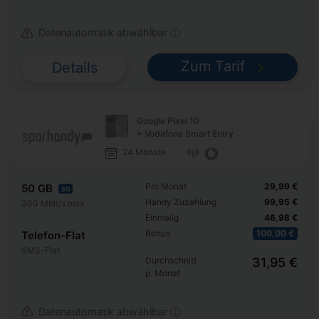
Datenautomatik abwählbar ⓘ
Zum Tarif
Details
Google Pixel 10
+ Vodafone Smart Entry
24 Monate
Pro Monat
29,99 €
50 GB
5G
Handy Zuzahlung
99,95 €
300 Mbit/s max.
Einmalig
46,98 €
Bonus
100,00 €
Telefon-Flat
SMS-Flat
Durchschnitt
31,95 €
p. Monat
Datenautomatik abwählbar ⓘ