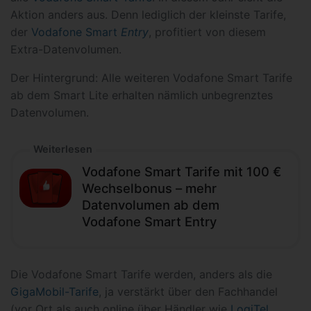
Aktion anders aus. Denn lediglich der kleinste Tarife,
der
Vodafone Smart
Entry
, profitiert von diesem
Extra-Datenvolumen.
Der Hintergrund: Alle weiteren Vodafone Smart Tarife
ab dem Smart Lite erhalten nämlich unbegrenztes
Datenvolumen.
Weiterlesen
Vodafone Smart Tarife mit 100 €
Wechselbonus – mehr
Datenvolumen ab dem
Vodafone Smart Entry
Die Vodafone Smart Tarife werden, anders als die
GigaMobil-Tarife
, ja verstärkt über den Fachhandel
(vor Ort als auch online über Händler wie
LogiTel
,