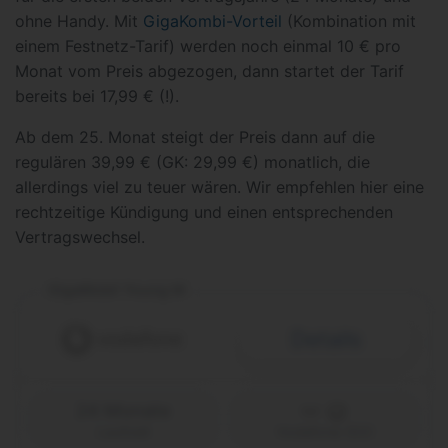
ohne Handy. Mit
GigaKombi-Vorteil
(Kombination mit
einem Festnetz-Tarif) werden noch einmal 10 € pro
Monat vom Preis abgezogen, dann startet der Tarif
bereits bei 17,99 € (!).
Ab dem 25. Monat steigt der Preis dann auf die
regulären 39,99 € (GK: 29,99 €) monatlich, die
allerdings viel zu teuer wären. Wir empfehlen hier eine
rechtzeitige Kündigung und einen entsprechenden
Vertragswechsel.
GigaMobil Young M
Details
24 Monate
Laufzeit
Vodafone (D2)