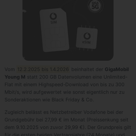
Vom
12.2.2025 bis 1.4.2026
beinhaltet der
GigaMobil
Young M
statt 200 GB Datenvolumen eine Unlimited-
Flat mit einem Highspeed-Download von bis zu 300
Mbit/s, wird aufgewertet wie sonst eigentlich nur zu
Sonderaktionen wie Black Friday & Co.
Zugleich belässt es Netzbetreiber Vodafone bei der
Grundgebühr bei 27,99 € im Monat (Preissenkung seit
dem 9.10.2025 von zuvor 29,99 €). Der Grundpreis gilt
für die ersten beiden Vertragsjahre (24 Monate) und