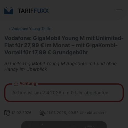
‹
Vodafone Young-Tarife
Vodafone: GigaMobil Young M mit Unlimited-
Flat für 27,99 € im Monat − mit GigaKombi-
Vorteil für 17,99 € Grundgebühr
Aktuelle GigaMobil Young M Angebote mit und ohne
Handy im Überblick
Achtung
Aktion ist am 2.4.2026 um 0 Uhr abgelaufen
12.02.2026
11.03.2026, 09:52 Uhr aktualisiert