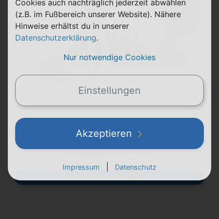
Cookies auch nachträglich jederzeit abwählen
(z.B. im Fußbereich unserer Website). Nähere
Hinweise erhältst du in unserer
Datenschutzerklärung
.
Nur notwendige Cookies
Einstellungen
Uh-oh, unsere Füxxe konnten keine
Akzeptieren
Tarif-Ergebnisse für die Filter-
Einstellung finden.
|
Impressum
Datenschutz
Filter zurücksetzen