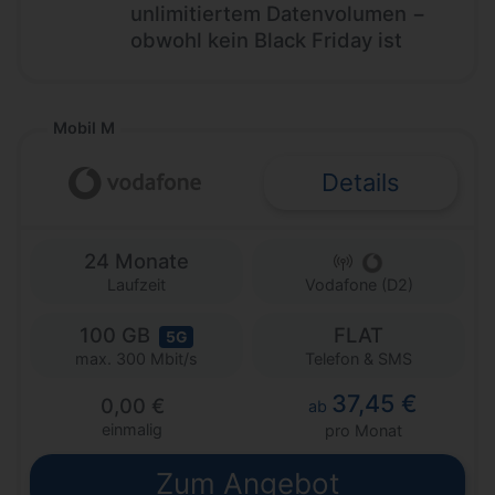
unlimitiertem Datenvolumen −
obwohl kein Black Friday ist
Mobil M
Details
24 Monate
Laufzeit
Vodafone (D2)
100 GB
FLAT
5G
Telefon & SMS
max. 300 Mbit/s
37,45 €
0,00 €
ab
einmalig
pro Monat
Zum Angebot