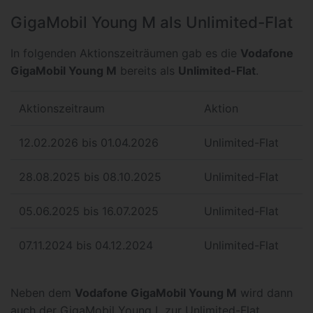
GigaMobil Young M als Unlimited-Flat
In folgenden Aktionszeiträumen gab es die
Vodafone
GigaMobil Young M
bereits als
Unlimited-Flat
.
Aktionszeitraum
Aktion
12.02.2026 bis 01.04.2026
Unlimited-Flat
28.08.2025 bis 08.10.2025
Unlimited-Flat
05.06.2025 bis 16.07.2025
Unlimited-Flat
07.11.2024 bis 04.12.2024
Unlimited-Flat
Neben dem
Vodafone GigaMobil Young M
wird dann
auch der GigaMobil Young L zur Unlimited-Flat