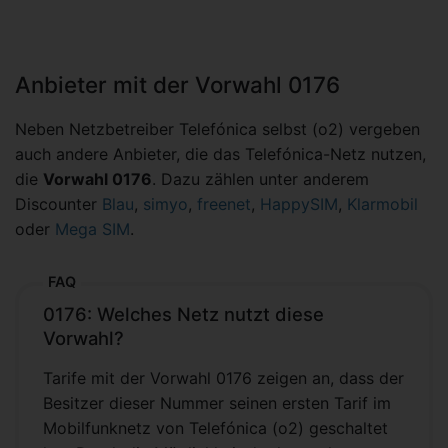
Anbieter mit der Vorwahl 0176
Neben Netzbetreiber Telefónica selbst (o2) vergeben
auch andere Anbieter, die das Telefónica-Netz nutzen,
die
Vorwahl 0176
. Dazu zählen unter anderem
Discounter
Blau
,
simyo
,
freenet
,
HappySIM
,
Klarmobil
oder
Mega SIM
.
FAQ
0176: Welches Netz nutzt diese
Vorwahl?
Tarife mit der Vorwahl 0176 zeigen an, dass der
Besitzer dieser Nummer seinen ersten Tarif im
Mobilfunknetz von Telefónica (o2) geschaltet