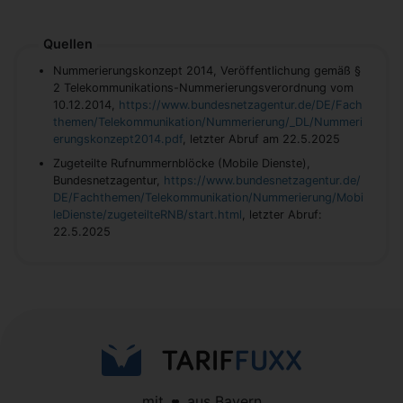
Quellen
Nummerierungskonzept 2014, Veröffentlichung gemäß §
2 Telekommunikations-Nummerierungsverordnung vom
10.12.2014,
https://www.bundesnetzagentur.de/DE/Fach
themen/Telekommunikation/Nummerierung/_DL/Nummeri
erungskonzept2014.pdf
, letzter Abruf am 22.5.2025
Zu­ge­teil­te Ruf­num­mern­blö­cke (Mo­bi­le Diens­te),
Bundesnetzagentur,
https://www.bundesnetzagentur.de/
DE/Fachthemen/Telekommunikation/Nummerierung/Mobi
leDienste/zugeteilteRNB/start.html
, letzter Abruf:
22.5.2025
mit
aus Bayern