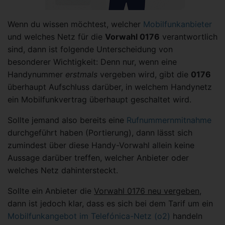
Wenn du wissen möchtest, welcher
Mobilfunkanbieter
und welches Netz für die
Vorwahl 0176
verantwortlich
sind, dann ist folgende Unterscheidung von
besonderer Wichtigkeit: Denn nur, wenn eine
Handynummer
erstmals
vergeben wird, gibt die
0176
überhaupt Aufschluss darüber, in welchem Handynetz
ein Mobilfunkvertrag überhaupt geschaltet wird.
Sollte jemand also bereits eine
Rufnummernmitnahme
durchgeführt haben (Portierung), dann lässt sich
zumindest über diese Handy-Vorwahl allein keine
Aussage darüber treffen, welcher Anbieter oder
welches Netz dahintersteckt.
Sollte ein Anbieter die
Vorwahl 0176 neu vergeben
,
dann ist jedoch klar, dass es sich bei dem Tarif um ein
Mobilfunkangebot im Telefónica-Netz (o2)
handeln