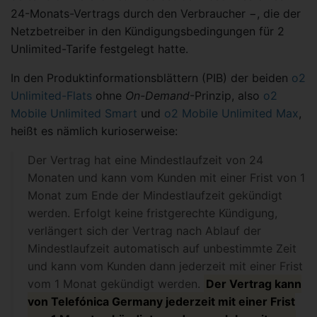
24-Monats-Vertrags durch den Verbraucher −, die der
Netzbetreiber in den Kündigungsbedingungen für 2
Unlimited-Tarife festgelegt hatte.
In den Produktinformationsblättern (PIB) der beiden
o2
Unlimited-Flats
ohne
On-Demand
-Prinzip, also
o2
Mobile Unlimited Smart
und
o2 Mobile Unlimited Max
,
heißt es nämlich kurioserweise:
Der Vertrag hat eine Mindestlaufzeit von 24
Monaten und kann vom Kunden mit einer Frist von 1
Monat zum Ende der Mindestlaufzeit gekündigt
werden. Erfolgt keine fristgerechte Kündigung,
verlängert sich der Vertrag nach Ablauf der
Mindestlaufzeit automatisch auf unbestimmte Zeit
und kann vom Kunden dann jederzeit mit einer Frist
vom 1 Monat gekündigt werden.
Der Vertrag kann
von Telefónica Germany jederzeit mit einer Frist