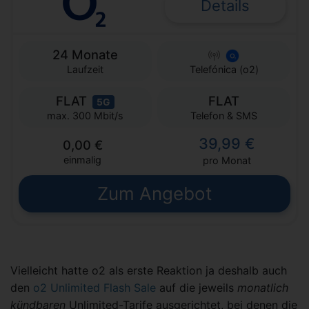
Details
24 Monate
Laufzeit
Telefónica (o2)
FLAT
FLAT
5G
Telefon & SMS
max. 300 Mbit/s
39,99 €
0,00 €
einmalig
pro Monat
Zum Angebot
Vielleicht hatte o2 als erste Reaktion ja deshalb auch
den
o2 Unlimited Flash Sale
auf die jeweils
monatlich
kündbaren
Unlimited-Tarife ausgerichtet, bei denen die