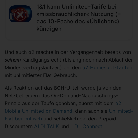
1&1 kann Unlimited-Tarife bei
»missbräuchlicher« Nutzung (=
das 10-Fache des »Üblichen«)
kündigen
Und auch o2 machte in der Vergangenheit bereits von
seinem
Kündigungsrecht (bislang noch nach Ablauf der
Mindestvertragslaufzeit) bei den
o2 Homespot-Tarifen
mit unlimitierter Flat Gebrauch.
Als Reaktion auf das BGH-Urteil wurde ja von den
Netzbetreibern das On-Demand-Nachbuchungs-
Prinzip aus der Taufe gehoben, zuerst mit dem
o2
Mobile Unlimited on Demand
, dann auch als
Unlimited-
Flat bei Drillisch
und schließlich bei den Prepaid-
Discountern
ALDI TALK
und
LIDL Connect
.