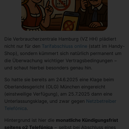
Die Verbraucherzentrale Hamburg (VZ HH) plädiert
nicht nur für den
Tarifabschluss online
(statt im Handy-
Shop), sondern kümmert sich natürlich permanent um
die Überwachung wichtiger Vertragsbedingungen −
und schaut hierbei besonders genau hin.
So hatte sie bereits am 24.6.2025 eine Klage beim
Oberlandesgericht (OLG) München eingereicht
(einstweilige Verfügung), am 25.7.2025 dann eine
Unterlassungsklage, und zwar gegen
Netzbetreiber
Telefónica
.
Hintergrund ist hier die
monatliche Kündigungsfrist
seitens o2 Telefónica
− selbst bei Abschluss eines