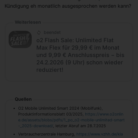
Kündigung eh monatlich ausgesprochen werden kann?
Weiterlesen
beendet
o2 Flash Sale: Unlimited Flat
Max Flex für 29,99 € im Monat
und 9,99 € Anschlusspreis − bis
24.2.2026 (9 Uhr) schon wieder
reduziert!
Quellen
O2 Mobile Unlimited Smart 2024 (Mobilfunk),
Produktinformationsblatt 03/2025,
https://www.o2onlin
e.de/assets/blobs/pdfs/1_po_o2-mobile-unlimited-smart
-_2025-download/
, letzter Abruf am 28.7.2025
Verbraucherzentrale Hamburg,
https://www.vzhh.de/kla