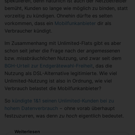
spekulieren, denn natürlich ist auch der Netzbetreiber
bemüht, Kunden so lange wie möglich zu binden, statt
vorzeitig zu kündigen. Ohnehin dürfte es selten
vorkommen, dass ein
Mobilfunkanbieter
dir als
Verbraucher kündigt.
Im Zusammenhang mit Unlimited-Flats gibt es aber
schon seit jeher die Frage nach der
angemessenen
bzw.
missbräuchlichen
Nutzung, und zwar seit dem
BGH-Urteil zur Endgerätewahl-Freiheit
, das die
Nutzung als DSL-Alternative legitimierte. Wie viel
Unlimited-Nutzung ist also in Ordnung, wie viel
Verbrauch belastet die Mobilfunkanbieter?
So
kündigte 1&1 seinen Unlimited-Kunden bei zu
hohem Datenverbrauch
− ohne vorab überhaupt
festzuzurren, was denn
zu hoch
eigentlich bedeutet.
Weiterlesen