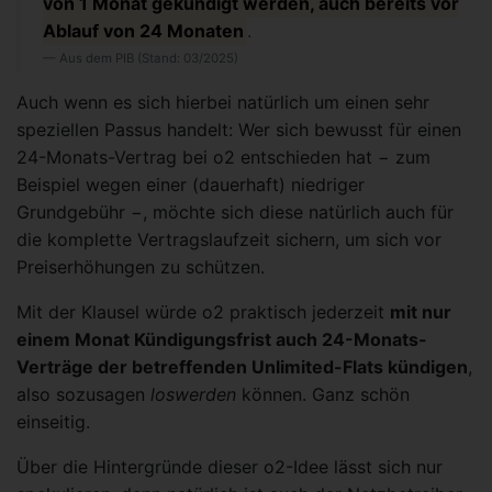
von 1 Monat gekündigt werden, auch bereits vor
Ablauf von 24 Monaten
.
Aus dem PIB (Stand: 03/2025)
Auch wenn es sich hierbei natürlich um einen sehr
speziellen Passus handelt: Wer sich bewusst für einen
24-Monats-Vertrag bei o2 entschieden hat − zum
Beispiel wegen einer (dauerhaft) niedriger
Grundgebühr −, möchte sich diese natürlich auch für
die komplette Vertragslaufzeit sichern, um sich vor
Preiserhöhungen zu schützen.
Mit der Klausel würde o2 praktisch jederzeit
mit nur
einem Monat Kündigungsfrist auch 24-Monats-
Verträge der betreffenden Unlimited-Flats kündigen
,
also sozusagen
loswerden
können. Ganz schön
einseitig.
Über die Hintergründe dieser o2-Idee lässt sich nur