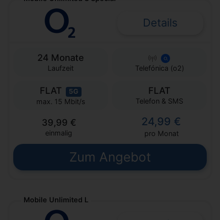
Details
24 Monate
Laufzeit
Telefónica (o2)
FLAT
FLAT
5G
Telefon & SMS
max. 15 Mbit/s
24,99 €
39,99 €
einmalig
pro Monat
Zum Angebot
Mobile Unlimited L