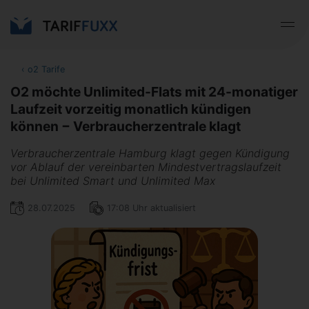
‹
o2 Tarife
O2 möchte Unlimited-Flats mit 24-monatiger
Laufzeit vorzeitig monatlich kündigen
können − Verbraucherzentrale klagt
Verbraucherzentrale Hamburg klagt gegen Kündigung
vor Ablauf der vereinbarten Mindestvertragslaufzeit
bei Unlimited Smart und Unlimited Max
28.07.2025
17:08 Uhr aktualisiert