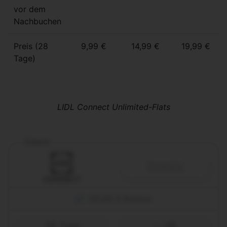
vor dem
Nachbuchen
Preis (28
9,99 €
14,99 €
19,99 €
Tage)
LIDL Connect Unlimited-Flats
Classic
Details
20,00 € Bonus
28 Tage