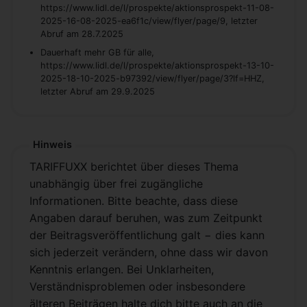
https://www.lidl.de/l/prospekte/aktionsprospekt-11-08-
2025-16-08-2025-ea6f1c/view/flyer/page/9, letzter
Abruf am 28.7.2025
Dauerhaft mehr GB für alle,
https://www.lidl.de/l/prospekte/aktionsprospekt-13-10-
2025-18-10-2025-b97392/view/flyer/page/3?lf=HHZ,
letzter Abruf am 29.9.2025
Hinweis
TARIFFUXX berichtet über dieses Thema
unabhängig über frei zugängliche
Informationen. Bitte beachte, dass diese
Angaben darauf beruhen, was zum Zeitpunkt
der Beitragsveröffentlichung galt − dies kann
sich jederzeit verändern, ohne dass wir davon
Kenntnis erlangen. Bei Unklarheiten,
Verständnisproblemen oder insbesondere
älteren Beiträgen halte dich bitte auch an die